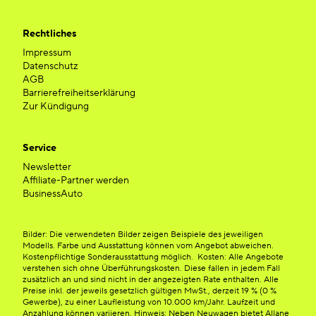
Rechtliches
Impressum
Datenschutz
AGB
Barrierefreiheitserklärung
Zur Kündigung
Service
Newsletter
Affiliate-Partner werden
BusinessAuto
Bilder: Die verwendeten Bilder zeigen Beispiele des jeweiligen
Modells. Farbe und Ausstattung können vom Angebot abweichen.
Kostenpflichtige Sonderausstattung möglich. Kosten: Alle Angebote
verstehen sich ohne Überführungskosten. Diese fallen in jedem Fall
zusätzlich an und sind nicht in der angezeigten Rate enthalten. Alle
Preise inkl. der jeweils gesetzlich gültigen MwSt., derzeit 19 % (0 %
Gewerbe), zu einer Laufleistung von 10.000 km/Jahr. Laufzeit und
Anzahlung können variieren. Hinweis: Neben Neuwagen bietet Allane