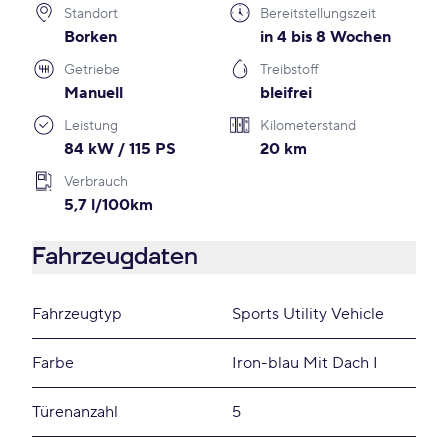
Standort
Bereitstellungszeit
Borken
in 4 bis 8 Wochen
Getriebe
Treibstoff
Manuell
bleifrei
Leistung
Kilometerstand
84 kW / 115 PS
20 km
Verbrauch
5,7 l/100km
Fahrzeugdaten
Fahrzeugtyp
Sports Utility Vehicle
Farbe
Iron-blau Mit Dach I
Türenanzahl
5