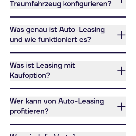
Traumfahrzeug konfigurieren?
Was genau ist Auto-Leasing
und wie funktioniert es?
Was ist Leasing mit
Kaufoption?
Wer kann von Auto-Leasing
profitieren?