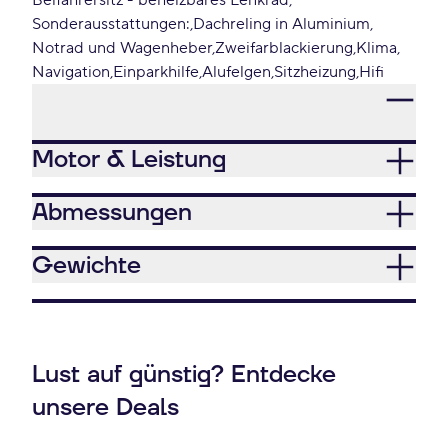
Beifahrersitz - beheizbares Lenkrad
Sonderausstattungen:
Dachreling in Aluminium
Notrad und Wagenheber
Zweifarblackierung
Klima
Navigation
Einparkhilfe
Alufelgen
Sitzheizung
Hifi
Motor & Leistung
Abmessungen
Gewichte
Lust auf günstig? Entdecke
unsere Deals