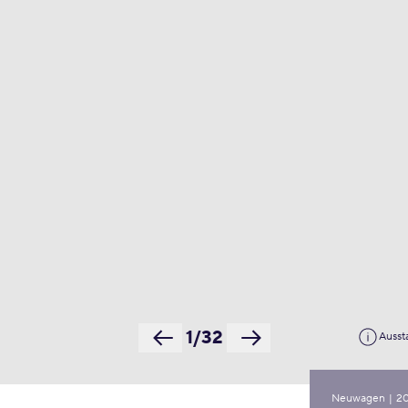
1/32
Ausst
Neuwagen
|
2