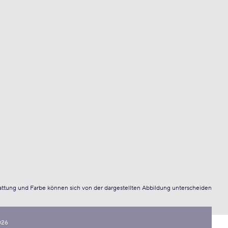
attung und Farbe können sich von der dargestellten Abbildung unterscheiden
026