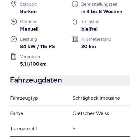
Standort
Bereitstellungszeit
Borken
in 4 bis 8 Wochen
Getriebe
Treibstoff
Manuell
bleifrei
Leistung
Kilometerstand
84 kW / 115 PS
20 km
Verbrauch
5,1 l/100km
Fahrzeugdaten
Fahrzeugtyp
Schräghecklimousine
Farbe
Gletscher Weiss
Türenanzahl
5