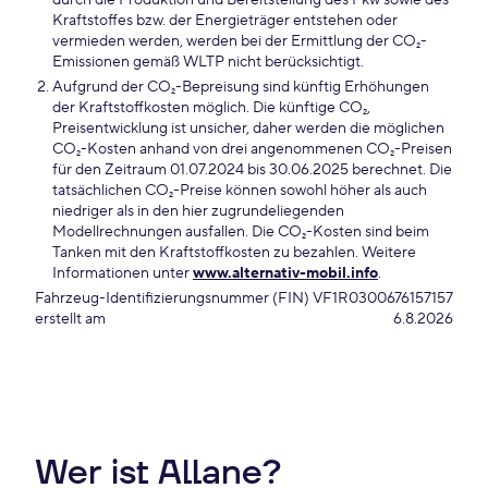
durch die Produktion und Bereitstellung des Pkw sowie des
Kraftstoffes bzw. der Energieträger entstehen oder
vermieden werden, werden bei der Ermittlung der CO₂-
Emissionen gemäß WLTP nicht berücksichtigt.
Aufgrund der CO₂-Bepreisung sind künftig Erhöhungen
der Kraftstoffkosten möglich. Die künftige CO₂,
Preisentwicklung ist unsicher, daher werden die möglichen
CO₂-Kosten anhand von drei angenommenen CO₂-Preisen
für den Zeitraum 01.07.2024 bis 30.06.2025 berechnet. Die
tatsächlichen CO₂-Preise können sowohl höher als auch
niedriger als in den hier zugrundeliegenden
Modellrechnungen ausfallen. Die CO₂-Kosten sind beim
Tanken mit den Kraftstoffkosten zu bezahlen. Weitere
Informationen unter
www.alternativ-mobil.info
.
Fahrzeug-Identifizierungsnummer (FIN)
VF1R0300676157157
erstellt am
6.8.2026
Wer ist Allane?