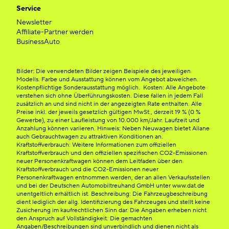
Service
Newsletter
Affiliate-Partner werden
BusinessAuto
Bilder: Die verwendeten Bilder zeigen Beispiele des jeweiligen
Modells. Farbe und Ausstattung können vom Angebot abweichen.
Kostenpflichtige Sonderausstattung möglich. Kosten: Alle Angebote
verstehen sich ohne Überführungskosten. Diese fallen in jedem Fall
zusätzlich an und sind nicht in der angezeigten Rate enthalten. Alle
Preise inkl. der jeweils gesetzlich gültigen MwSt., derzeit 19 % (0 %
Gewerbe), zu einer Laufleistung von 10.000 km/Jahr. Laufzeit und
Anzahlung können variieren. Hinweis: Neben Neuwagen bietet Allane
auch Gebrauchtwagen zu attraktiven Konditionen an.
Kraftstoffverbrauch: Weitere Informationen zum offiziellen
Kraftstoffverbrauch und den offiziellen spezifischen CO2-Emissionen
neuer Personenkraftwagen können dem Leitfaden über den
Kraftstoffverbrauch und die CO2-Emissionen neuer
Personenkraftwagen entnommen werden, der an allen Verkaufsstellen
und bei der Deutschen Automobiltreuhand GmbH unter www.dat.de
unentgeltlich erhältlich ist. Beschreibung: Die Fahrzeugbeschreibung
dient lediglich der allg. Identifizierung des Fahrzeuges und stellt keine
Zusicherung im kaufrechtlichen Sinn dar. Die Angaben erheben nicht
den Anspruch auf Vollständigkeit. Die gemachten
Angaben/Beschreibungen sind unverbindlich und dienen nicht als