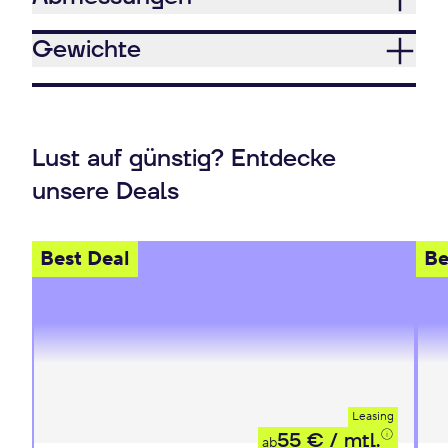
Gewichte
Lust auf günstig? Entdecke
unsere Deals
Best Deal
Be
Leasing
55 €
/ mtl.
ab