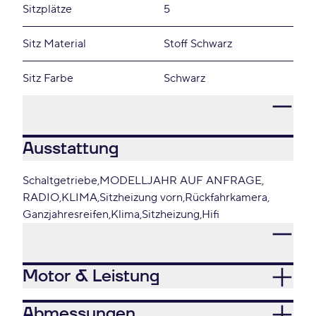
Sitzplätze
5
Sitz Material
Stoff Schwarz
Sitz Farbe
Schwarz
Ausstattung
Schaltgetriebe
MODELLJAHR AUF ANFRAGE
RADIO
KLIMA
Sitzheizung vorn
Rückfahrkamera
Ganzjahresreifen
Klima
Sitzheizung
Hifi
Motor & Leistung
Abmessungen