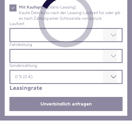
Mit Kaufoption
(Vario-Leasing)
Kaufe Dein Auto nach der Leasing-Laufzeit für oder gib
es nach Zahlung einer Schlussrate von zurück.
Laufzeit
Fahrleistung
Sonderzahlung
Leasingrate
Unverbindlich anfragen