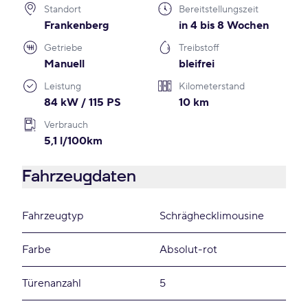
Standort
Bereitstellungszeit
Frankenberg
in 4 bis 8 Wochen
Getriebe
Treibstoff
Manuell
bleifrei
Leistung
Kilometerstand
84 kW / 115 PS
10 km
Verbrauch
5,1 l/100km
Fahrzeugdaten
Fahrzeugtyp
Schräghecklimousine
Farbe
Absolut-rot
Türenanzahl
5