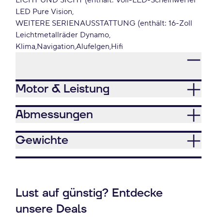
LICHT UND SICHT (enthält: Voll-LED-Scheinwerfer
LED Pure Vision
WEITERE SERIENAUSSTATTUNG (enthält: 16-Zoll
Leichtmetallräder Dynamo
Klima
Navigation
Alufelgen
Hifi
Motor & Leistung
Abmessungen
Gewichte
Lust auf günstig? Entdecke
unsere Deals