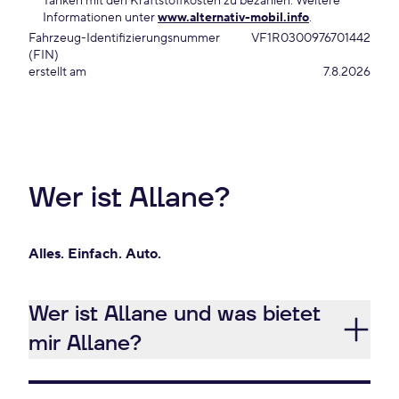
Tanken mit den Kraftstoffkosten zu bezahlen. Weitere
Informationen unter
www.alternativ-mobil.info
.
Fahrzeug-Identifizierungsnummer
VF1R0300976701442
(FIN)
erstellt am
7.8.2026
Wer ist Allane?
Alles. Einfach. Auto.
Wer ist Allane und was bietet
mir Allane?