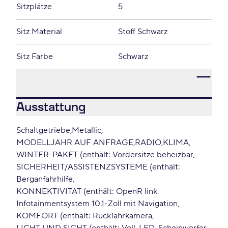
Sitzplätze
5
Sitz Material
Stoff Schwarz
Sitz Farbe
Schwarz
Ausstattung
Schaltgetriebe
Metallic
MODELLJAHR AUF ANFRAGE
RADIO
KLIMA
WINTER-PAKET (enthält: Vordersitze beheizbar
SICHERHEIT/ASSISTENZSYSTEME (enthält:
Berganfahrhilfe
KONNEKTIVITÄT (enthält: OpenR link
Infotainmentsystem 10.1-Zoll mit Navigation
KOMFORT (enthält: Rückfahrkamera