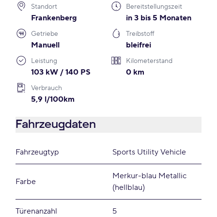
Standort
Bereitstellungszeit
Frankenberg
in 3 bis 5 Monaten
Getriebe
Treibstoff
Manuell
bleifrei
Leistung
Kilometerstand
103 kW / 140 PS
0 km
Verbrauch
5,9 l/100km
Fahrzeugdaten
Fahrzeugtyp
Sports Utility Vehicle
Merkur-blau Metallic
Farbe
(hellblau)
Türenanzahl
5