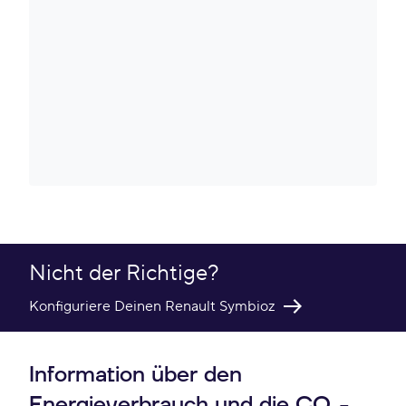
Nicht der Richtige?
Konfiguriere Deinen Renault Symbioz
Information über den
Energieverbrauch und die CO₂-