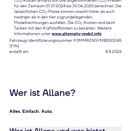
CO₂-Kosten anhand von drei angenommenen CO₂-Preisen
für den Zeitraum 01.07.2024 bis 30.06.2025 berechnet. Die
tatsächlichen CO₂-Preise können sowohl höher als auch
niedriger als in den hier zugrundeliegenden
Modellrechnungen ausfallen. Die CO₂-Kosten sind beim
Tanken mit den Kraftstoffkosten zu bezahlen. Weitere
Informationen unter
www.alternativ-mobil.info
.
Fahrzeug-Identifizierungsnummer
F0MMRENSYMB000045
(FIN)
erstellt am
8.8.2026
Wer ist Allane?
Alles. Einfach. Auto.