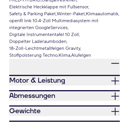
MILD-HYBRID
Ganzjahresreifen
Elektrische Heckklappe mit Fußsensor
Safety & Parking Paket
Winter-Paket
Klimaautomatik
openR link 10.4-Zoll Multimediasystem mit
integrierten GoogleServices
Digitale Instrumententafel 10 Zoll
Doppelter Laderaumboden
18-Zoll-Leichtmetallfelgen Gravity
Stoffpolsterung Techno
Klima
Alufelgen
Motor & Leistung
Abmessungen
Gewichte