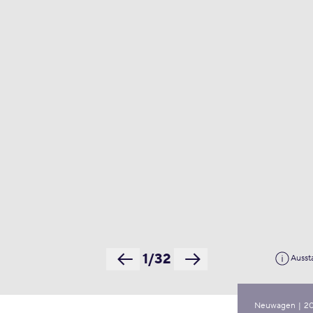
1/32
Ausst
Neuwagen
|
2