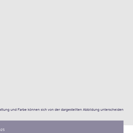
attung und Farbe können sich von der dargestellten Abbildung unterscheiden
025