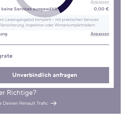
Anpassen
keine Services ausgewählt
0,00 €
in Leasingangebot komplett – mit praktischen Services
Versicherung, Inspektion oder Winterkompletträdern.
rung
Anpassen
grate
Unverbindlich anfragen
er Richtige?
e Deinen Renault Trafic