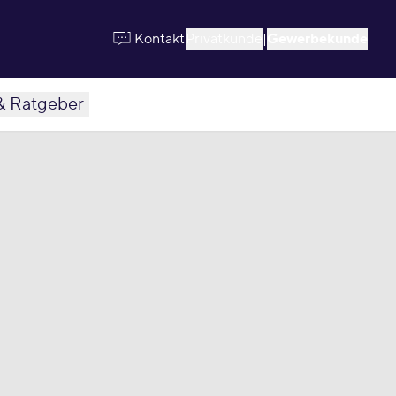
Kontakt
Privatkunde
|
Gewerbekunde
& Ratgeber