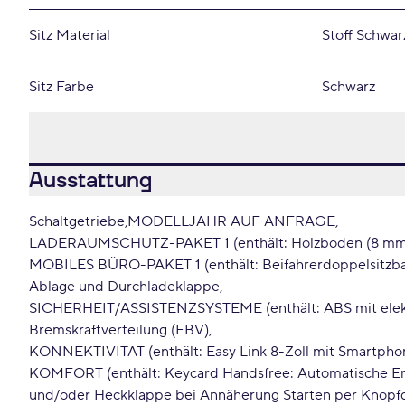
Sitz Material
Stoff Schwar
Sitz Farbe
Schwarz
Ausstattung
Schaltgetriebe
MODELLJAHR AUF ANFRAGE
LADERAUMSCHUTZ-PAKET 1 (enthält: Holzboden (8 mm
MOBILES BÜRO-PAKET 1 (enthält: Beifahrerdoppelsitzb
Ablage und Durchladeklappe
SICHERHEIT/ASSISTENZSYSTEME (enthält: ABS mit elek
Bremskraftverteilung (EBV)
KONNEKTIVITÄT (enthält: Easy Link 8-Zoll mit Smartpho
KOMFORT (enthält: Keycard Handsfree: Automatische En
und/oder Heckklappe bei Annäherung Starten per Knopf