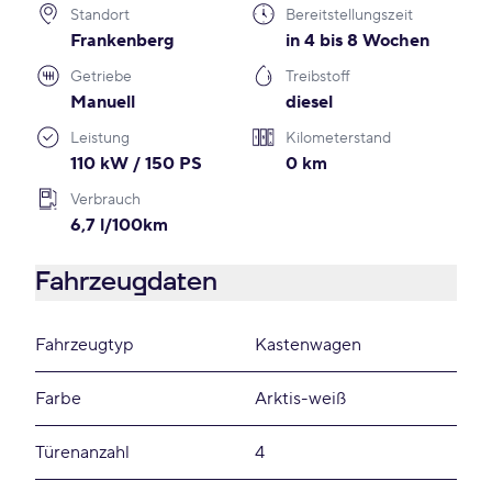
Standort
Bereitstellungszeit
Frankenberg
in 4 bis 8 Wochen
Getriebe
Treibstoff
Manuell
diesel
Leistung
Kilometerstand
110 kW / 150 PS
0 km
Verbrauch
6,7 l/100km
Fahrzeugdaten
Fahrzeugtyp
Kastenwagen
Farbe
Arktis-weiß
Türenanzahl
4