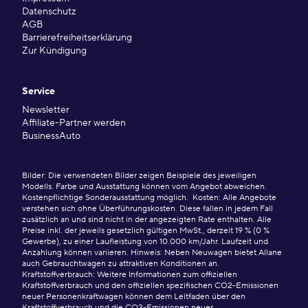
Datenschutz
AGB
Barrierefreiheitserklärung
Zur Kündigung
Service
Newsletter
Affiliate-Partner werden
BusinessAuto
Bilder: Die verwendeten Bilder zeigen Beispiele des jeweiligen
Modells. Farbe und Ausstattung können vom Angebot abweichen.
Kostenpflichtige Sonderausstattung möglich. Kosten: Alle Angebote
verstehen sich ohne Überführungskosten. Diese fallen in jedem Fall
zusätzlich an und sind nicht in der angezeigten Rate enthalten. Alle
Preise inkl. der jeweils gesetzlich gültigen MwSt., derzeit 19 % (0 %
Gewerbe), zu einer Laufleistung von 10.000 km/Jahr. Laufzeit und
Anzahlung können variieren. Hinweis: Neben Neuwagen bietet Allane
auch Gebrauchtwagen zu attraktiven Konditionen an.
Kraftstoffverbrauch: Weitere Informationen zum offiziellen
Kraftstoffverbrauch und den offiziellen spezifischen CO2-Emissionen
neuer Personenkraftwagen können dem Leitfaden über den
Kraftstoffverbrauch und die CO2-Emissionen neuer