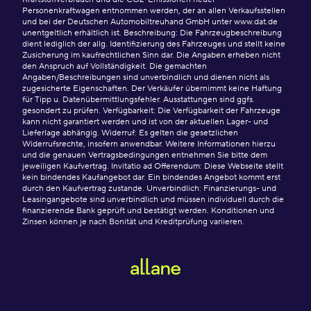
Personenkraftwagen entnommen werden, der an allen Verkaufsstellen
und bei der Deutschen Automobiltreuhand GmbH unter www.dat.de
unentgeltlich erhältlich ist. Beschreibung: Die Fahrzeugbeschreibung
dient lediglich der allg. Identifizierung des Fahrzeuges und stellt keine
Zusicherung im kaufrechtlichen Sinn dar. Die Angaben erheben nicht
den Anspruch auf Vollständigkeit. Die gemachten
Angaben/Beschreibungen sind unverbindlich und dienen nicht als
zugesicherte Eigenschaften. Der Verkäufer übernimmt keine Haftung
für Tipp u. Datenübermittlungsfehler. Ausstattungen sind ggfs.
gesondert zu prüfen. Verfügbarkeit: Die Verfügbarkeit der Fahrzeuge
kann nicht garantiert werden und ist von der aktuellen Lager- und
Lieferlage abhängig. Widerruf: Es gelten die gesetzlichen
Widerrufsrechte, insofern anwendbar. Weitere Informationen hierzu
und die genauen Vertragsbedingungen entnehmen Sie bitte dem
jeweiligen Kaufvertrag. Invitatio ad Offerendum: Diese Webseite stellt
kein bindendes Kaufangebot dar. Ein bindendes Angebot kommt erst
durch den Kaufvertrag zustande. Unverbindlich: Finanzierungs- und
Leasingangebote sind unverbindlich und müssen individuell durch die
finanzierende Bank geprüft und bestätigt werden. Konditionen und
Zinsen können je nach Bonität und Kreditprüfung variieren.