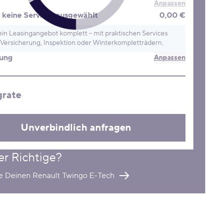
Anpassen
keine Services ausgewählt
0,00 €
in Leasingangebot komplett – mit praktischen Services
Versicherung, Inspektion oder Winterkompletträdern.
rung
Anpassen
grate
Unverbindlich anfragen
er Richtige?
re Deinen Renault Twingo E-Tech