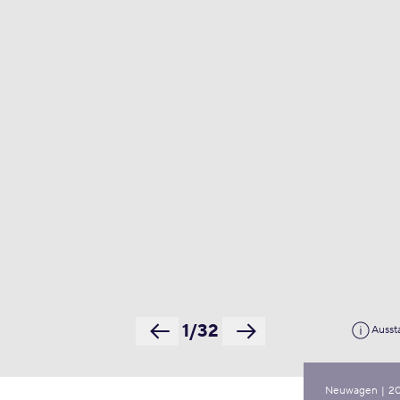
1/32
Ausst
Neuwagen
|
2