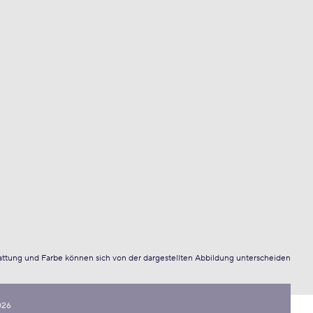
attung und Farbe können sich von der dargestellten Abbildung unterscheiden
026