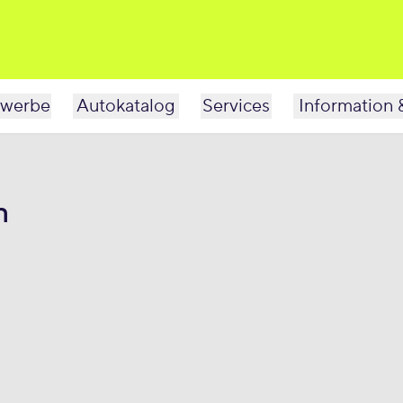
werbe
Autokatalog
Services
Information 
h