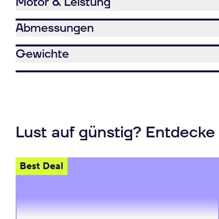
Motor & Leistung
Abmessungen
Gewichte
Lust auf günstig? Entdecke
Best Deal