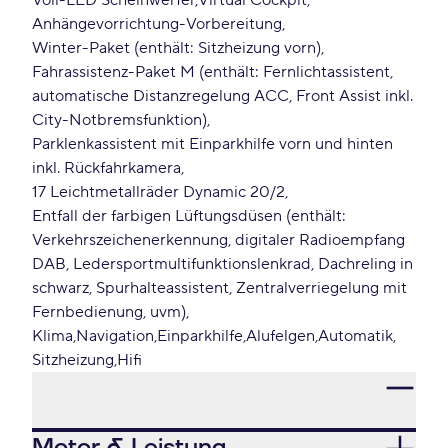
Voll-LED Scheinwerfer
Virtual Cockpit
Anhängevorrichtung-Vorbereitung
Winter-Paket (enthält: Sitzheizung vorn)
Fahrassistenz-Paket M (enthält: Fernlichtassistent,
automatische Distanzregelung ACC, Front Assist inkl.
City-Notbremsfunktion)
Parklenkassistent mit Einparkhilfe vorn und hinten
inkl. Rückfahrkamera
17 Leichtmetallräder Dynamic 20/2
Entfall der farbigen Lüftungsdüsen (enthält:
Verkehrszeichenerkennung, digitaler Radioempfang
DAB, Ledersportmultifunktionslenkrad, Dachreling in
schwarz, Spurhalteassistent, Zentralverriegelung mit
Fernbedienung, uvm)
Klima
Navigation
Einparkhilfe
Alufelgen
Automatik
Sitzheizung
Hifi