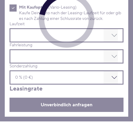
Mit Kaufoption
(Vario-Leasing)
Kaufe Dein Auto nach der Leasing-Laufzeit für oder gib
es nach Zahlung einer Schlussrate von zurück.
Laufzeit
Fahrleistung
Sonderzahlung
Leasingrate
Unverbindlich anfragen