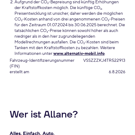
Aufgrund der CO₂-Bepreisung sind künftig Erhöhungen
der Kraftstoffkosten möglich. Die künftige CO₂,
Preisentwicklung ist unsicher, daher werden die möglichen
CO₂-Kosten anhand von drei angenommenen CO₂-Preisen
für den Zeitraum 01.07.2024 bis 30.06.2025 berechnet. Die
tatsächlichen CO₂-Preise können sowohl höher als auch
niedriger als in den hier zugrundeliegenden
Modellrechnungen ausfallen. Die CO₂-Kosten sind beim
Tanken mit den Kraftstoffkosten zu bezahlen. Weitere
Informationen unter
www.alternativ-mobil.info
.
Fahrzeug-Identifizierungsnummer
VSSZZZKJ4TR522913
(FIN)
erstellt am
6.8.2026
Wer ist Allane?
Alles. Einfach. Auto.