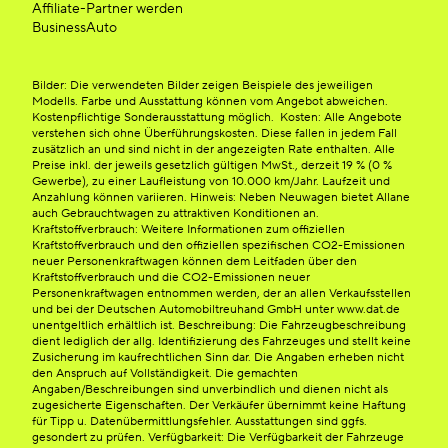
Affiliate-Partner werden
BusinessAuto
Bilder: Die verwendeten Bilder zeigen Beispiele des jeweiligen
Modells. Farbe und Ausstattung können vom Angebot abweichen.
Kostenpflichtige Sonderausstattung möglich. Kosten: Alle Angebote
verstehen sich ohne Überführungskosten. Diese fallen in jedem Fall
zusätzlich an und sind nicht in der angezeigten Rate enthalten. Alle
Preise inkl. der jeweils gesetzlich gültigen MwSt., derzeit 19 % (0 %
Gewerbe), zu einer Laufleistung von 10.000 km/Jahr. Laufzeit und
Anzahlung können variieren. Hinweis: Neben Neuwagen bietet Allane
auch Gebrauchtwagen zu attraktiven Konditionen an.
Kraftstoffverbrauch: Weitere Informationen zum offiziellen
Kraftstoffverbrauch und den offiziellen spezifischen CO2-Emissionen
neuer Personenkraftwagen können dem Leitfaden über den
Kraftstoffverbrauch und die CO2-Emissionen neuer
Personenkraftwagen entnommen werden, der an allen Verkaufsstellen
und bei der Deutschen Automobiltreuhand GmbH unter www.dat.de
unentgeltlich erhältlich ist. Beschreibung: Die Fahrzeugbeschreibung
dient lediglich der allg. Identifizierung des Fahrzeuges und stellt keine
Zusicherung im kaufrechtlichen Sinn dar. Die Angaben erheben nicht
den Anspruch auf Vollständigkeit. Die gemachten
Angaben/Beschreibungen sind unverbindlich und dienen nicht als
zugesicherte Eigenschaften. Der Verkäufer übernimmt keine Haftung
für Tipp u. Datenübermittlungsfehler. Ausstattungen sind ggfs.
gesondert zu prüfen. Verfügbarkeit: Die Verfügbarkeit der Fahrzeuge