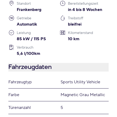
Standort
Bereitstellungszeit
Frankenberg
in 4 bis 8 Wochen
Getriebe
Treibstoff
Automatik
bleifrei
Leistung
Kilometerstand
85 kW / 115 PS
10 km
Verbrauch
5,6 l/100km
Fahrzeugdaten
Fahrzeugtyp
Sports Utility Vehicle
Farbe
Magnetic Grau Metallic
Türenanzahl
5