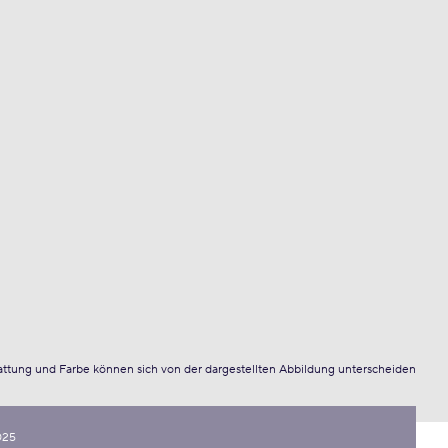
attung und Farbe können sich von der dargestellten Abbildung unterscheiden
025