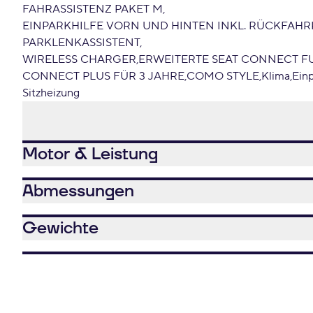
FAHRASSISTENZ PAKET M
EINPARKHILFE VORN UND HINTEN INKL. RÜCKFAH
PARKLENKASSISTENT
WIRELESS CHARGER
ERWEITERTE SEAT CONNECT 
CONNECT PLUS FÜR 3 JAHRE
COMO STYLE
Klima
Einp
Sitzheizung
Motor & Leistung
Abmessungen
Gewichte