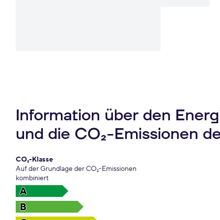
Information über den Ener
und die CO₂-Emissionen d
CO₂-Klasse
Auf der Grundlage der CO₂-Emissionen
kombiniert
A
B