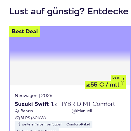
Lust auf günstig? Entdecke
Best Deal
Leasing
55 €
/ mtl.
ab
Neuwagen | 2026
Suzuki Swift
1.2 HYBRID MT Comfort
Benzin
Manuell
81 PS (60 kW)
weitere Farben verfügbar
Comfort-Paket