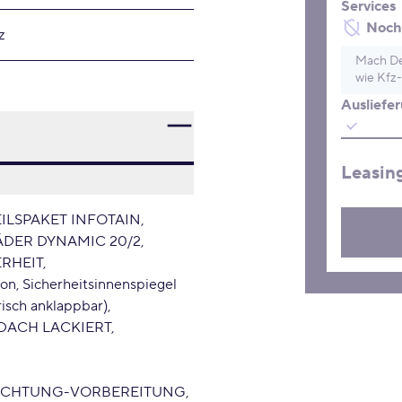
Services
Noch 
z
Mach De
wie Kfz-
Ausliefe
Leasin
ILSPAKET INFOTAIN
ÄDER DYNAMIC 20/2
ERHEIT
, Sicherheitsinnenspiegel
isch anklappbar)
DACH LACKIERT
CHTUNG-VORBEREITUNG