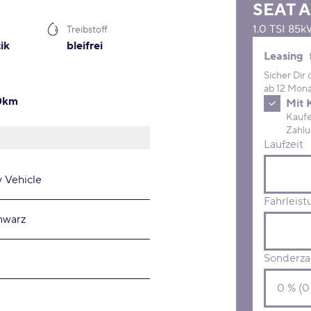
SEAT
A
1.0 TSI 85
Treibstoff
ik
bleifrei
Leasing 
Leasing
Sicher Dir
ab 12 Mona
00km
Mit 
Kaufe D
Laufzeit
y Vehicle
Fahrleist
hwarz
Sonderza