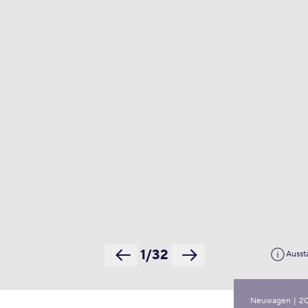
1/32
Ausst
Neuwagen
|
2