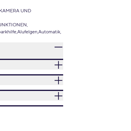
RKAMERA UND
FUNKTIONEN
arkhilfe
Alufelgen
Automatik