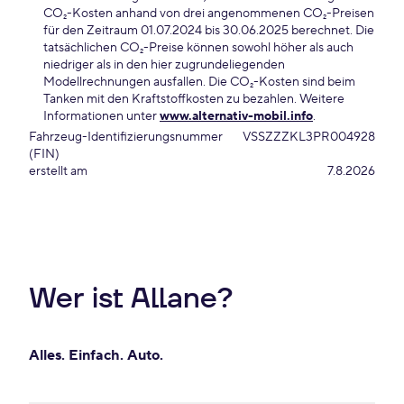
CO₂-Kosten anhand von drei angenommenen CO₂-Preisen
für den Zeitraum 01.07.2024 bis 30.06.2025 berechnet. Die
tatsächlichen CO₂-Preise können sowohl höher als auch
niedriger als in den hier zugrundeliegenden
Modellrechnungen ausfallen. Die CO₂-Kosten sind beim
Tanken mit den Kraftstoffkosten zu bezahlen. Weitere
Informationen unter
www.alternativ-mobil.info
.
Fahrzeug-Identifizierungsnummer
VSSZZZKL3PR004928
(FIN)
erstellt am
7.8.2026
Wer ist Allane?
Alles. Einfach. Auto.