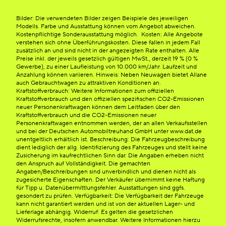
Bilder: Die verwendeten Bilder zeigen Beispiele des jeweiligen
Modells. Farbe und Ausstattung können vom Angebot abweichen.
Kostenpflichtige Sonderausstattung möglich. Kosten: Alle Angebote
verstehen sich ohne Überführungskosten. Diese fallen in jedem Fall
zusätzlich an und sind nicht in der angezeigten Rate enthalten. Alle
Preise inkl. der jeweils gesetzlich gültigen MwSt., derzeit 19 % (0 %
Gewerbe), zu einer Laufleistung von 10.000 km/Jahr. Laufzeit und
Anzahlung können variieren. Hinweis: Neben Neuwagen bietet Allane
auch Gebrauchtwagen zu attraktiven Konditionen an.
Kraftstoffverbrauch: Weitere Informationen zum offiziellen
Kraftstoffverbrauch und den offiziellen spezifischen CO2-Emissionen
neuer Personenkraftwagen können dem Leitfaden über den
Kraftstoffverbrauch und die CO2-Emissionen neuer
Personenkraftwagen entnommen werden, der an allen Verkaufsstellen
und bei der Deutschen Automobiltreuhand GmbH unter www.dat.de
unentgeltlich erhältlich ist. Beschreibung: Die Fahrzeugbeschreibung
dient lediglich der allg. Identifizierung des Fahrzeuges und stellt keine
Zusicherung im kaufrechtlichen Sinn dar. Die Angaben erheben nicht
den Anspruch auf Vollständigkeit. Die gemachten
Angaben/Beschreibungen sind unverbindlich und dienen nicht als
zugesicherte Eigenschaften. Der Verkäufer übernimmt keine Haftung
für Tipp u. Datenübermittlungsfehler. Ausstattungen sind ggfs.
gesondert zu prüfen. Verfügbarkeit: Die Verfügbarkeit der Fahrzeuge
kann nicht garantiert werden und ist von der aktuellen Lager- und
Lieferlage abhängig. Widerruf: Es gelten die gesetzlichen
Widerrufsrechte, insofern anwendbar. Weitere Informationen hierzu