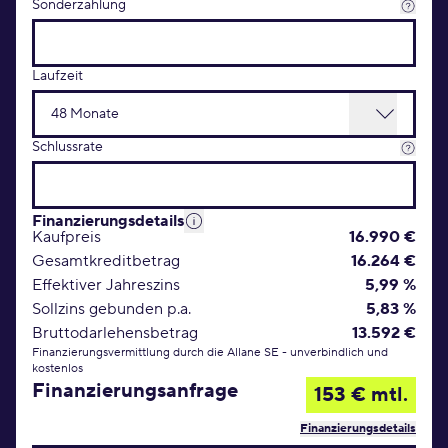
Sonderzahlung
Laufzeit
Schlussrate
Finanzierungsdetails
Kaufpreis
16.990 €
Gesamtkreditbetrag
16.264 €
Effektiver Jahreszins
5,99 %
Sollzins gebunden p.a.
5,83 %
Bruttodarlehensbetrag
13.592 €
Finanzierungsvermittlung durch die Allane SE - unverbindlich und
kostenlos
Finanzierungsanfrage
153 € mtl.
Finanzierungsdetails