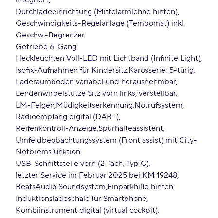
integriert
Durchladeeinrichtung (Mittelarmlehne hinten)
Geschwindigkeits-Regelanlage (Tempomat) inkl.
Geschw.-Begrenzer
Getriebe 6-Gang
Heckleuchten Voll-LED mit Lichtband (Infinite Light)
Isofix-Aufnahmen für Kindersitz
Karosserie: 5-türig
Laderaumboden variabel und herausnehmbar
Lendenwirbelstütze Sitz vorn links, verstellbar
LM-Felgen
Müdigkeitserkennung
Notrufsystem
Radioempfang digital (DAB+)
Reifenkontroll-Anzeige
Spurhalteassistent
Umfeldbeobachtungssystem (Front assist) mit City-
Notbremsfunktion
USB-Schnittstelle vorn (2-fach, Typ C)
letzter Service im Februar 2025 bei KM 19248
BeatsAudio Soundsystem
Einparkhilfe hinten
Induktionsladeschale für Smartphone
Kombiinstrument digital (virtual cockpit)