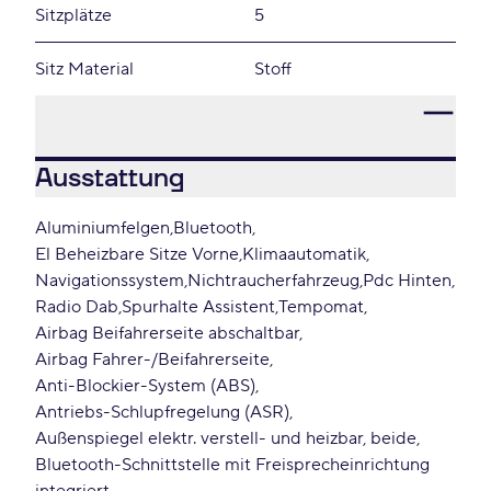
Sitzplätze
5
Sitz Material
Stoff
Ausstattung
Aluminiumfelgen
Bluetooth
El Beheizbare Sitze Vorne
Klimaautomatik
Navigationssystem
Nichtraucherfahrzeug
Pdc Hinten
Radio Dab
Spurhalte Assistent
Tempomat
Airbag Beifahrerseite abschaltbar
Airbag Fahrer-/Beifahrerseite
Anti-Blockier-System (ABS)
Antriebs-Schlupfregelung (ASR)
Außenspiegel elektr. verstell- und heizbar, beide
Bluetooth-Schnittstelle mit Freisprecheinrichtung