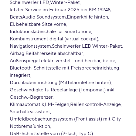
Scheinwerfer LED
Winter-Paket
letzter Service im Februar 2025 bei KM 19248
BeatsAudio Soundsystem
Einparkhilfe hinten
El. beheizbare Sitze vorne
Induktionsladeschale für Smartphone
Kombiinstrument digital (virtual cockpit)
Navigationssystem
Scheinwerfer LED
Winter-Paket
Airbag Beifahrerseite abschaltbar
Außenspiegel elektr. verstell- und heizbar, beide
Bluetooth-Schnittstelle mit Freisprecheinrichtung
integriert
Durchladeeinrichtung (Mittelarmlehne hinten)
Geschwindigkeits-Regelanlage (Tempomat) inkl.
Geschw.-Begrenzer
Klimaautomatik
LM-Felgen
Reifenkontroll-Anzeige
Spurhalteassistent
Umfeldbeobachtungssystem (Front assist) mit City-
Notbremsfunktion
USB-Schnittstelle vorn (2-fach, Typ C)