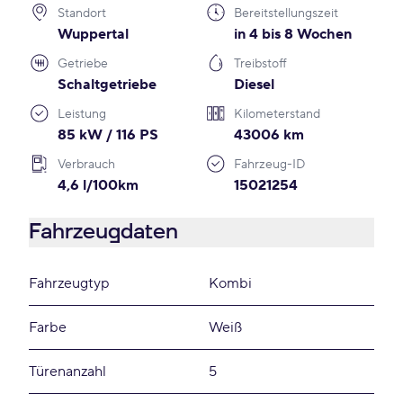
Standort
Bereitstellungszeit
Wuppertal
in 4 bis 8 Wochen
Getriebe
Treibstoff
Schaltgetriebe
Diesel
Leistung
Kilometerstand
85 kW / 116 PS
43006 km
Verbrauch
Fahrzeug-ID
4,6 l/100km
15021254
Fahrzeugdaten
Fahrzeugtyp
Kombi
Farbe
Weiß
Türenanzahl
5