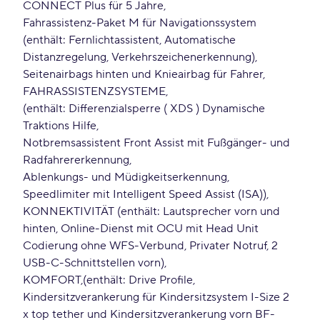
CONNECT Plus für 5 Jahre
Fahrassistenz-Paket M für Navigationssystem
(enthält: Fernlichtassistent, Automatische
Distanzregelung, Verkehrszeichenerkennung)
Seitenairbags hinten und Knieairbag für Fahrer
FAHRASSISTENZSYSTEME
(enthält: Differenzialsperre ( XDS ) Dynamische
Traktions Hilfe
Notbremsassistent Front Assist mit Fußgänger- und
Radfahrererkennung
Ablenkungs- und Müdigkeitserkennung
Speedlimiter mit Intelligent Speed Assist (ISA))
KONNEKTIVITÄT (enthält: Lautsprecher vorn und
hinten, Online-Dienst mit OCU mit Head Unit
Codierung ohne WFS-Verbund, Privater Notruf, 2
USB-C-Schnittstellen vorn)
KOMFORT
(enthält: Drive Profile
Kindersitzverankerung für Kindersitzsystem I-Size 2
x top tether und Kindersitzverankerung vorn BF-