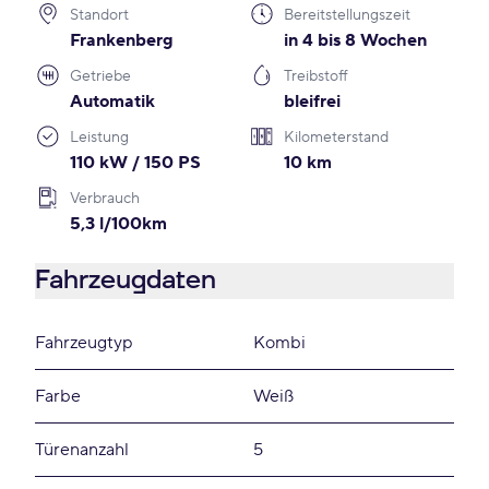
Standort
Bereitstellungszeit
Frankenberg
in 4 bis 8 Wochen
Getriebe
Treibstoff
Automatik
bleifrei
Leistung
Kilometerstand
110 kW / 150 PS
10 km
Verbrauch
5,3 l/100km
Fahrzeugdaten
Fahrzeugtyp
Kombi
Farbe
Weiß
Türenanzahl
5