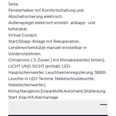
Seite
Fensterheber mit Komfortschaltung und
Abschaltsicherung elektrisch
Außenspiegel elektrisch einstell- anklapp- und
beheizbar
Virtual Cockpit
Start/Stopp-Anlage mit Rekuperation
Lendenwirbelstütze manuell einstellbar in
Vordersitzlehnen
Climatronic ( 3-Zonen ) mit Klimabedienteil hinten)
LICHT UND SICHT (enthält: LED-
Hauptscheinwerfer, Leuchtweitenregulierung, SBBR-
Leuchte in LED-Technik, Nebelschlussleuchte,
Nebelscheinwerfer)
Klima
Navigation
Einparkhilfe
Automatik
Sitzheizung
Start stop
Hifi
Alarmanlage