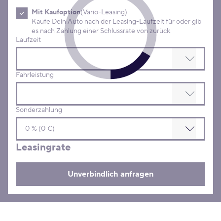
Mit Kaufoption
(Vario-Leasing)
Kaufe Dein Auto nach der Leasing-Laufzeit für oder gib
es nach Zahlung einer Schlussrate von zurück.
Laufzeit
Fahrleistung
Sonderzahlung
Leasingrate
Unverbindlich anfragen