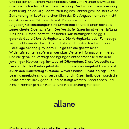
und bei der Deutschen Automobiltreuhand GmbH unter www.dat.de
unentgeltlich erhältlich ist. Beschreibung: Die Fahrzeugbeschreibung
dient lediglich der allg. Identifizierung des Fahrzeuges und stellt keine
Zusicherung im kaufrechtlichen Sinn dar. Die Angaben erheben nicht
den Anspruch auf Vollständigkeit. Die gemachten
Angaben/Beschreibungen sind unverbindlich und dienen nicht als
zugesicherte Eigenschaften. Der Verkäufer übernimmt keine Haftung
für Tipp u. Datenübermittlungsfehler. Ausstattungen sind ggfs.
gesondert zu prüfen. Verfügbarkeit: Die Verfügbarkeit der Fahrzeuge
kann nicht garantiert werden und ist von der aktuellen Lager- und
Lieferlage abhängig. Widerruf: Es gelten die gesetzlichen
Widerrufsrechte, insofern anwendbar. Weitere Informationen hierzu
und die genauen Vertragsbedingungen entnehmen Sie bitte dem
jeweiligen Kaufvertrag. Invitatio ad Offerendum: Diese Webseite stellt
kein bindendes Kaufangebot dar. Ein bindendes Angebot kommt erst
durch den Kaufvertrag zustande. Unverbindlich: Finanzierungs- und
Leasingangebote sind unverbindlich und müssen individuell durch die
finanzierende Bank geprüft und bestätigt werden. Konditionen und
Zinsen können je nach Bonität und Kreditprüfung variieren.
© Allane Mobility Group. Alle Rechte vorbehalten.