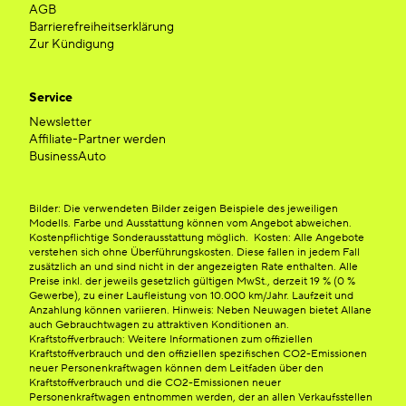
AGB
Barrierefreiheitserklärung
Zur Kündigung
Service
Newsletter
Affiliate-Partner werden
BusinessAuto
Bilder: Die verwendeten Bilder zeigen Beispiele des jeweiligen
Modells. Farbe und Ausstattung können vom Angebot abweichen.
Kostenpflichtige Sonderausstattung möglich. Kosten: Alle Angebote
verstehen sich ohne Überführungskosten. Diese fallen in jedem Fall
zusätzlich an und sind nicht in der angezeigten Rate enthalten. Alle
Preise inkl. der jeweils gesetzlich gültigen MwSt., derzeit 19 % (0 %
Gewerbe), zu einer Laufleistung von 10.000 km/Jahr. Laufzeit und
Anzahlung können variieren. Hinweis: Neben Neuwagen bietet Allane
auch Gebrauchtwagen zu attraktiven Konditionen an.
Kraftstoffverbrauch: Weitere Informationen zum offiziellen
Kraftstoffverbrauch und den offiziellen spezifischen CO2-Emissionen
neuer Personenkraftwagen können dem Leitfaden über den
Kraftstoffverbrauch und die CO2-Emissionen neuer
Personenkraftwagen entnommen werden, der an allen Verkaufsstellen