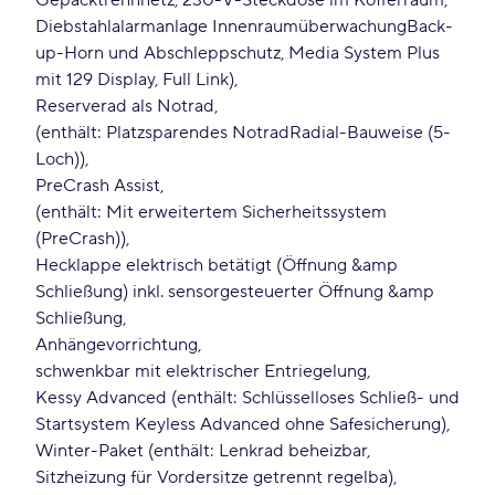
Gepäcktrennnetz, 230-V-Steckdose im Kofferraum,
Diebstahlalarmanlage InnenraumüberwachungBack-
up-Horn und Abschleppschutz, Media System Plus
mit 129 Display, Full Link)
Reserverad als Notrad
(enthält: Platzsparendes NotradRadial-Bauweise (5-
Loch))
PreCrash Assist
(enthält: Mit erweitertem Sicherheitssystem
(PreCrash))
Hecklappe elektrisch betätigt (Öffnung &amp
Schließung) inkl. sensorgesteuerter Öffnung &amp
Schließung
Anhängevorrichtung
schwenkbar mit elektrischer Entriegelung
Kessy Advanced (enthält: Schlüsselloses Schließ- und
Startsystem Keyless Advanced ohne Safesicherung)
Winter-Paket (enthält: Lenkrad beheizbar,
Sitzheizung für Vordersitze getrennt regelba)