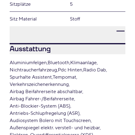
Sitzplätze
5
Sitz Material
Stoff
Ausstattung
Aluminiumfelgen
Bluetooth
Klimaanlage
Nichtraucherfahrzeug
Pdc Hinten
Radio Dab
Spurhalte Assistent
Tempomat
Verkehrszeichenerkennung
Airbag Beifahrerseite abschaltbar
Airbag Fahrer-/Beifahrerseite
Anti-Blockier-System (ABS)
Antriebs-Schlupfregelung (ASR)
Audiosystem Bolero mit Touchscreen
Außenspiegel elektr. verstell- und heizbar