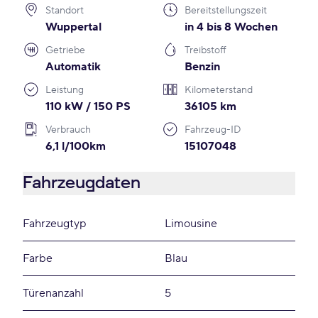
Standort
Bereitstellungszeit
Wuppertal
in 4 bis 8 Wochen
Getriebe
Treibstoff
Automatik
Benzin
Leistung
Kilometerstand
110 kW / 150 PS
36105 km
Verbrauch
Fahrzeug-ID
6,1 l/100km
15107048
Fahrzeugdaten
Fahrzeugtyp
Limousine
Farbe
Blau
Türenanzahl
5