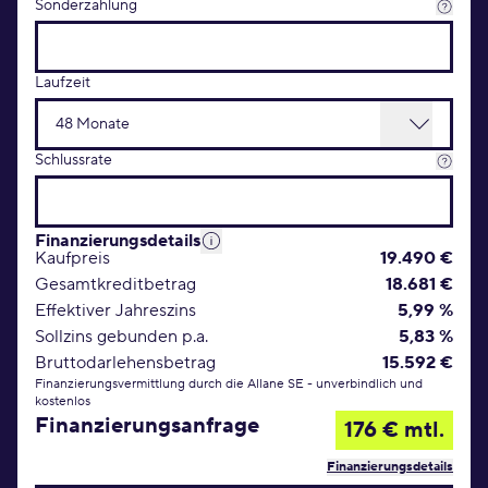
Sonderzahlung
Laufzeit
Schlussrate
Finanzierungsdetails
Kaufpreis
19.490 €
Gesamtkreditbetrag
18.681 €
Effektiver Jahreszins
5,99 %
Sollzins gebunden p.a.
5,83 %
Bruttodarlehensbetrag
15.592 €
Finanzierungsvermittlung durch die Allane SE - unverbindlich und
kostenlos
Finanzierungsanfrage
176 € mtl.
Finanzierungsdetails