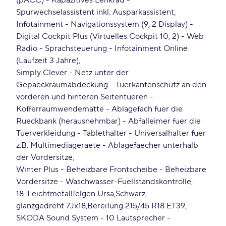
(pACC) - Kapazitives Lenkrad -
Spurwechselassistent inkl. Ausparkassistent
Infotainment - Navigationssystem (9, 2 Display) -
Digital Cockpit Plus (Virtuelles Cockpit 10, 2) - Web
Radio - Sprachsteuerung - Infotainment Online
(Laufzeit 3 Jahre)
Simply Clever - Netz unter der
Gepaeckraumabdeckung - Tuerkantenschutz an den
vorderen und hinteren Seitentueren -
Kofferraumwendematte - Ablagefach fuer die
Rueckbank (herausnehmbar) - Abfalleimer fuer die
Tuerverkleidung - Tablethalter - Universalhalter fuer
z.B. Multimediageraete - Ablagefaecher unterhalb
der Vordersitze
Winter Plus - Beheizbare Frontscheibe - Beheizbare
Vordersitze - Waschwasser-Fuellstandskontrolle
18-Leichtmetallfelgen Ursa
Schwarz
glanzgedreht 7Jx18
Bereifung 215/45 R18 ET39
SKODA Sound System - 10 Lautsprecher -