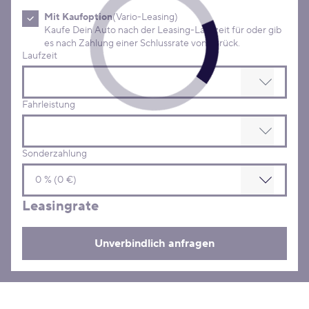
Mit Kaufoption
(Vario-Leasing)
Kaufe Dein Auto nach der Leasing-Laufzeit für oder gib
es nach Zahlung einer Schlussrate von zurück.
Laufzeit
Fahrleistung
Sonderzahlung
Leasingrate
Unverbindlich anfragen