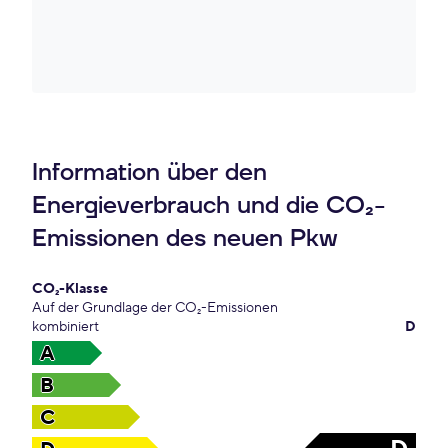
Information über den
Energieverbrauch und die CO₂-
Emissionen des neuen Pkw
CO₂-Klasse
Auf der Grundlage der CO₂-Emissionen
kombiniert
D
A
B
C