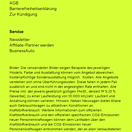
AGB
Barrierefreiheitserklärung
Zur Kündigung
Service
Newsletter
Affiliate-Partner werden
BusinessAuto
Bilder: Die verwendeten Bilder zeigen Beispiele des jeweiligen
Modells. Farbe und Ausstattung können vom Angebot abweichen.
Kostenpflichtige Sonderausstattung möglich. Kosten: Alle Angebote
verstehen sich ohne Überführungskosten. Diese fallen in jedem Fall
zusätzlich an und sind nicht in der angezeigten Rate enthalten. Alle
Preise inkl. der jeweils gesetzlich gültigen MwSt., derzeit 19 % (0 %
Gewerbe), zu einer Laufleistung von 10.000 km/Jahr. Laufzeit und
Anzahlung können variieren. Hinweis: Neben Neuwagen bietet Allane
auch Gebrauchtwagen zu attraktiven Konditionen an.
Kraftstoffverbrauch: Weitere Informationen zum offiziellen
Kraftstoffverbrauch und den offiziellen spezifischen CO2-Emissionen
neuer Personenkraftwagen können dem Leitfaden über den
Kraftstoffverbrauch und die CO2-Emissionen neuer
Personenkraftwagen entnommen werden, der an allen Verkaufsstellen