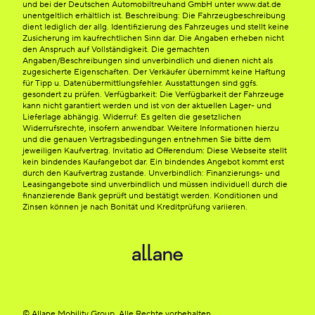
und bei der Deutschen Automobiltreuhand GmbH unter www.dat.de
unentgeltlich erhältlich ist. Beschreibung: Die Fahrzeugbeschreibung
dient lediglich der allg. Identifizierung des Fahrzeuges und stellt keine
Zusicherung im kaufrechtlichen Sinn dar. Die Angaben erheben nicht
den Anspruch auf Vollständigkeit. Die gemachten
Angaben/Beschreibungen sind unverbindlich und dienen nicht als
zugesicherte Eigenschaften. Der Verkäufer übernimmt keine Haftung
für Tipp u. Datenübermittlungsfehler. Ausstattungen sind ggfs.
gesondert zu prüfen. Verfügbarkeit: Die Verfügbarkeit der Fahrzeuge
kann nicht garantiert werden und ist von der aktuellen Lager- und
Lieferlage abhängig. Widerruf: Es gelten die gesetzlichen
Widerrufsrechte, insofern anwendbar. Weitere Informationen hierzu
und die genauen Vertragsbedingungen entnehmen Sie bitte dem
jeweiligen Kaufvertrag. Invitatio ad Offerendum: Diese Webseite stellt
kein bindendes Kaufangebot dar. Ein bindendes Angebot kommt erst
durch den Kaufvertrag zustande. Unverbindlich: Finanzierungs- und
Leasingangebote sind unverbindlich und müssen individuell durch die
finanzierende Bank geprüft und bestätigt werden. Konditionen und
Zinsen können je nach Bonität und Kreditprüfung variieren.
© Allane Mobility Group. Alle Rechte vorbehalten.