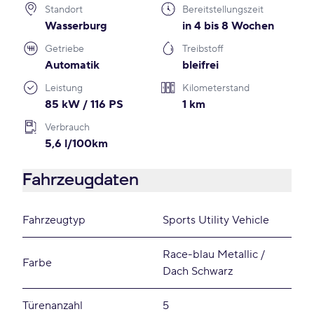
Standort
Bereitstellungszeit
Wasserburg
in 4 bis 8 Wochen
Getriebe
Treibstoff
Automatik
bleifrei
Leistung
Kilometerstand
85 kW / 116 PS
1 km
Verbrauch
5,6 l/100km
Fahrzeugdaten
Fahrzeugtyp
Sports Utility Vehicle
Race-blau Metallic /
Farbe
Dach Schwarz
Türenanzahl
5