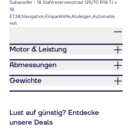
Subwoofer - 18 Stahlreservenotrad 125/70 R18 7J x
18
ET38
Navigation
Einparkhilfe
Alufelgen
Automatik
Hifi
Motor & Leistung
Abmessungen
Gewichte
Lust auf günstig? Entdecke
unsere Deals