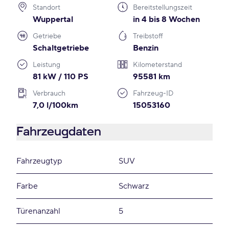
Standort
Bereitstellungszeit
Wuppertal
in 4 bis 8 Wochen
Getriebe
Treibstoff
Schaltgetriebe
Benzin
Leistung
Kilometerstand
81 kW / 110 PS
95581 km
Verbrauch
Fahrzeug-ID
7,0 l/100km
15053160
Fahrzeugdaten
Fahrzeugtyp
SUV
Farbe
Schwarz
Türenanzahl
5