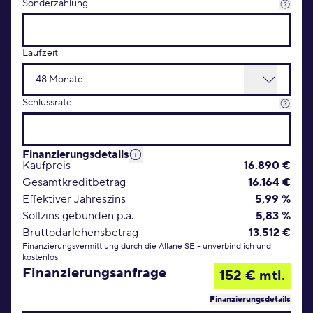
Sonderzahlung
Laufzeit
Schlussrate
Finanzierungsdetails
Kaufpreis
16.890 €
Gesamtkreditbetrag
16.164 €
Effektiver Jahreszins
5,99 %
Sollzins gebunden p.a.
5,83 %
Bruttodarlehensbetrag
13.512 €
Finanzierungsvermittlung durch die Allane SE - unverbindlich und
kostenlos
Finanzierungsanfrage
152 € mtl.
Finanzierungsdetails