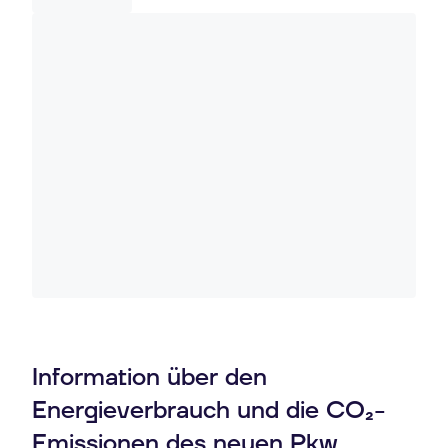
Information über den
Energieverbrauch und die CO₂-
Emissionen des neuen Pkw