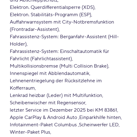
und Abschleppschutz
Elektron. Querdifferentialsperre (XDS)
Elektron. Stabilitäts-Programm (ESP)
Auffahrwarnsystem mit City-Notbremsfunktion
(Frontradar-Assistent)
Fahrassistenz-System: Berganfahr-Assistent (Hill-
Holder)
Fahrassistenz-System: Einschaltautomatik für
Fahrlicht (Fahrlichtassistent)
Multikollisionsbremse (Multi Collision Brake)
Innenspiegel mit Abblendautomatik
Lehnenentriegelung der Rücksitzlehne im
Kofferraum
Lenkrad heizbar (Leder) mit Multifunktion
Scheibenwischer mit Regensensor
letzter Service im Dezember 2025 bei KM 83861
Apple CarPlay & Android Auto
Einparkhilfe hinten
Infotainment-Paket Columbus
Scheinwerfer LED
Winter-Paket Plus