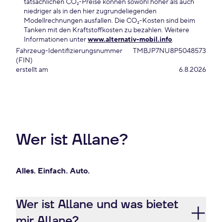
tatsächlichen CO₂-Preise können sowohl höher als auch
niedriger als in den hier zugrundeliegenden
Modellrechnungen ausfallen. Die CO₂-Kosten sind beim
Tanken mit den Kraftstoffkosten zu bezahlen. Weitere
Informationen unter
www.alternativ-mobil.info
.
Fahrzeug-Identifizierungsnummer
TMBJP7NU8P5048573
(FIN)
erstellt am
6.8.2026
Wer ist Allane?
Alles. Einfach. Auto.
Wer ist Allane und was bietet
mir Allane?