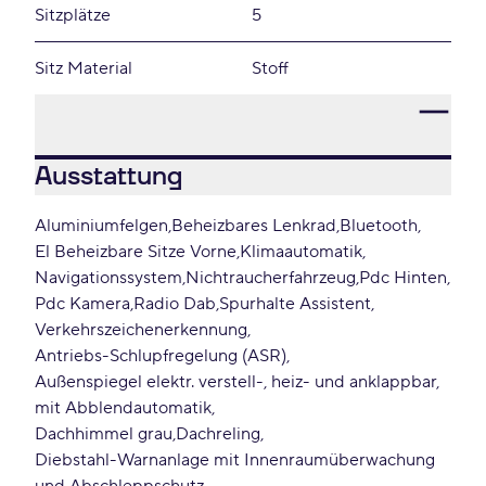
Sitzplätze
5
Sitz Material
Stoff
Ausstattung
Aluminiumfelgen
Beheizbares Lenkrad
Bluetooth
El Beheizbare Sitze Vorne
Klimaautomatik
Navigationssystem
Nichtraucherfahrzeug
Pdc Hinten
Pdc Kamera
Radio Dab
Spurhalte Assistent
Verkehrszeichenerkennung
Antriebs-Schlupfregelung (ASR)
Außenspiegel elektr. verstell-, heiz- und anklappbar,
mit Abblendautomatik
Dachhimmel grau
Dachreling
Diebstahl-Warnanlage mit Innenraumüberwachung