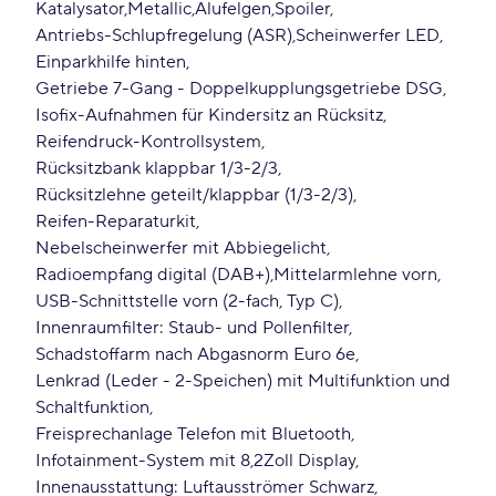
Katalysator
Metallic
Alufelgen
Spoiler
Antriebs-Schlupfregelung (ASR)
Scheinwerfer LED
Einparkhilfe hinten
Getriebe 7-Gang - Doppelkupplungsgetriebe DSG
Isofix-Aufnahmen für Kindersitz an Rücksitz
Reifendruck-Kontrollsystem
Rücksitzbank klappbar 1/3-2/3
Rücksitzlehne geteilt/klappbar (1/3-2/3)
Reifen-Reparaturkit
Nebelscheinwerfer mit Abbiegelicht
Radioempfang digital (DAB+)
Mittelarmlehne vorn
USB-Schnittstelle vorn (2-fach, Typ C)
Innenraumfilter: Staub- und Pollenfilter
Schadstoffarm nach Abgasnorm Euro 6e
Lenkrad (Leder - 2-Speichen) mit Multifunktion und
Schaltfunktion
Freisprechanlage Telefon mit Bluetooth
Infotainment-System mit 8
2Zoll Display
Innenausstattung: Luftausströmer Schwarz