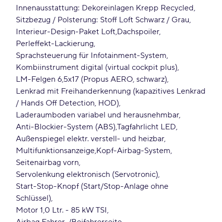
Innenausstattung: Dekoreinlagen Krepp Recycled
Sitzbezug / Polsterung: Stoff Loft Schwarz / Grau
Interieur-Design-Paket Loft
Dachspoiler
Perleffekt-Lackierung
Sprachsteuerung für Infotainment-System
Kombiinstrument digital (virtual cockpit plus)
LM-Felgen 6
5x17 (Propus AERO, schwarz)
Lenkrad mit Freihanderkennung (kapazitives Lenkrad
/ Hands Off Detection, HOD)
Laderaumboden variabel und herausnehmbar
Anti-Blockier-System (ABS)
Tagfahrlicht LED
Außenspiegel elektr. verstell- und heizbar
Multifunktionsanzeige
Kopf-Airbag-System
Seitenairbag vorn
Servolenkung elektronisch (Servotronic)
Start-Stop-Knopf (Start/Stop-Anlage ohne
Schlüssel)
Motor 1
0 Ltr. - 85 kW TSI