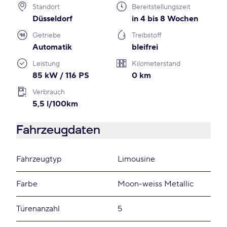
Standort
Bereitstellungszeit
Düsseldorf
in 4 bis 8 Wochen
Getriebe
Treibstoff
Automatik
bleifrei
Leistung
Kilometerstand
85 kW / 116 PS
0 km
Verbrauch
5,5 l/100km
Fahrzeugdaten
Fahrzeugtyp
Limousine
Farbe
Moon-weiss Metallic
Türenanzahl
5