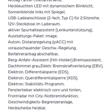
Airbag Fahrer-/Beifahrerseite
Heckleuchten LED mit dynamischem Blinklicht
Sonnenblende links mit Spiegel
USB-Ladeanschlüsse (2-fach, Typ C) für 2.Sitzreihe
12V-Steckdose im Laderaum
aktiver Spurhalteassistent (Lenkunterstützung)
Ausstattungs-Paket: Image
Autom. Distanzregelung (pACC) mit
vorausschauender Geschw.-Regelung
Beifahrerairbag abschaltbar
Berg-Anfahr-Assistent (Hill-Holder)
Bremsassistent
Dachhimmel grau
Elektr. Bremskraftverteilung (EBV)
Elektron. Differentialsperre (EDS)
Elektron. Querdifferentialsperre (XDS)
Elektron. Stabilitäts-Programm
Fensterheber elektrisch vorn und hinten
Frontradar mit City-Notbremsfunktion
Geschwindigkeits-Begrenzeranlage
Heckscheibe heizbar