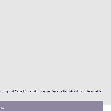
attung und Farbe können sich von der dargestellten Abbildung unterscheiden
026