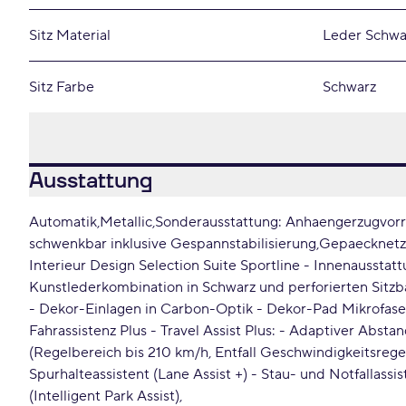
Sitz Material
Leder Schwa
Sitz Farbe
Schwarz
Ausstattung
Automatik
Metallic
Sonderausstattung: Anhaengerzugvorr
schwenkbar inklusive Gespannstabilisierung
Gepaecknetz
Interieur Design Selection Suite Sportline - Innenausstat
Kunstlederkombination in Schwarz und perforierten Sitz
- Dekor-Einlagen in Carbon-Optik - Dekor-Pad Mikrofase
Fahrassistenz Plus - Travel Assist Plus: - Adaptiver Abst
(Regelbereich bis 210 km/h, Entfall Geschwindigkeitsrege
Spurhalteassistent (Lane Assist +) - Stau- und Notfallassis
(Intelligent Park Assist)