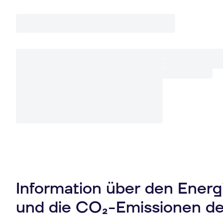
Information über den Ener
und die CO₂-Emissionen d