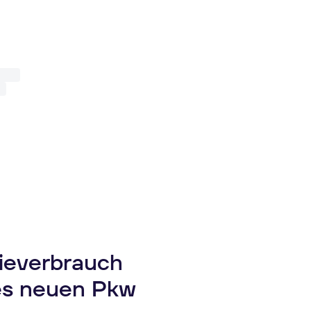
gieverbrauch
es neuen Pkw