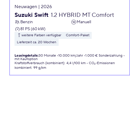
Neuwagen | 2026
Suzuki Swift
1.2 HYBRID MT Comfort
Benzin
Manuell
81 PS (60 kW)
weitere Farben verfügbar
Comfort-Paket
Lieferzeit ca. 20 Wochen
Leasingdetails
:
30 Monate
10.000 km/Jahr
1.000 € Sonderzahlung
mit Kaufoption
Kraftstoffverbrauch (kombiniert)
:
4,4 l/100 km
CO₂-Emissionen
kombiniert
:
99 g/km