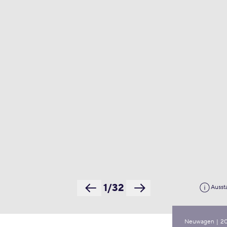
1/32
Ausst
Neuwagen
|
2