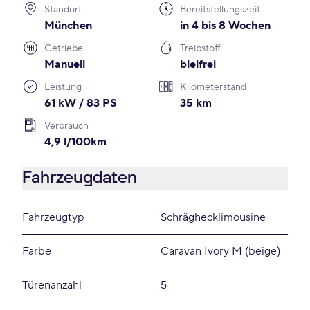
Standort
Bereitstellungszeit
München
in 4 bis 8 Wochen
Getriebe
Treibstoff
Manuell
bleifrei
Leistung
Kilometerstand
61 kW / 83 PS
35 km
Verbrauch
4,9 l/100km
Fahrzeugdaten
Fahrzeugtyp
Schräghecklimousine
Farbe
Caravan Ivory M (beige)
Türenanzahl
5