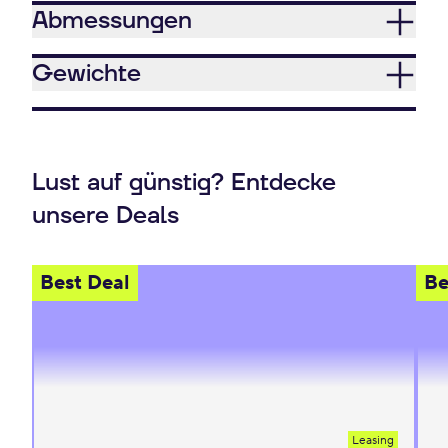
Abmessungen
Gewichte
Lust auf günstig? Entdecke
unsere Deals
Best Deal
Be
Leasing