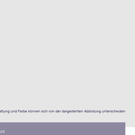
attung und Farbe können sich von der dargestellten Abbildung unterscheiden
025