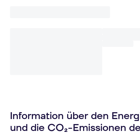
Information über den Ener
und die CO₂-Emissionen d