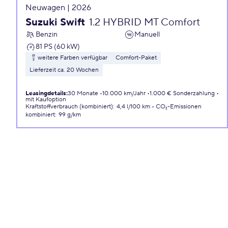
Neuwagen | 2026
Suzuki Swift
1.2 HYBRID MT Comfort
Benzin
Manuell
81 PS (60 kW)
weitere Farben verfügbar
Comfort-Paket
Lieferzeit ca. 20 Wochen
Leasingdetails
:
30 Monate
10.000 km/Jahr
1.000 € Sonderzahlung
mit Kaufoption
Kraftstoffverbrauch (kombiniert)
:
4,4 l/100 km
CO₂-Emissionen
kombiniert
:
99 g/km