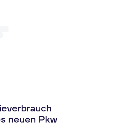
gieverbrauch
es neuen Pkw