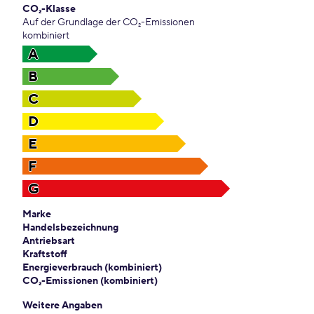
CO₂-Klasse
Auf der Grundlage der CO₂-Emissionen
kombiniert
A
B
C
D
E
F
G
Marke
Handelsbezeichnung
Antriebsart
Kraftstoff
Energieverbrauch (kombiniert)
CO₂-Emissionen (kombiniert)
Weitere Angaben