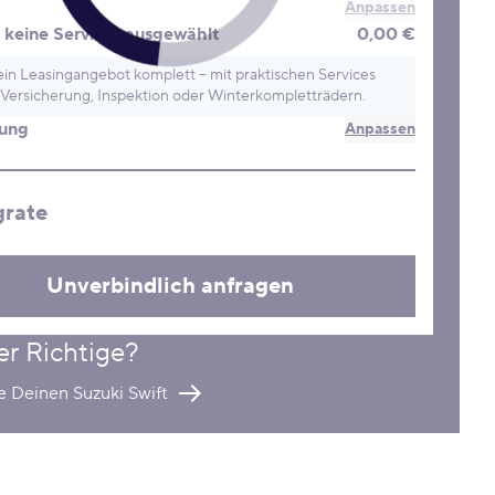
Anpassen
keine Services ausgewählt
0,00 €
in Leasingangebot komplett – mit praktischen Services
Versicherung, Inspektion oder Winterkompletträdern.
rung
Anpassen
grate
Unverbindlich anfragen
er Richtige?
e Deinen Suzuki Swift