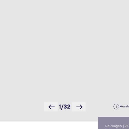
1/32
Ausst
Neuwagen
|
2