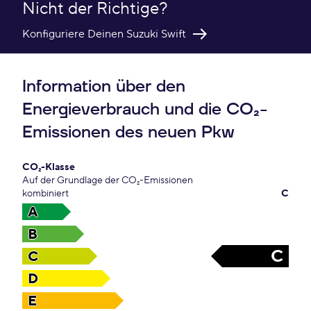
Nicht der Richtige?
Konfiguriere Deinen Suzuki Swift
Information über den
Energieverbrauch und die CO₂-
Emissionen des neuen Pkw
CO₂-Klasse
Auf der Grundlage der CO₂-Emissionen
kombiniert
C
A
B
C
C
D
E