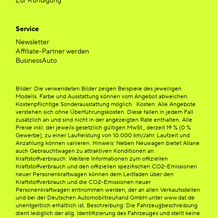
Zur Kündigung
Service
Newsletter
Affiliate-Partner werden
BusinessAuto
Bilder: Die verwendeten Bilder zeigen Beispiele des jeweiligen
Modells. Farbe und Ausstattung können vom Angebot abweichen.
Kostenpflichtige Sonderausstattung möglich. Kosten: Alle Angebote
verstehen sich ohne Überführungskosten. Diese fallen in jedem Fall
zusätzlich an und sind nicht in der angezeigten Rate enthalten. Alle
Preise inkl. der jeweils gesetzlich gültigen MwSt., derzeit 19 % (0 %
Gewerbe), zu einer Laufleistung von 10.000 km/Jahr. Laufzeit und
Anzahlung können variieren. Hinweis: Neben Neuwagen bietet Allane
auch Gebrauchtwagen zu attraktiven Konditionen an.
Kraftstoffverbrauch: Weitere Informationen zum offiziellen
Kraftstoffverbrauch und den offiziellen spezifischen CO2-Emissionen
neuer Personenkraftwagen können dem Leitfaden über den
Kraftstoffverbrauch und die CO2-Emissionen neuer
Personenkraftwagen entnommen werden, der an allen Verkaufsstellen
und bei der Deutschen Automobiltreuhand GmbH unter www.dat.de
unentgeltlich erhältlich ist. Beschreibung: Die Fahrzeugbeschreibung
dient lediglich der allg. Identifizierung des Fahrzeuges und stellt keine