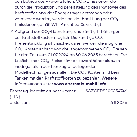
den Betrieb des Pkw entstehen. CO₂,-Emissionen, die
durch die Produktion und Bereitstellung des Pkw sowie des
Kraftstoffes bzw. der Energieträger entstehen oder
vermieden werden, werden bei der Ermittlung der CO₂-
Emissionen gemäß WLTP nicht berücksichtigt.
Aufgrund der CO₂-Bepreisung sind künftig Erhöhungen
der Kraftstoffkosten möglich. Die künftige CO₂,
Preisentwicklung ist unsicher, daher werden die möglichen
CO₂-Kosten anhand von drei angenommenen CO₂-Preisen
für den Zeitraum 01.07.2024 bis 30.06.2025 berechnet. Die
tatsächlichen CO₂-Preise können sowohl höher als auch
niedriger als in den hier zugrundeliegenden
Modellrechnungen ausfallen. Die CO₂-Kosten sind beim
Tanken mit den Kraftstoffkosten zu bezahlen. Weitere
Informationen unter
www.alternativ-mobil.info
.
Fahrzeug-Identifizierungsnummer
JSAZCEDS200254746
(FIN)
erstellt am
6.8.2026