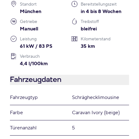
Standort
Bereitstellungszeit
München
in 4 bis 8 Wochen
Getriebe
Treibstoff
Manuell
bleifrei
Leistung
Kilometerstand
61 kW / 83 PS
35 km
Verbrauch
4,4 l/100km
Fahrzeugdaten
Fahrzeugtyp
Schräghecklimousine
Farbe
Caravan Ivory (beige)
Türenanzahl
5