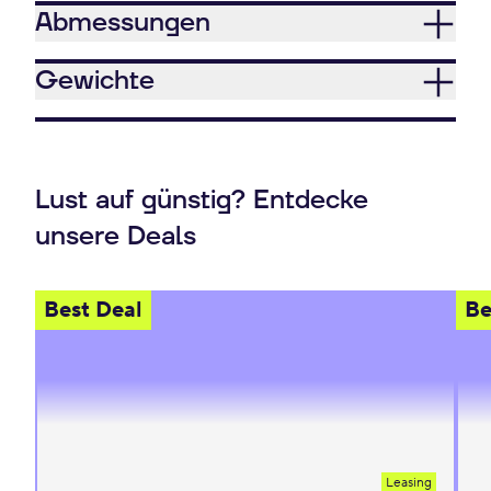
Abmessungen
Gewichte
Lust auf günstig? Entdecke
unsere Deals
Best Deal
Be
Leasing