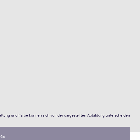
attung und Farbe können sich von der dargestellten Abbildung unterscheiden
026