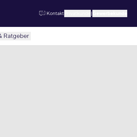
Kontakt
Privatkunde
|
Gewerbekunde
& Ratgeber