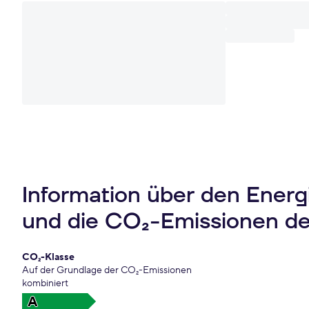
Information über den Ener
und die CO₂-Emissionen d
CO₂-Klasse
Auf der Grundlage der CO₂-Emissionen
kombiniert
A