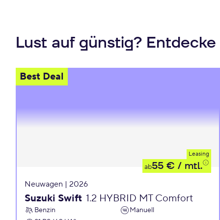
Lust auf günstig? Entdecke
Best Deal
Leasing
55 €
/ mtl.
ab
Neuwagen | 2026
Suzuki Swift
1.2 HYBRID MT Comfort
Benzin
Manuell