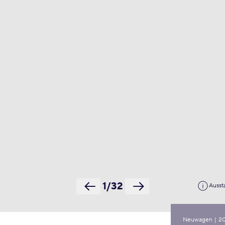
1/32
Ausst
Neuwagen
|
2