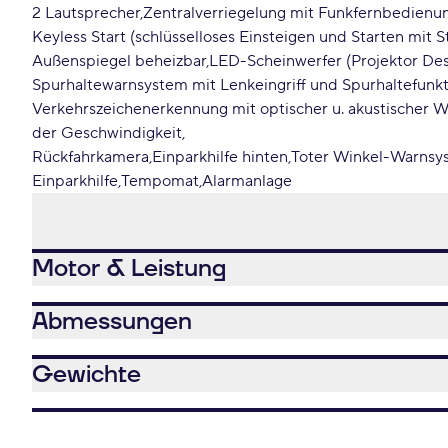
2 Lautsprecher
Zentralverriegelung mit Funkfernbedienu
Keyless Start (schlüsselloses Einsteigen und Starten mit S
Außenspiegel beheizbar
LED-Scheinwerfer (Projektor Des
Spurhaltewarnsystem mit Lenkeingriff und Spurhaltefunk
Verkehrszeichenerkennung mit optischer u. akustischer 
der Geschwindigkeit
Rückfahrkamera
Einparkhilfe hinten
Toter Winkel-Warnsy
Einparkhilfe
Tempomat
Alarmanlage
Motor & Leistung
Abmessungen
Gewichte