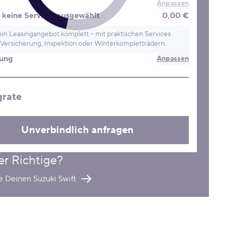
Anpassen
keine Services ausgewählt
0,00 €
in Leasingangebot komplett – mit praktischen Services
Versicherung, Inspektion oder Winterkompletträdern.
rung
Anpassen
grate
Unverbindlich anfragen
er Richtige?
e Deinen Suzuki Swift