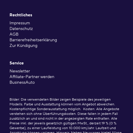
Rechtliches
Impressum
Datenschutz
AGB
Barrierefreiheitserklärung
Zur Kündigung
Service
Newsletter
Affiliate-Partner werden
BusinessAuto
Bilder: Die verwendeten Bilder zeigen Beispiele des jeweiligen
Modells. Farbe und Ausstattung können vom Angebot abweichen.
Kostenpflichtige Sonderausstattung möglich. Kosten: Alle Angebote
verstehen sich ohne Überführungskosten. Diese fallen in jedem Fall
zusätzlich an und sind nicht in der angezeigten Rate enthalten. Alle
Preise inkl. der jeweils gesetzlich gültigen MwSt., derzeit 19 % (0 %
Gewerbe), zu einer Laufleistung von 10.000 km/Jahr. Laufzeit und
Anzahlung können variieren. Hinweis: Neben Neuwagen bietet Allane