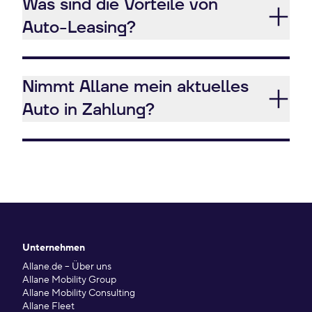
Was sind die Vorteile von
Auto-Leasing?
Nimmt Allane mein aktuelles
Auto in Zahlung?
Unternehmen
Allane.de – Über uns
Allane Mobility Group
Allane Mobility Consulting
Allane Fleet