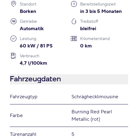
Standort
Bereitstellungszeit
Borken
in 3 bis 5 Monaten
Getriebe
Treibstoff
Automatik
bleifrei
Leistung
Kilometerstand
60 kW / 81 PS
0 km
Verbrauch
4,7 l/100km
Fahrzeugdaten
Fahrzeugtyp
Schräghecklimousine
Burning Red Pearl
Farbe
Metallic (rot)
Türenanzahl
5