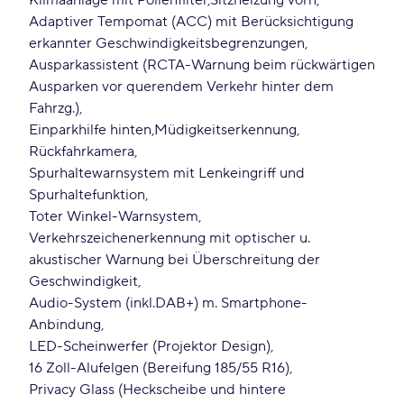
Klimaanlage mit Pollenfilter
Sitzheizung vorn
Adaptiver Tempomat (ACC) mit Berücksichtigung
erkannter Geschwindigkeitsbegrenzungen
Ausparkassistent (RCTA-Warnung beim rückwärtigen
Ausparken vor querendem Verkehr hinter dem
Fahrzg.)
Einparkhilfe hinten
Müdigkeitserkennung
Rückfahrkamera
Spurhaltewarnsystem mit Lenkeingriff und
Spurhaltefunktion
Toter Winkel-Warnsystem
Verkehrszeichenerkennung mit optischer u.
akustischer Warnung bei Überschreitung der
Geschwindigkeit
Audio-System (inkl.DAB+) m. Smartphone-
Anbindung
LED-Scheinwerfer (Projektor Design)
16 Zoll-Alufelgen (Bereifung 185/55 R16)
Privacy Glass (Heckscheibe und hintere