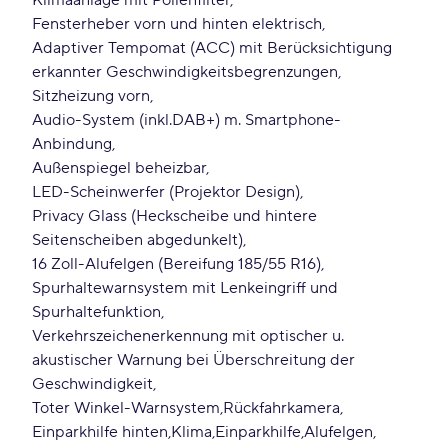
Klimaanlage mit Pollenfilter
Fensterheber vorn und hinten elektrisch
Adaptiver Tempomat (ACC) mit Berücksichtigung
erkannter Geschwindigkeitsbegrenzungen
Sitzheizung vorn
Audio-System (inkl.DAB+) m. Smartphone-
Anbindung
Außenspiegel beheizbar
LED-Scheinwerfer (Projektor Design)
Privacy Glass (Heckscheibe und hintere
Seitenscheiben abgedunkelt)
16 Zoll-Alufelgen (Bereifung 185/55 R16)
Spurhaltewarnsystem mit Lenkeingriff und
Spurhaltefunktion
Verkehrszeichenerkennung mit optischer u.
akustischer Warnung bei Überschreitung der
Geschwindigkeit
Toter Winkel-Warnsystem
Rückfahrkamera
Einparkhilfe hinten
Klima
Einparkhilfe
Alufelgen