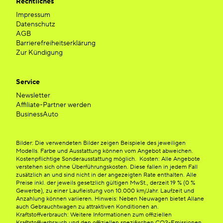
Rechtliches
Impressum
Datenschutz
AGB
Barrierefreiheitserklärung
Zur Kündigung
Service
Newsletter
Affiliate-Partner werden
BusinessAuto
Bilder: Die verwendeten Bilder zeigen Beispiele des jeweiligen
Modells. Farbe und Ausstattung können vom Angebot abweichen.
Kostenpflichtige Sonderausstattung möglich. Kosten: Alle Angebote
verstehen sich ohne Überführungskosten. Diese fallen in jedem Fall
zusätzlich an und sind nicht in der angezeigten Rate enthalten. Alle
Preise inkl. der jeweils gesetzlich gültigen MwSt., derzeit 19 % (0 %
Gewerbe), zu einer Laufleistung von 10.000 km/Jahr. Laufzeit und
Anzahlung können variieren. Hinweis: Neben Neuwagen bietet Allane
auch Gebrauchtwagen zu attraktiven Konditionen an.
Kraftstoffverbrauch: Weitere Informationen zum offiziellen
Kraftstoffverbrauch und den offiziellen spezifischen CO2-Emissionen