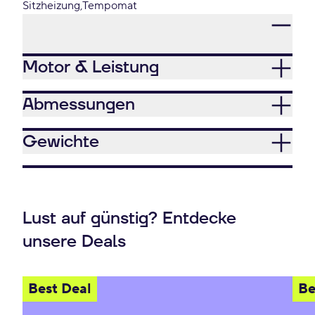
Sitzheizung
Tempomat
Motor & Leistung
Abmessungen
Gewichte
Lust auf günstig? Entdecke
unsere Deals
Best Deal
Be