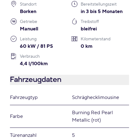
Standort
Bereitstellungszeit
Borken
in 3 bis 5 Monaten
Getriebe
Treibstoff
Manuell
bleifrei
Leistung
Kilometerstand
60 kW / 81 PS
0 km
Verbrauch
4,4 l/100km
Fahrzeugdaten
Fahrzeugtyp
Schräghecklimousine
Burning Red Pearl
Farbe
Metallic (rot)
Türenanzahl
5