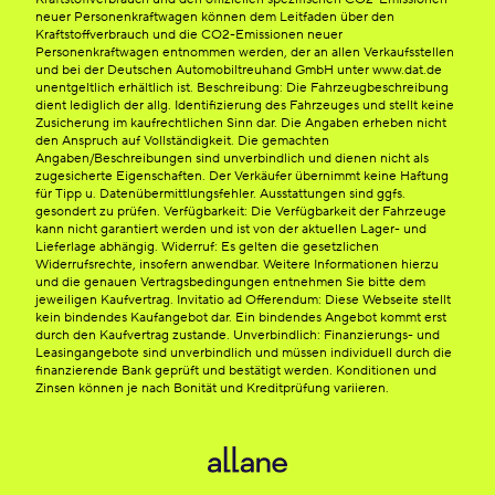
neuer Personenkraftwagen können dem Leitfaden über den
Kraftstoffverbrauch und die CO2-Emissionen neuer
Personenkraftwagen entnommen werden, der an allen Verkaufsstellen
und bei der Deutschen Automobiltreuhand GmbH unter www.dat.de
unentgeltlich erhältlich ist. Beschreibung: Die Fahrzeugbeschreibung
dient lediglich der allg. Identifizierung des Fahrzeuges und stellt keine
Zusicherung im kaufrechtlichen Sinn dar. Die Angaben erheben nicht
den Anspruch auf Vollständigkeit. Die gemachten
Angaben/Beschreibungen sind unverbindlich und dienen nicht als
zugesicherte Eigenschaften. Der Verkäufer übernimmt keine Haftung
für Tipp u. Datenübermittlungsfehler. Ausstattungen sind ggfs.
gesondert zu prüfen. Verfügbarkeit: Die Verfügbarkeit der Fahrzeuge
kann nicht garantiert werden und ist von der aktuellen Lager- und
Lieferlage abhängig. Widerruf: Es gelten die gesetzlichen
Widerrufsrechte, insofern anwendbar. Weitere Informationen hierzu
und die genauen Vertragsbedingungen entnehmen Sie bitte dem
jeweiligen Kaufvertrag. Invitatio ad Offerendum: Diese Webseite stellt
kein bindendes Kaufangebot dar. Ein bindendes Angebot kommt erst
durch den Kaufvertrag zustande. Unverbindlich: Finanzierungs- und
Leasingangebote sind unverbindlich und müssen individuell durch die
finanzierende Bank geprüft und bestätigt werden. Konditionen und
Zinsen können je nach Bonität und Kreditprüfung variieren.