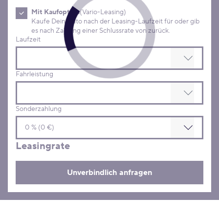
Mit Kaufoption
(Vario-Leasing)
Kaufe Dein Auto nach der Leasing-Laufzeit für oder gib
es nach Zahlung einer Schlussrate von zurück.
Laufzeit
Fahrleistung
Sonderzahlung
Leasingrate
Unverbindlich anfragen