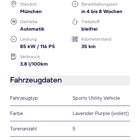
Standort
Bereitstellungszeit
München
in 4 bis 8 Wochen
Getriebe
Treibstoff
Automatik
bleifrei
Leistung
Kilometerstand
85 kW / 116 PS
35 km
Verbrauch
3,8 l/100km
Fahrzeugdaten
Fahrzeugtyp
Sports Utility Vehicle
Farbe
Lavender Purple (violett)
Türenanzahl
5