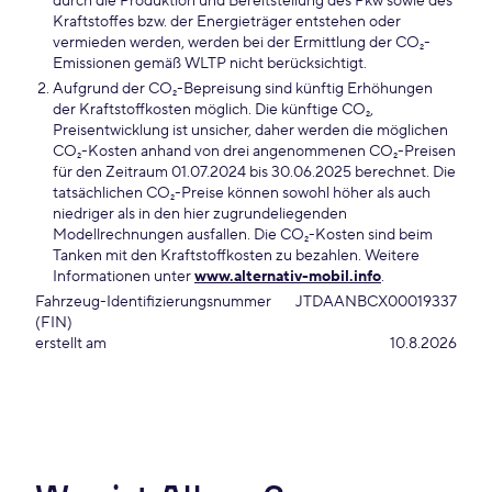
durch die Produktion und Bereitstellung des Pkw sowie des
Kraftstoffes bzw. der Energieträger entstehen oder
vermieden werden, werden bei der Ermittlung der CO₂-
Emissionen gemäß WLTP nicht berücksichtigt.
Aufgrund der CO₂-Bepreisung sind künftig Erhöhungen
der Kraftstoffkosten möglich. Die künftige CO₂,
Preisentwicklung ist unsicher, daher werden die möglichen
CO₂-Kosten anhand von drei angenommenen CO₂-Preisen
für den Zeitraum 01.07.2024 bis 30.06.2025 berechnet. Die
tatsächlichen CO₂-Preise können sowohl höher als auch
niedriger als in den hier zugrundeliegenden
Modellrechnungen ausfallen. Die CO₂-Kosten sind beim
Tanken mit den Kraftstoffkosten zu bezahlen. Weitere
Informationen unter
www.alternativ-mobil.info
.
Fahrzeug-Identifizierungsnummer
JTDAANBCX00019337
(FIN)
erstellt am
10.8.2026