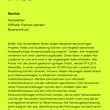
Service
Newsletter
Affiliate-Partner werden
BusinessAuto
Bilder: Die verwendeten Bilder zeigen Beispiele des jeweiligen
Modells. Farbe und Ausstattung können vom Angebot abweichen.
Kostenpflichtige Sonderausstattung möglich. Kosten: Alle Angebote
verstehen sich ohne Überführungskosten. Diese fallen in jedem Fall
zusätzlich an und sind nicht in der angezeigten Rate enthalten. Alle
Preise inkl. der jeweils gesetzlich gültigen MwSt., derzeit 19 % (0 %
Gewerbe), zu einer Laufleistung von 10.000 km/Jahr. Laufzeit und
Anzahlung können variieren. Hinweis: Neben Neuwagen bietet Allane
auch Gebrauchtwagen zu attraktiven Konditionen an.
Kraftstoffverbrauch: Weitere Informationen zum offiziellen
Kraftstoffverbrauch und den offiziellen spezifischen CO2-Emissionen
neuer Personenkraftwagen können dem Leitfaden über den
Kraftstoffverbrauch und die CO2-Emissionen neuer
Personenkraftwagen entnommen werden, der an allen Verkaufsstellen
und bei der Deutschen Automobiltreuhand GmbH unter www.dat.de
unentgeltlich erhältlich ist. Beschreibung: Die Fahrzeugbeschreibung
dient lediglich der allg. Identifizierung des Fahrzeuges und stellt keine