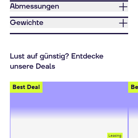
Abmessungen
Gewichte
Lust auf günstig? Entdecke
unsere Deals
Best Deal
Be
Leasing