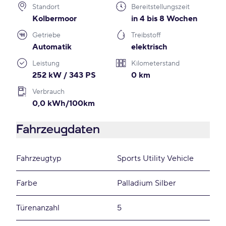
Standort
Bereitstellungszeit
Kolbermoor
in 4 bis 8 Wochen
Getriebe
Treibstoff
Automatik
elektrisch
Leistung
Kilometerstand
252 kW / 343 PS
0 km
Verbrauch
0,0 kWh/100km
Fahrzeugdaten
Fahrzeugtyp
Sports Utility Vehicle
Farbe
Palladium Silber
Türenanzahl
5