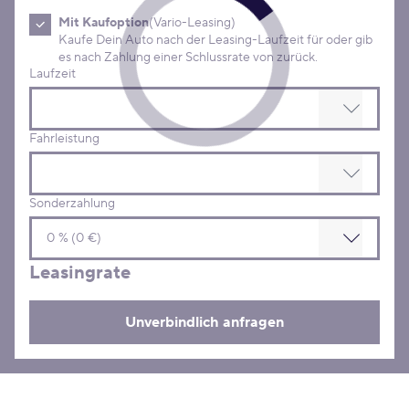
Mit Kaufoption
(Vario-Leasing)
Kaufe Dein Auto nach der Leasing-Laufzeit für oder gib
es nach Zahlung einer Schlussrate von zurück.
Laufzeit
Fahrleistung
Sonderzahlung
Leasingrate
Unverbindlich anfragen