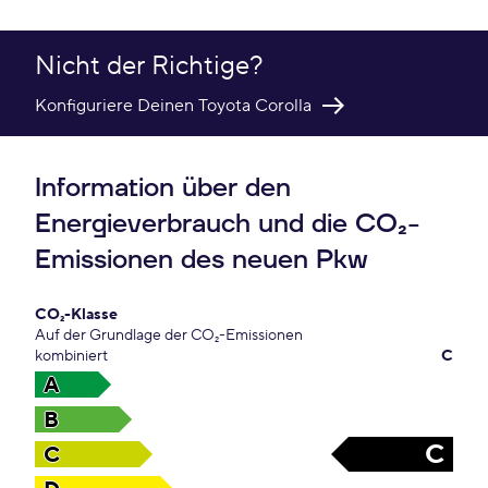
Nicht der Richtige?
Konfiguriere Deinen Toyota Corolla
Information über den
Energieverbrauch und die CO₂-
Emissionen des neuen Pkw
CO₂-Klasse
Auf der Grundlage der CO₂-Emissionen
kombiniert
C
A
B
C
C