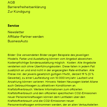
AGB
Barrierefreiheitserklärung
Zur Kündigung
Service
Newsletter
Affiliate-Partner werden
BusinessAuto
Bilder: Die verwendeten Bilder zeigen Beispiele des jeweiligen
Modells. Farbe und Ausstattung können vom Angebot abweichen.
Kostenpflichtige Sonderausstattung möglich. Kosten: Alle Angebote
verstehen sich ohne Überführungskosten. Diese fallen in jedem Fall
zusätzlich an und sind nicht in der angezeigten Rate enthalten. Alle
Preise inkl. der jeweils gesetzlich gültigen MwSt., derzeit 19 % (0 %
Gewerbe), zu einer Laufleistung von 10.000 km/Jahr. Laufzeit und
Anzahlung können variieren. Hinweis: Neben Neuwagen bietet Allane
auch Gebrauchtwagen zu attraktiven Konditionen an.
Kraftstoffverbrauch: Weitere Informationen zum offiziellen
Kraftstoffverbrauch und den offiziellen spezifischen CO2-Emissionen
neuer Personenkraftwagen können dem Leitfaden über den
Kraftstoffverbrauch und die CO2-Emissionen neuer
Personenkraftwagen entnommen werden, der an allen Verkaufsstellen