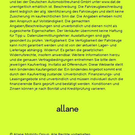
und bei der Deutschen Automobiltreuhand GmbH unter www.dat.de
unentgeltlich erhältlich ist. Beschreibung: Die Fahrzeugbeschreibung
dient lediglich der allg. Identifizierung des Fahrzeuges und stellt keine
Zusicherung im kaufrechtlichen Sinn dar. Die Angaben erheben nicht
den Anspruch auf Vollständigkeit. Die gemachten
Angaben/Beschreibungen sind unverbindlich und dienen nicht als
zugesicherte Eigenschaften. Der Verkäufer übernimmt keine Haftung
für Tipp u. Datenübermittlungsfehler. Ausstattungen sind ggfs.
gesondert zu prüfen. Verfügbarkeit: Die Verfügbarkeit der Fahrzeuge
kann nicht garantiert werden und ist von der aktuellen Lager- und
Lieferlage abhängig. Widerruf: Es gelten die gesetzlichen
Widerrufsrechte, insofern anwendbar. Weitere Informationen hierzu
und die genauen Vertragsbedingungen entnehmen Sie bitte dem
jeweiligen Kaufvertrag. Invitatio ad Offerendum: Diese Webseite stellt
kein bindendes Kaufangebot dar. Ein bindendes Angebot kommt erst
durch den Kaufvertrag zustande. Unverbindlich: Finanzierungs- und
Leasingangebote sind unverbindlich und müssen individuell durch die
finanzierende Bank geprüft und bestätigt werden. Konditionen und
Zinsen können je nach Bonität und Kreditprüfung variieren.
© Allane Mobility Group. Alle Rechte vorbehalten.