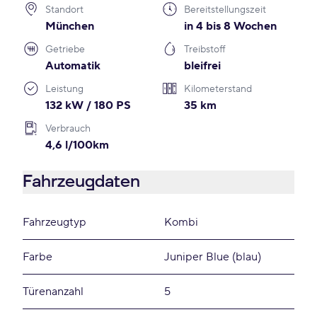
Standort
Bereitstellungszeit
München
in 4 bis 8 Wochen
Getriebe
Treibstoff
Automatik
bleifrei
Leistung
Kilometerstand
132 kW / 180 PS
35 km
Verbrauch
4,6 l/100km
Fahrzeugdaten
Fahrzeugtyp
Kombi
Farbe
Juniper Blue (blau)
Türenanzahl
5