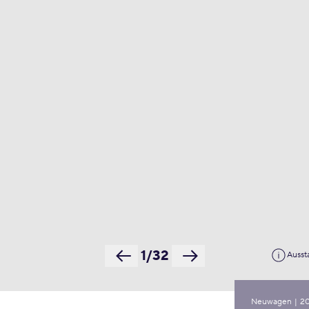
1/32
Ausst
Neuwagen
|
2