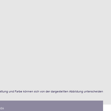
attung und Farbe können sich von der dargestellten Abbildung unterscheiden
026