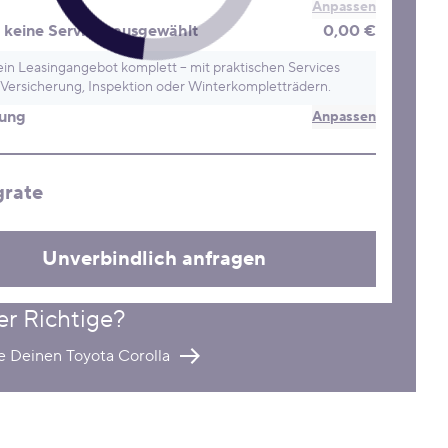
Anpassen
keine Services ausgewählt
0,00 €
in Leasingangebot komplett – mit praktischen Services
Versicherung, Inspektion oder Winterkompletträdern.
rung
Anpassen
grate
Unverbindlich anfragen
er Richtige?
e Deinen Toyota Corolla