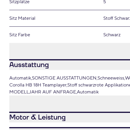
Sitzplätze
5
Sitz Material
Stoff Schwar
Sitz Farbe
Schwarz
Ausstattung
Automatik
SONSTIGE AUSSTATTUNGEN
Schneeweiss
We
Corolla HB 18H Teamplayer
Stoff schwarzrote Applikation
MODELLJAHR AUF ANFRAGE
Automatik
Motor & Leistung