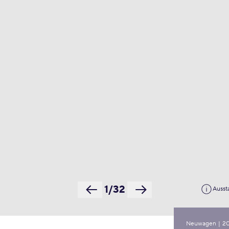
1/32
Ausst
Neuwagen
|
2