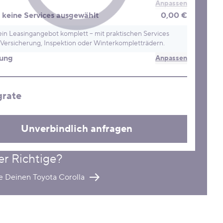
Anpassen
keine Services ausgewählt
0,00 €
in Leasingangebot komplett – mit praktischen Services
Versicherung, Inspektion oder Winterkompletträdern.
rung
Anpassen
grate
Unverbindlich anfragen
er Richtige?
e Deinen Toyota Corolla