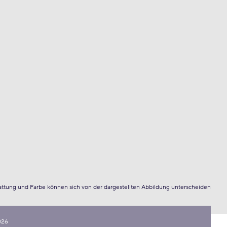
attung und Farbe können sich von der dargestellten Abbildung unterscheiden
026