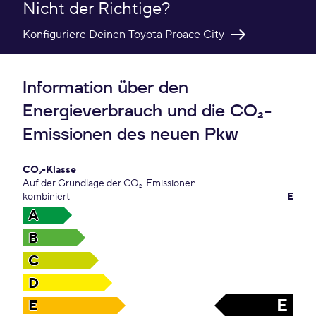
Nicht der Richtige?
Konfiguriere Deinen Toyota Proace City
Information über den
Energieverbrauch und die CO₂-
Emissionen des neuen Pkw
CO₂-Klasse
Auf der Grundlage der CO₂-Emissionen
kombiniert
E
A
B
C
D
E
E