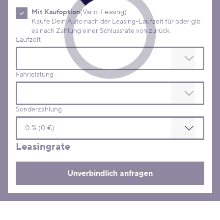
Mit Kaufoption
(Vario-Leasing)
Kaufe Dein Auto nach der Leasing-Laufzeit für oder gib
es nach Zahlung einer Schlussrate von zurück.
Laufzeit
Fahrleistung
Sonderzahlung
Leasingrate
Unverbindlich anfragen