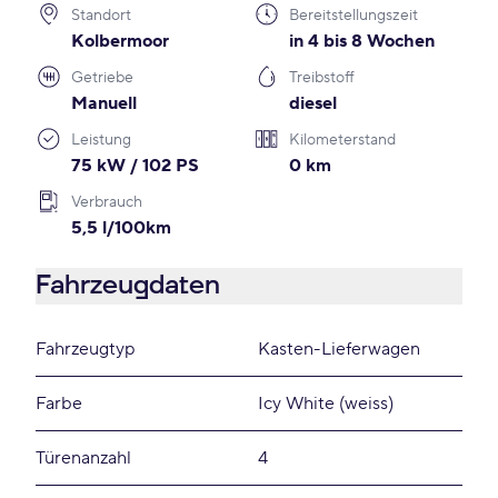
Standort
Bereitstellungszeit
Kolbermoor
in 4 bis 8 Wochen
Getriebe
Treibstoff
Manuell
diesel
Leistung
Kilometerstand
75 kW / 102 PS
0 km
Verbrauch
5,5 l/100km
Fahrzeugdaten
Fahrzeugtyp
Kasten-Lieferwagen
Farbe
Icy White (weiss)
Türenanzahl
4