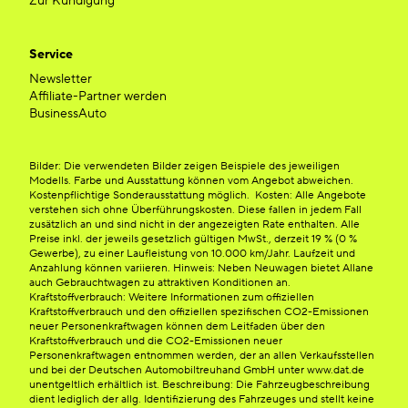
Zur Kündigung
Service
Newsletter
Affiliate-Partner werden
BusinessAuto
Bilder: Die verwendeten Bilder zeigen Beispiele des jeweiligen
Modells. Farbe und Ausstattung können vom Angebot abweichen.
Kostenpflichtige Sonderausstattung möglich. Kosten: Alle Angebote
verstehen sich ohne Überführungskosten. Diese fallen in jedem Fall
zusätzlich an und sind nicht in der angezeigten Rate enthalten. Alle
Preise inkl. der jeweils gesetzlich gültigen MwSt., derzeit 19 % (0 %
Gewerbe), zu einer Laufleistung von 10.000 km/Jahr. Laufzeit und
Anzahlung können variieren. Hinweis: Neben Neuwagen bietet Allane
auch Gebrauchtwagen zu attraktiven Konditionen an.
Kraftstoffverbrauch: Weitere Informationen zum offiziellen
Kraftstoffverbrauch und den offiziellen spezifischen CO2-Emissionen
neuer Personenkraftwagen können dem Leitfaden über den
Kraftstoffverbrauch und die CO2-Emissionen neuer
Personenkraftwagen entnommen werden, der an allen Verkaufsstellen
und bei der Deutschen Automobiltreuhand GmbH unter www.dat.de
unentgeltlich erhältlich ist. Beschreibung: Die Fahrzeugbeschreibung
dient lediglich der allg. Identifizierung des Fahrzeuges und stellt keine