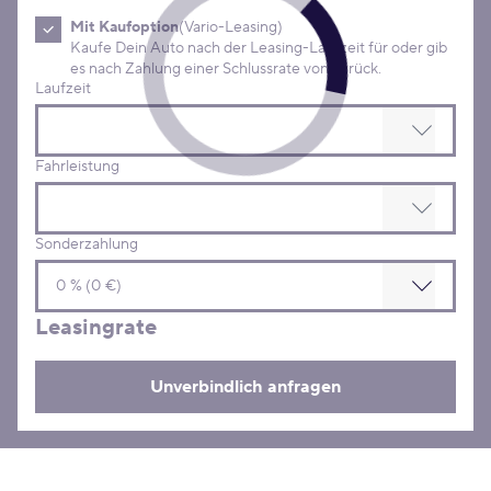
Mit Kaufoption
(Vario-Leasing)
Kaufe Dein Auto nach der Leasing-Laufzeit für oder gib
es nach Zahlung einer Schlussrate von zurück.
Laufzeit
Fahrleistung
Sonderzahlung
Leasingrate
Unverbindlich anfragen