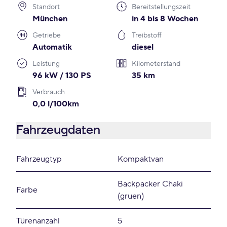
Standort
Bereitstellungszeit
München
in 4 bis 8 Wochen
Getriebe
Treibstoff
Automatik
diesel
Leistung
Kilometerstand
96 kW / 130 PS
35 km
Verbrauch
0,0 l/100km
Fahrzeugdaten
Fahrzeugtyp
Kompaktvan
Backpacker Chaki
Farbe
(gruen)
Türenanzahl
5