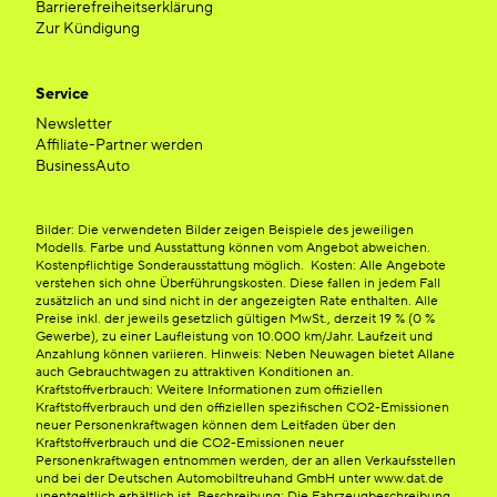
Barrierefreiheitserklärung
Zur Kündigung
Service
Newsletter
Affiliate-Partner werden
BusinessAuto
Bilder: Die verwendeten Bilder zeigen Beispiele des jeweiligen
Modells. Farbe und Ausstattung können vom Angebot abweichen.
Kostenpflichtige Sonderausstattung möglich. Kosten: Alle Angebote
verstehen sich ohne Überführungskosten. Diese fallen in jedem Fall
zusätzlich an und sind nicht in der angezeigten Rate enthalten. Alle
Preise inkl. der jeweils gesetzlich gültigen MwSt., derzeit 19 % (0 %
Gewerbe), zu einer Laufleistung von 10.000 km/Jahr. Laufzeit und
Anzahlung können variieren. Hinweis: Neben Neuwagen bietet Allane
auch Gebrauchtwagen zu attraktiven Konditionen an.
Kraftstoffverbrauch: Weitere Informationen zum offiziellen
Kraftstoffverbrauch und den offiziellen spezifischen CO2-Emissionen
neuer Personenkraftwagen können dem Leitfaden über den
Kraftstoffverbrauch und die CO2-Emissionen neuer
Personenkraftwagen entnommen werden, der an allen Verkaufsstellen
und bei der Deutschen Automobiltreuhand GmbH unter www.dat.de
unentgeltlich erhältlich ist. Beschreibung: Die Fahrzeugbeschreibung