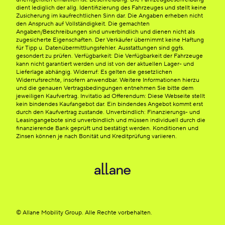
dient lediglich der allg. Identifizierung des Fahrzeuges und stellt keine
Zusicherung im kaufrechtlichen Sinn dar. Die Angaben erheben nicht
den Anspruch auf Vollständigkeit. Die gemachten
Angaben/Beschreibungen sind unverbindlich und dienen nicht als
zugesicherte Eigenschaften. Der Verkäufer übernimmt keine Haftung
für Tipp u. Datenübermittlungsfehler. Ausstattungen sind ggfs.
gesondert zu prüfen. Verfügbarkeit: Die Verfügbarkeit der Fahrzeuge
kann nicht garantiert werden und ist von der aktuellen Lager- und
Lieferlage abhängig. Widerruf: Es gelten die gesetzlichen
Widerrufsrechte, insofern anwendbar. Weitere Informationen hierzu
und die genauen Vertragsbedingungen entnehmen Sie bitte dem
jeweiligen Kaufvertrag. Invitatio ad Offerendum: Diese Webseite stellt
kein bindendes Kaufangebot dar. Ein bindendes Angebot kommt erst
durch den Kaufvertrag zustande. Unverbindlich: Finanzierungs- und
Leasingangebote sind unverbindlich und müssen individuell durch die
finanzierende Bank geprüft und bestätigt werden. Konditionen und
Zinsen können je nach Bonität und Kreditprüfung variieren.
© Allane Mobility Group. Alle Rechte vorbehalten.