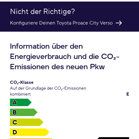
Nicht der Richtige?
Konfiguriere Deinen Toyota Proace City Verso
Information über den
Energieverbrauch und die CO₂-
Emissionen des neuen Pkw
CO₂-Klasse
Auf der Grundlage der CO₂-Emissionen
kombiniert
E
A
B
C
D