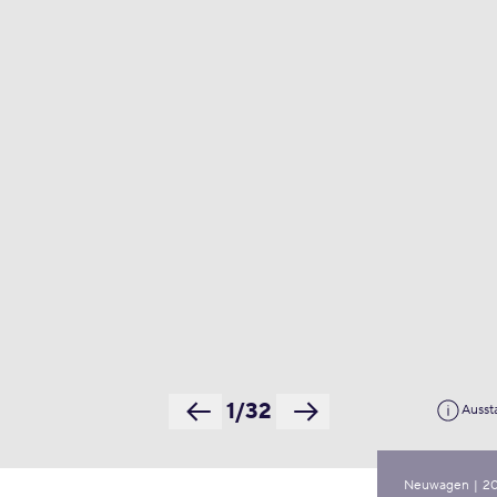
1/32
Ausst
Neuwagen
|
2