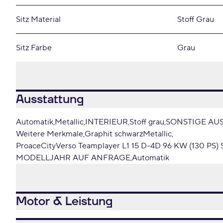
Sitz Material
Stoff Grau
Sitz Farbe
Grau
Ausstattung
Automatik
Metallic
INTERIEUR
Stoff grau
SONSTIGE AU
Weitere Merkmale
Graphit schwarzMetallic
ProaceCityVerso Teamplayer L1 15 D-4D 96 KW (130 PS) S
MODELLJAHR AUF ANFRAGE
Automatik
Motor & Leistung