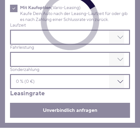
Mit Kaufoption
(Vario-Leasing)
Kaufe Dein Auto nach der Leasing-Laufzeit für oder gib
es nach Zahlung einer Schlussrate von zurück.
Laufzeit
Fahrleistung
Sonderzahlung
Leasingrate
Unverbindlich anfragen