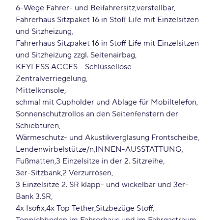
6-Wege Fahrer- und Beifahrersitz
verstellbar
Fahrerhaus Sitzpaket 16 in Stoff Life mit Einzelsitzen
und Sitzheizung
Fahrerhaus Sitzpaket 16 in Stoff Life mit Einzelsitzen
und Sitzheizung zzgl. Seitenairbag
KEYLESS ACCES - Schlüssellose
Zentralverriegelung
Mittelkonsole
schmal mit Cupholder und Ablage für Mobiltelefon
Sonnenschutzrollos an den Seitenfenstern der
Schiebtüren
Wärmeschutz- und Akustikverglasung Frontscheibe
Lendenwirbelstütze/n
INNEN-AUSSTATTUNG
Fußmatten
3 Einzelsitze in der 2. Sitzreihe
3er-Sitzbank
2 Verzurrösen
3 Einzelsitze 2. SR klapp- und wickelbar und 3er-
Bank 3.SR
4x Isofix
4x Top Tether
Sitzbezüge Stoff