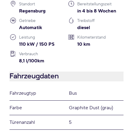
Standort
Bereitstellungszeit
Regensburg
in 4 bis 8 Wochen
Getriebe
Treibstoff
Automatik
diesel
Leistung
Kilometerstand
110 kW / 150 PS
10 km
Verbrauch
8,1 l/100km
Fahrzeugdaten
Fahrzeugtyp
Bus
Farbe
Graphite Dust (grau)
Türenanzahl
5