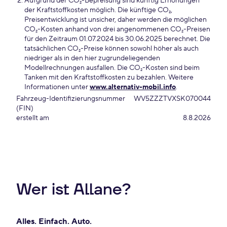
Aufgrund der CO₂-Bepreisung sind künftig Erhöhungen
der Kraftstoffkosten möglich. Die künftige CO₂,
Preisentwicklung ist unsicher, daher werden die möglichen
CO₂-Kosten anhand von drei angenommenen CO₂-Preisen
für den Zeitraum 01.07.2024 bis 30.06.2025 berechnet. Die
tatsächlichen CO₂-Preise können sowohl höher als auch
niedriger als in den hier zugrundeliegenden
Modellrechnungen ausfallen. Die CO₂-Kosten sind beim
Tanken mit den Kraftstoffkosten zu bezahlen. Weitere
Informationen unter
www.alternativ-mobil.info
.
Fahrzeug-Identifizierungsnummer
WV5ZZZTVXSK070044
(FIN)
erstellt am
8.8.2026
Wer ist Allane?
Alles. Einfach. Auto.