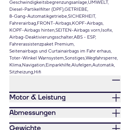
Geschwindigkeitsbegrenzungsanlage
UMWELT
Diesel-Partikelfilter (DPF)
GETRIEBE
8-Gang-Automatikgetriebe
SICHERHEIT
Fahrerairbag
FRONT-Airbags
KOPF-Airbags
KOPF-Airbags hinten
SEITEN-Airbags vorn
Isofix
Airbag-Deaktivierungsschalter
ABS - ESP
Fahrerassistenzpaket Premium
Seitenairbags und Curtainairbags im Fahr erhaus
Toter-Winkel Warnsystem
Sonstiges
Wegfahrsperre
Klima
Navigation
Einparkhilfe
Alufelgen
Automatik
Sitzheizung
Hifi
Motor & Leistung
Abmessungen
Gewichte