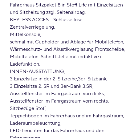
Fahrerhaus Sitzpaket 8 in Stoff Life mit Einzelsitzen
und Sitzheizung zzgl. Seitenairbag
KEYLESS ACCES - Schlüssellose
Zentralverriegelung
Mittelkonsole
schmal mit Cupholder und Ablage für Mobiltelefon
Wärmeschutz- und Akustikverglasung Frontscheibe
Mobiltelefon-Schnittstelle mit induktive r
Ladefunktion
INNEN-AUSSTATTUNG
3 Einzelsitze in der 2. Sitzreihe
3er-Sitzbank
3 Einzelsitze 2. SR und 3er-Bank 3.SR
Ausstellfenster im Fahrgastraum vorn links
Ausstellfenster im Fahrgastraum vorn rechts
Sitzbezüge Stoff
Teppichboden im Fahrerhaus und im Fahrgastraum
Laderaumbeleuchtung
LED-Leuchten für das Fahrerhaus und den