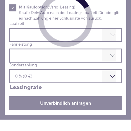
Mit Kaufoption
(Vario-Leasing)
Kaufe Dein Auto nach der Leasing-Laufzeit für oder gib
es nach Zahlung einer Schlussrate von zurück.
Laufzeit
Fahrleistung
Sonderzahlung
Leasingrate
Unverbindlich anfragen