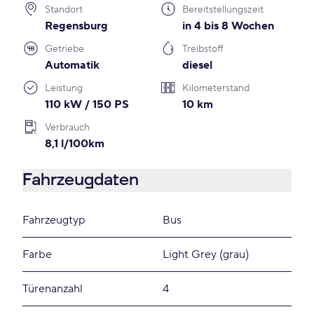
Standort
Bereitstellungszeit
Regensburg
in 4 bis 8 Wochen
Getriebe
Treibstoff
Automatik
diesel
Leistung
Kilometerstand
110 kW / 150 PS
10 km
Verbrauch
8,1 l/100km
Fahrzeugdaten
Fahrzeugtyp
Bus
Farbe
Light Grey (grau)
Türenanzahl
4