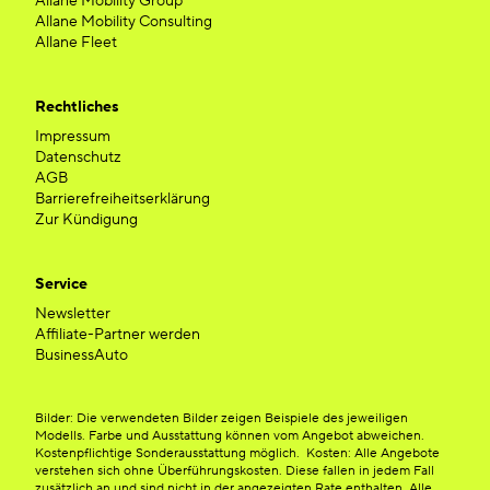
Allane Mobility Group
Allane Mobility Consulting
Allane Fleet
Rechtliches
Impressum
Datenschutz
AGB
Barrierefreiheitserklärung
Zur Kündigung
Service
Newsletter
Affiliate-Partner werden
BusinessAuto
Bilder: Die verwendeten Bilder zeigen Beispiele des jeweiligen
Modells. Farbe und Ausstattung können vom Angebot abweichen.
Kostenpflichtige Sonderausstattung möglich. Kosten: Alle Angebote
verstehen sich ohne Überführungskosten. Diese fallen in jedem Fall
zusätzlich an und sind nicht in der angezeigten Rate enthalten. Alle