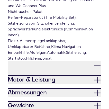
Mobile Online Dienste Vorbereitung We Connect
und We Connect Plus
Nichtraucher-Paket
Reifen-Reparaturkit (Tire Mobility Set)
Sitzheizung vorn
Sitzhöhenverstellung
Sprachverstärkung elektronisch (Kommunikation
innen)
Elektr. Aussenspiegel anklappbar
Umklappbarer Beifahrer
Klima
Navigation
Einparkhilfe
Alufelgen
Automatik
Sitzheizung
Start stop
Hifi
Tempomat
Motor & Leistung
Abmessungen
Gewichte