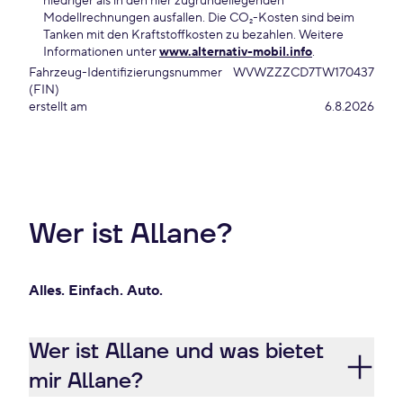
niedriger als in den hier zugrundeliegenden
Modellrechnungen ausfallen. Die CO₂-Kosten sind beim
Tanken mit den Kraftstoffkosten zu bezahlen. Weitere
Informationen unter
www.alternativ-mobil.info
.
Fahrzeug-Identifizierungsnummer
WVWZZZCD7TW170437
(FIN)
erstellt am
6.8.2026
Wer ist Allane?
Alles. Einfach. Auto.
Wer ist Allane und was bietet
mir Allane?