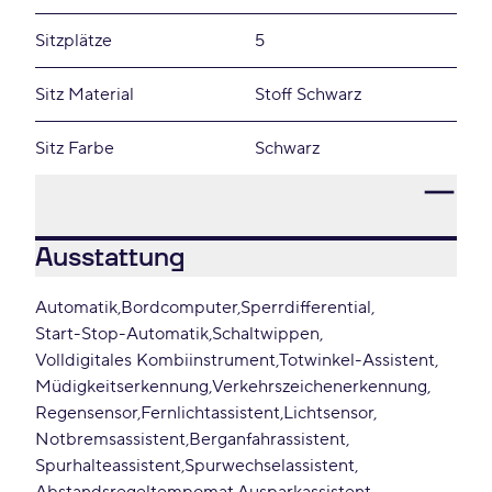
Sitzplätze
5
Sitz Material
Stoff Schwarz
Sitz Farbe
Schwarz
Ausstattung
Automatik
Bordcomputer
Sperrdifferential
Start-Stop-Automatik
Schaltwippen
Volldigitales Kombiinstrument
Totwinkel-Assistent
Müdigkeitserkennung
Verkehrszeichenerkennung
Regensensor
Fernlichtassistent
Lichtsensor
Notbremsassistent
Berganfahrassistent
Spurhalteassistent
Spurwechselassistent