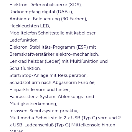
Elektron. Differentialsperre (XDS)
Radioempfang digital (DAB+)
Ambiente-Beleuchtung (30 Farben)
Heckleuchten LED
Mobiltelefon Schnittstelle mit kabelloser
Ladefunktion
Elektron. Stabilitäts-Programm (ESP) mit
Bremskraftverstärker elektro-mechanisch
Lenkrad heizbar (Leder) mit Multifunktion und
Schaltfunktion
Start/Stop-Anlage mit Rekuperation
Schadstoffarm nach Abgasnorm Euro 6e
Einparkhilfe vorn und hinten
Fahrassistenz-System: Ablenkungs- und
Müdigkeitserkennung
Insassen-Schutzsystem proaktiv
Multimedia-Schnittstelle 2 x USB (Typ C) vorn und 2
x USB-Ladeanschluß (Typ C) Mittelkonsole hinten