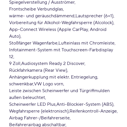
Spiegelverstellung / Ausströmer
Frontscheibe Verbundglas
wärme- und geräuschdämmend
Lautsprecher (6+1)
Vorbereitung für Alkohol-Wegfahrsperre (Alcolock)
App-Connect Wireless (Apple CarPlay, Android
Auto)
Stoßfänger Wagenfarbe
Lufteinlass mit Chromleiste
Infotainment-System mit Touchscreen-Farbdisplay
12
9 Zoll
Audiosystem Ready 2 Discover
Rückfahrkamera (Rear View)
Anhängerkupplung mit elektr. Entriegelung
schwenkbar
VW Logo vorn
Leiste zwischen Scheinwerfer und Türgriffmulden
außen beleuchtet
Scheinwerfer LED Plus
Anti-Blockier-System (ABS)
Wegfahrsperre (elektronisch)
Reifenkontroll-Anzeige
Airbag Fahrer-/Beifahrerseite
Beifahrerairbag abschaltbar