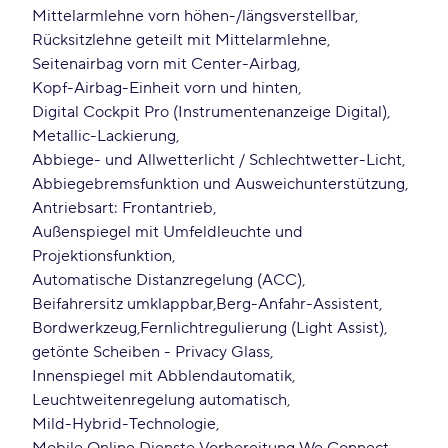
Mittelarmlehne vorn höhen-/längsverstellbar
Rücksitzlehne geteilt mit Mittelarmlehne
Seitenairbag vorn mit Center-Airbag
Kopf-Airbag-Einheit vorn und hinten
Digital Cockpit Pro (Instrumentenanzeige Digital)
Metallic-Lackierung
Abbiege- und Allwetterlicht / Schlechtwetter-Licht
Abbiegebremsfunktion und Ausweichunterstützung
Antriebsart: Frontantrieb
Außenspiegel mit Umfeldleuchte und
Projektionsfunktion
Automatische Distanzregelung (ACC)
Beifahrersitz umklappbar
Berg-Anfahr-Assistent
Bordwerkzeug
Fernlichtregulierung (Light Assist)
getönte Scheiben - Privacy Glass
Innenspiegel mit Abblendautomatik
Leuchtweitenregelung automatisch
Mild-Hybrid-Technologie