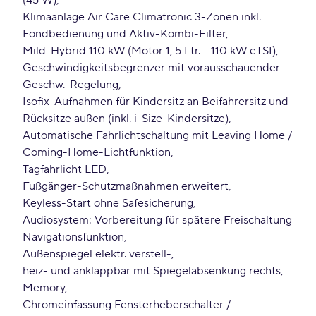
(45 W)
Klimaanlage Air Care Climatronic 3-Zonen inkl.
Fondbedienung und Aktiv-Kombi-Filter
Mild-Hybrid 110 kW (Motor 1, 5 Ltr. - 110 kW eTSI)
Geschwindigkeitsbegrenzer mit vorausschauender
Geschw.-Regelung
Isofix-Aufnahmen für Kindersitz an Beifahrersitz und
Rücksitze außen (inkl. i-Size-Kindersitze)
Automatische Fahrlichtschaltung mit Leaving Home /
Coming-Home-Lichtfunktion
Tagfahrlicht LED
Fußgänger-Schutzmaßnahmen erweitert
Keyless-Start ohne Safesicherung
Audiosystem: Vorbereitung für spätere Freischaltung
Navigationsfunktion
Außenspiegel elektr. verstell-
heiz- und anklappbar mit Spiegelabsenkung rechts
Memory
Chromeinfassung Fensterheberschalter /