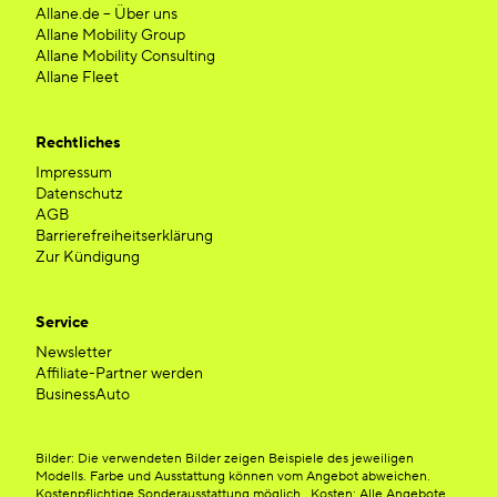
Allane.de – Über uns
Allane Mobility Group
Allane Mobility Consulting
Allane Fleet
Rechtliches
Impressum
Datenschutz
AGB
Barrierefreiheitserklärung
Zur Kündigung
Service
Newsletter
Affiliate-Partner werden
BusinessAuto
Bilder: Die verwendeten Bilder zeigen Beispiele des jeweiligen
Modells. Farbe und Ausstattung können vom Angebot abweichen.
Kostenpflichtige Sonderausstattung möglich. Kosten: Alle Angebote