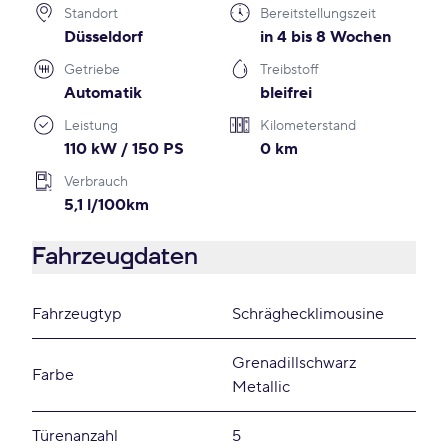
Standort
Bereitstellungszeit
Düsseldorf
in 4 bis 8 Wochen
Getriebe
Treibstoff
Automatik
bleifrei
Leistung
Kilometerstand
110 kW / 150 PS
0 km
Verbrauch
5,1 l/100km
Fahrzeugdaten
Fahrzeugtyp
Schräghecklimousine
Grenadillschwarz
Farbe
Metallic
Türenanzahl
5