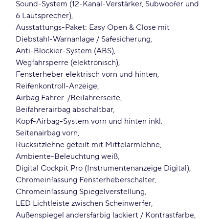
Sound-System (12-Kanal-Verstärker, Subwoofer und
6 Lautsprecher)
Ausstattungs-Paket: Easy Open & Close mit
Diebstahl-Warnanlage / Safesicherung
Anti-Blockier-System (ABS)
Wegfahrsperre (elektronisch)
Fensterheber elektrisch vorn und hinten
Reifenkontroll-Anzeige
Airbag Fahrer-/Beifahrerseite
Beifahrerairbag abschaltbar
Kopf-Airbag-System vorn und hinten inkl.
Seitenairbag vorn
Rücksitzlehne geteilt mit Mittelarmlehne
Ambiente-Beleuchtung weiß
Digital Cockpit Pro (Instrumentenanzeige Digital)
Chromeinfassung Fensterheberschalter
Chromeinfassung Spiegelverstellung
LED Lichtleiste zwischen Scheinwerfer
Außenspiegel andersfarbig lackiert / Kontrastfarbe