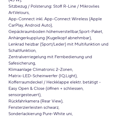
(45 W)
Sitzbezug / Polsterung: Stoff R-Line / Mikrovlies
ArtVelours
App-Connect inkl. App-Connect Wireless (Apple
CarPlay, Android Auto)
Gepäckraumboden höhenverstellbar
Sport-Paket
Anhängerkupplung (Kugelkopf abnehmbar)
Lenkrad heizbar (Sport/Leder) mit Multifunktion und
Schaltfunktion
Zentralverriegelung mit Fernbedienung und
Safesicherung
Klimaanlage Climatronic 2-Zonen
Matrix-LED-Scheinwerfer (IQ.Light)
Kofferraumdeckel / Heckklappe elektr. betätigt -
Easy Open & Close (öffnen + schliessen,
sensorgesteuert)
Rückfahrkamera (Rear View)
Fensterzierleisten schwarz
Sonderlackierung Pure-White uni