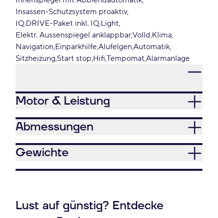
Innenspiegel mit Abblendautomatik
Insassen-Schutzsystem proaktiv
IQ.DRIVE-Paket inkl. IQ.Light
Elektr. Aussenspiegel anklappbar
Volld
Klima
Navigation
Einparkhilfe
Alufelgen
Automatik
Sitzheizung
Start stop
Hifi
Tempomat
Alarmanlage
Motor & Leistung
Abmessungen
Gewichte
Lust auf günstig? Entdecke