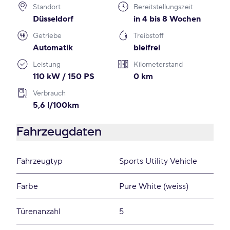
Standort
Bereitstellungszeit
Düsseldorf
in 4 bis 8 Wochen
Getriebe
Treibstoff
Automatik
bleifrei
Leistung
Kilometerstand
110 kW / 150 PS
0 km
Verbrauch
5,6 l/100km
Fahrzeugdaten
Fahrzeugtyp
Sports Utility Vehicle
Farbe
Pure White (weiss)
Türenanzahl
5