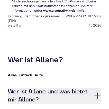
Modellrechnungen ausfallen. Die CO₂-Kosten sind beim
Tanken mit den Kraftstoffkosten zu bezahlen. Weitere
Informationen unter
www.alternativ-mobil.info
.
Fahrzeug-Identifizierungsnummer
WVGZZZA19TV059107
(FIN)
erstellt am
7.8.2026
Wer ist Allane?
Alles. Einfach. Auto.
Wer ist Allane und was bietet
mir Allane?