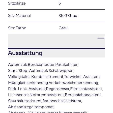
Sitzplätze
5
Sitz Material
Stoff Grau
Sitz Farbe
Grau
Ausstattung
Automatik
Bordcomputer
Partikelfilter
Start-Stop-Automatik
Schaltwippen
Volldigitales Kombiinstrument
Totwinkel-Assistent
Müdigkeitserkennung
Verkehrszeichenerkennung
Park-Lenk-Assistent
Regensensor
Fernlichtassistent
Lichtsensor
Notbremsassistent
Berganfahrassistent
Spurhalteassistent
Spurwechselassistent
Abstandsregeltempomat