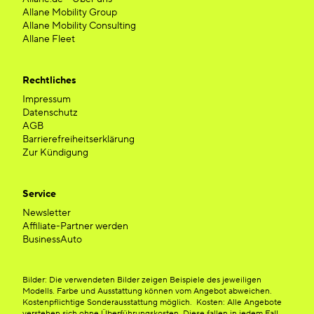
Allane Mobility Group
Allane Mobility Consulting
Allane Fleet
Rechtliches
Impressum
Datenschutz
AGB
Barrierefreiheitserklärung
Zur Kündigung
Service
Newsletter
Affiliate-Partner werden
BusinessAuto
Bilder: Die verwendeten Bilder zeigen Beispiele des jeweiligen
Modells. Farbe und Ausstattung können vom Angebot abweichen.
Kostenpflichtige Sonderausstattung möglich. Kosten: Alle Angebote
verstehen sich ohne Überführungskosten. Diese fallen in jedem Fall