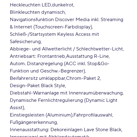
Heckleuchten LED
dunkelrot
Blinkleuchten dynamisch
Navigationsfunktion Discover Media inkl. Streaming
& Internet (Touchscreen-Farbdisplay)
Schließ-/Startsystem Keyless Access mit
Safesicherung
Abbiege- und Allwetterlicht / Schlechtwetter-Licht
Antriebsart: Frontantrieb
Ausstattung R-Line
Autom. Distanzregelung (ACC inkl. Stop&Go-
Funktion und Geschw.-Begrenzer)
Beifahrersitz umklappbar
Chrom-Paket 2
Design-Paket Black Style
Diebstahl-Warnanlage mit Innenraumüberwachung
Dynamische Fernlichtregulierung (Dynamic Light
Assist)
Einstiegsleisten (Aluminium)
Fahrprofilauswahl
Fußgängererkennung
Innenausstattung: Dekoreinlagen Lave Stone Black