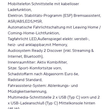
Mobiltelefon Schnittstelle mit kabelloser
Ladefunktion
Elektron. Stabilitäts-Programm (ESP) Bremsassistent
ASR/ABS
EDS
MSR
Automatische Fahrlichtschaltung mit Leaving Home /
Coming-Home-Lichtfunktion
Tagfahrlicht LED
Außenspiegel elektr. verstell-
heiz- und anklappbar
mit Memory
Audiosystem Ready 2 Discover (inkl. Streaming &
Internet, Bluetooth)
Innenraumfilter: Aktiv Kombifilter
Sitze: Sport-Komfortsitze vorn
Schadstoffarm nach Abgasnorm Euro 6e
Radstand Standard
Fahrassistenz-System: Ablenkungs- und
Müdigkeitserkennung
Multimedia-Schnittstelle 2 x USB (Typ C) vorn und 2
x USB-Ladeanschluß (Typ C) Mittelkonsole hinten