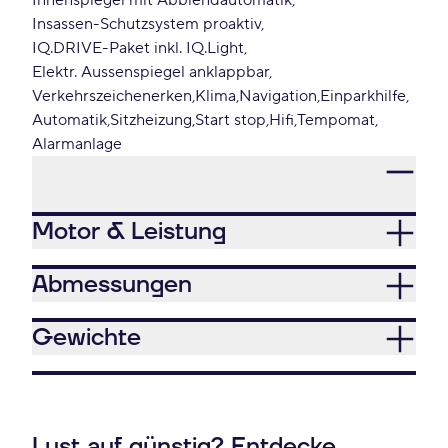
Innenspiegel mit Abblendautomatik
Insassen-Schutzsystem proaktiv
IQ.DRIVE-Paket inkl. IQ.Light
Elektr. Aussenspiegel anklappbar
Verkehrszeichenerken
Klima
Navigation
Einparkhilfe
Automatik
Sitzheizung
Start stop
Hifi
Tempomat
Alarmanlage
Motor & Leistung
Abmessungen
Gewichte
Lust auf günstig? Entdecke