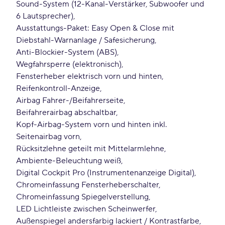
Sound-System (12-Kanal-Verstärker, Subwoofer und
6 Lautsprecher)
Ausstattungs-Paket: Easy Open & Close mit
Diebstahl-Warnanlage / Safesicherung
Anti-Blockier-System (ABS)
Wegfahrsperre (elektronisch)
Fensterheber elektrisch vorn und hinten
Reifenkontroll-Anzeige
Airbag Fahrer-/Beifahrerseite
Beifahrerairbag abschaltbar
Kopf-Airbag-System vorn und hinten inkl.
Seitenairbag vorn
Rücksitzlehne geteilt mit Mittelarmlehne
Ambiente-Beleuchtung weiß
Digital Cockpit Pro (Instrumentenanzeige Digital)
Chromeinfassung Fensterheberschalter
Chromeinfassung Spiegelverstellung
LED Lichtleiste zwischen Scheinwerfer
Außenspiegel andersfarbig lackiert / Kontrastfarbe