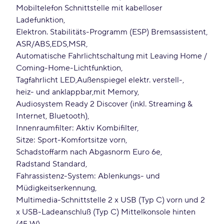
Mobiltelefon Schnittstelle mit kabelloser
Ladefunktion
Elektron. Stabilitäts-Programm (ESP) Bremsassistent
ASR/ABS
EDS
MSR
Automatische Fahrlichtschaltung mit Leaving Home /
Coming-Home-Lichtfunktion
Tagfahrlicht LED
Außenspiegel elektr. verstell-
heiz- und anklappbar
mit Memory
Audiosystem Ready 2 Discover (inkl. Streaming &
Internet, Bluetooth)
Innenraumfilter: Aktiv Kombifilter
Sitze: Sport-Komfortsitze vorn
Schadstoffarm nach Abgasnorm Euro 6e
Radstand Standard
Fahrassistenz-System: Ablenkungs- und
Müdigkeitserkennung
Multimedia-Schnittstelle 2 x USB (Typ C) vorn und 2
x USB-Ladeanschluß (Typ C) Mittelkonsole hinten