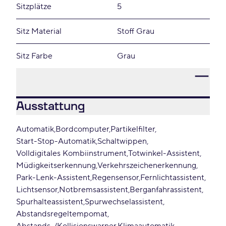
Sitzplätze
5
Sitz Material
Stoff Grau
Sitz Farbe
Grau
Ausstattung
Automatik
Bordcomputer
Partikelfilter
Start-Stop-Automatik
Schaltwippen
Volldigitales Kombiinstrument
Totwinkel-Assistent
Müdigkeitserkennung
Verkehrszeichenerkennung
Park-Lenk-Assistent
Regensensor
Fernlichtassistent
Lichtsensor
Notbremsassistent
Berganfahrassistent
Spurhalteassistent
Spurwechselassistent
Abstandsregeltempomat