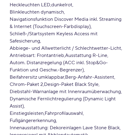
Heckleuchten LED
dunkelrot
Blinkleuchten dynamisch
Navigationsfunktion Discover Media inkl. Streaming
& Internet (Touchscreen-Farbdisplay)
Schließ-/Startsystem Keyless Access mit
Safesicherung
Abbiege- und Allwetterlicht / Schlechtwetter-Licht
Antriebsart: Frontantrieb
Ausstattung R-Line
Autom. Distanzregelung (ACC inkl. Stop&Go-
Funktion und Geschw.-Begrenzer)
Beifahrersitz umklappbar
Berg-Anfahr-Assistent
Chrom-Paket 2
Design-Paket Black Style
Diebstahl-Warnanlage mit Innenraumüberwachung
Dynamische Fernlichtregulierung (Dynamic Light
Assist)
Einstiegsleisten
Fahrprofilauswahl
Fußgängererkennung
Innenausstattung: Dekoreinlagen Lave Stone Black