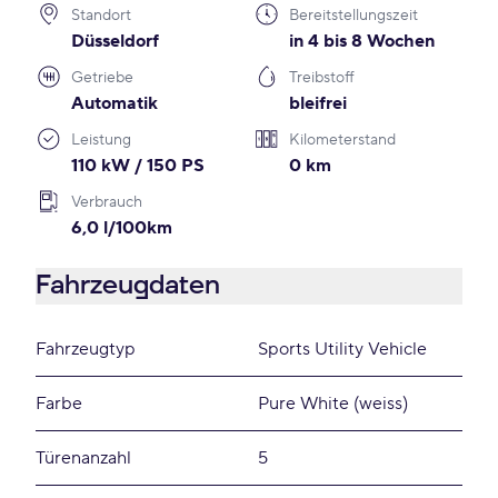
Standort
Bereitstellungszeit
Düsseldorf
in 4 bis 8 Wochen
Getriebe
Treibstoff
Automatik
bleifrei
Leistung
Kilometerstand
110 kW / 150 PS
0 km
Verbrauch
6,0 l/100km
Fahrzeugdaten
Fahrzeugtyp
Sports Utility Vehicle
Farbe
Pure White (weiss)
Türenanzahl
5