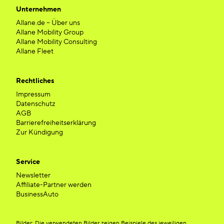
Unternehmen
Allane.de – Über uns
Allane Mobility Group
Allane Mobility Consulting
Allane Fleet
Rechtliches
Impressum
Datenschutz
AGB
Barrierefreiheitserklärung
Zur Kündigung
Service
Newsletter
Affiliate-Partner werden
BusinessAuto
Bilder: Die verwendeten Bilder zeigen Beispiele des jeweiligen