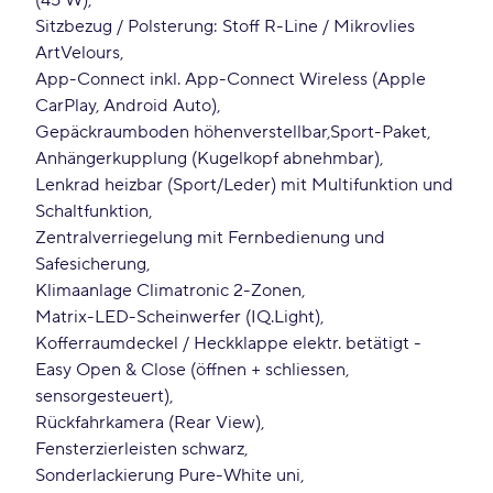
(45 W)
Sitzbezug / Polsterung: Stoff R-Line / Mikrovlies
ArtVelours
App-Connect inkl. App-Connect Wireless (Apple
CarPlay, Android Auto)
Gepäckraumboden höhenverstellbar
Sport-Paket
Anhängerkupplung (Kugelkopf abnehmbar)
Lenkrad heizbar (Sport/Leder) mit Multifunktion und
Schaltfunktion
Zentralverriegelung mit Fernbedienung und
Safesicherung
Klimaanlage Climatronic 2-Zonen
Matrix-LED-Scheinwerfer (IQ.Light)
Kofferraumdeckel / Heckklappe elektr. betätigt -
Easy Open & Close (öffnen + schliessen,
sensorgesteuert)
Rückfahrkamera (Rear View)
Fensterzierleisten schwarz
Sonderlackierung Pure-White uni