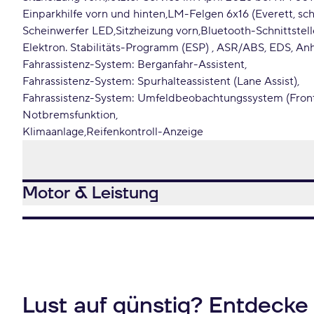
Einparkhilfe vorn und hinten
LM-Felgen 6x16 (Everett, sch
Scheinwerfer LED
Sitzheizung vorn
Bluetooth-Schnittstell
Elektron. Stabilitäts-Programm (ESP) , ASR/ABS, EDS, An
Fahrassistenz-System: Berganfahr-Assistent
Fahrassistenz-System: Spurhalteassistent (Lane Assist)
Fahrassistenz-System: Umfeldbeobachtungssystem (Front a
Notbremsfunktion
Klimaanlage
Reifenkontroll-Anzeige
Motor & Leistung
Lust auf günstig? Entdecke