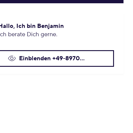
Hallo, Ich bin Benjamin
Ich berate Dich gerne.
Einblenden +49-8970...