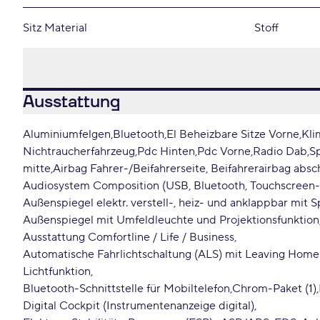
Sitz Material
Stoff
Ausstattung
Aluminiumfelgen
Bluetooth
El Beheizbare Sitze Vorne
Kli
Nichtraucherfahrzeug
Pdc Hinten
Pdc Vorne
Radio Dab
Sp
mitte
Airbag Fahrer-/Beifahrerseite, Beifahrerairbag absc
Audiosystem Composition (USB, Bluetooth, Touchscreen-
Außenspiegel elektr. verstell-, heiz- und anklappbar mit
Außenspiegel mit Umfeldleuchte und Projektionsfunktion
Ausstattung Comfortline / Life / Business
Automatische Fahrlichtschaltung (ALS) mit Leaving Ho
Lichtfunktion
Bluetooth-Schnittstelle für Mobiltelefon
Chrom-Paket (1)
Digital Cockpit (Instrumentenanzeige digital)