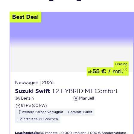
Best Deal
Leasing
55 €
/ mtl.
ab
Neuwagen | 2026
Suzuki Swift
1.2 HYBRID MT Comfort
Benzin
Manuell
81 PS (60 kW)
weitere Farben verfügbar
Comfort-Paket
Lieferzeit ca. 20 Wochen
Leasingdetails
:
30 Monate
10.000 km/Jahr
1.000 € Sonderzahlung