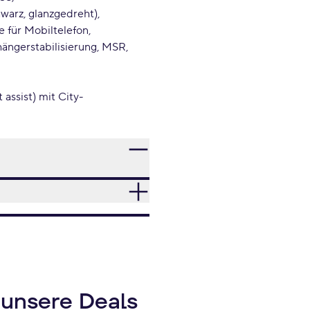
warz, glanzgedreht)
e für Mobiltelefon
hängerstabilisierung, MSR
ssist) mit City-
 unsere Deals