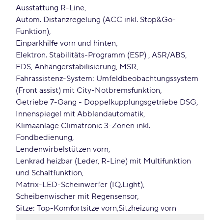
Ausstattung R-Line
Autom. Distanzregelung (ACC inkl. Stop&Go-
Funktion)
Einparkhilfe vorn und hinten
Elektron. Stabilitäts-Programm (ESP) , ASR/ABS,
EDS, Anhängerstabilisierung, MSR
Fahrassistenz-System: Umfeldbeobachtungssystem
(Front assist) mit City-Notbremsfunktion
Getriebe 7-Gang - Doppelkupplungsgetriebe DSG
Innenspiegel mit Abblendautomatik
Klimaanlage Climatronic 3-Zonen inkl.
Fondbedienung
Lendenwirbelstützen vorn
Lenkrad heizbar (Leder, R-Line) mit Multifunktion
und Schaltfunktion
Matrix-LED-Scheinwerfer (IQ.Light)
Scheibenwischer mit Regensensor
Sitze: Top-Komfortsitze vorn
Sitzheizung vorn