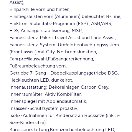
Assist)
Einparkhilfe vorn und hinten
Einstiegsleisten vorn (Aluminium) beleuchtet R-Line
Elektron. Stabilitäts-Programm (ESP) , ASR/ABS,
EDS, Anhängerstabilisierung, MSR
Fahrassistenz-Paket: Travel Assist und Lane Assist
Fahrassistenz-System: Umfeldbeobachtungssystem
(Front assist) mit City-Notbremsfunktion
Fahrprofilauswahl
Fußgängererkennung
Fußraumbeleuchtung vorn
Getriebe 7-Gang - Doppelkupplungsgetriebe DSG
Heckleuchten LED, dunkelrot
Innenausstattung: Dekoreinlagen Carbon Grey
Innenraumfilter: Aktiv Kombifilter
Innenspiegel mit Abblendautomatik
Insassen-Schutzsystem proaktiv
Isofix-Aufnahmen für Kindersitz an Rücksitze (inkl. i-
Size-Kindersitze)
Karosserie: 5-türig
Kennzeichenbeleuchtung LED