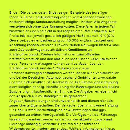
Bilder: Die verwendeten Bilder zeigen Beispiele des jeweiligen
Modells. Farbe und Ausstattung können vom Angebot abweichen.
Kostenpflichtige Sonderausstattung möglich. Kosten: Alle Angebote
verstehen sich ohne Überführungskosten. Diese fallen in jedem Fall
zusätzlich an und sind nicht in der angezeigten Rate enthalten. Alle
Preise inkl. der jeweils gesetzlich gültigen MwSt., derzeit 19 % (0 %
Gewerbe), zu einer Laufleistung von 10.000 km/Jahr. Laufzeit und
Anzahlung können variieren. Hinweis: Neben Neuwagen bietet Allane
auch Gebrauchtwagen zu attraktiven Konditionen an.
Kraftstoffverbrauch: Weitere Informationen zum offiziellen
Kraftstoffverbrauch und den offiziellen spezifischen CO2-Emissionen
neuer Personenkraftwagen können dem Leitfaden über den
Kraftstoffverbrauch und die CO2-Emissionen neuer
Personenkraftwagen entnommen werden, der an allen Verkaufsstellen
und bei der Deutschen Automobiltreuhand GmbH unter www.dat.de
unentgeltlich erhältlich ist. Beschreibung: Die Fahrzeugbeschreibung
dient lediglich der allg. Identifizierung des Fahrzeuges und stellt keine
Zusicherung im kaufrechtlichen Sinn dar. Die Angaben erheben nicht
den Anspruch auf Vollständigkeit. Die gemachten
Angaben/Beschreibungen sind unverbindlich und dienen nicht als
zugesicherte Eigenschaften. Der Verkäufer übernimmt keine Haftung
für Tipp u. Datenübermittlungsfehler. Ausstattungen sind ggfs.
gesondert zu prüfen. Verfügbarkeit: Die Verfügbarkeit der Fahrzeuge
kann nicht garantiert werden und ist von der aktuellen Lager- und
Lieferlage abhängig. Widerruf: Es gelten die gesetzlichen
Widerrufsrechte, insofern anwendbar. Weitere Informationen hierzu