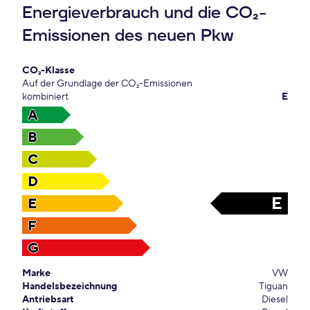
Energieverbrauch und die CO₂-
Emissionen des neuen Pkw
CO₂-Klasse
Auf der Grundlage der CO₂-Emissionen
kombiniert
E
A
B
C
D
E
E
F
G
Marke
VW
Handelsbezeichnung
Tiguan
Antriebsart
Diesel