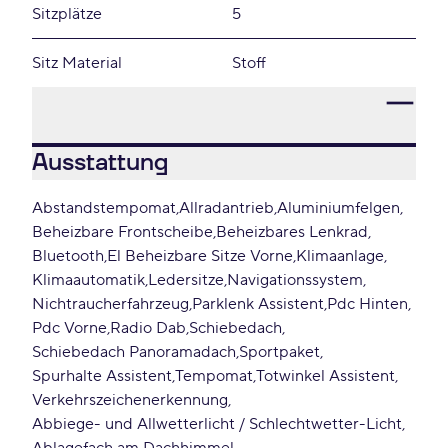
Sitzplätze
5
Sitz Material
Stoff
Ausstattung
Abstandstempomat
Allradantrieb
Aluminiumfelgen
Beheizbare Frontscheibe
Beheizbares Lenkrad
Bluetooth
El Beheizbare Sitze Vorne
Klimaanlage
Klimaautomatik
Ledersitze
Navigationssystem
Nichtraucherfahrzeug
Parklenk Assistent
Pdc Hinten
Pdc Vorne
Radio Dab
Schiebedach
Schiebedach Panoramadach
Sportpaket
Spurhalte Assistent
Tempomat
Totwinkel Assistent
Verkehrszeichenerkennung
Abbiege- und Allwetterlicht / Schlechtwetter-Licht