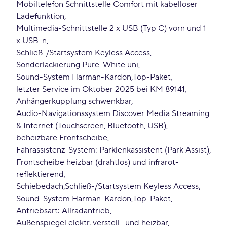
Mobiltelefon Schnittstelle Comfort mit kabelloser
Ladefunktion
Multimedia-Schnittstelle 2 x USB (Typ C) vorn und 1
x USB-n
Schließ-/Startsystem Keyless Access
Sonderlackierung Pure-White uni
Sound-System Harman-Kardon
Top-Paket
letzter Service im Oktober 2025 bei KM 89141
Anhängerkupplung schwenkbar
Audio-Navigationssystem Discover Media Streaming
& Internet (Touchscreen, Bluetooth, USB)
beheizbare Frontscheibe
Fahrassistenz-System: Parklenkassistent (Park Assist)
Frontscheibe heizbar (drahtlos) und infrarot-
reflektierend
Schiebedach
Schließ-/Startsystem Keyless Access
Sound-System Harman-Kardon
Top-Paket
Antriebsart: Allradantrieb
Außenspiegel elektr. verstell- und heizbar