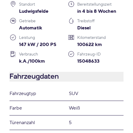
Standort
Bereitstellungszeit
Ludwigsfelde
in 4 bis 8 Wochen
Getriebe
Treibstoff
Automatik
Diesel
Leistung
Kilometerstand
147 kW / 200 PS
100622 km
Verbrauch
Fahrzeug-ID
k.A./100km
15048633
Fahrzeugdaten
Fahrzeugtyp
SUV
Farbe
Weiß
Türenanzahl
5