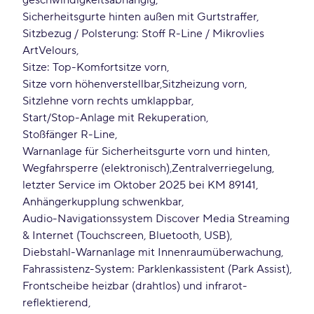
geschwindigkeitsabhängig
Sicherheitsgurte hinten außen mit Gurtstraffer
Sitzbezug / Polsterung: Stoff R-Line / Mikrovlies
ArtVelours
Sitze: Top-Komfortsitze vorn
Sitze vorn höhenverstellbar
Sitzheizung vorn
Sitzlehne vorn rechts umklappbar
Start/Stop-Anlage mit Rekuperation
Stoßfänger R-Line
Warnanlage für Sicherheitsgurte vorn und hinten
Wegfahrsperre (elektronisch)
Zentralverriegelung
letzter Service im Oktober 2025 bei KM 89141
Anhängerkupplung schwenkbar
Audio-Navigationssystem Discover Media Streaming
& Internet (Touchscreen, Bluetooth, USB)
Diebstahl-Warnanlage mit Innenraumüberwachung
Fahrassistenz-System: Parklenkassistent (Park Assist)
Frontscheibe heizbar (drahtlos) und infrarot-
reflektierend