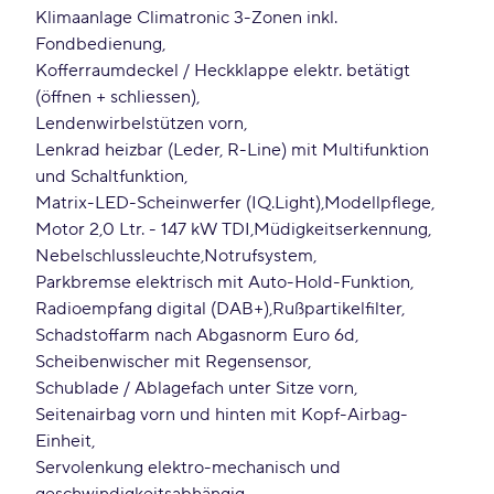
Klimaanlage Climatronic 3-Zonen inkl.
Fondbedienung
Kofferraumdeckel / Heckklappe elektr. betätigt
(öffnen + schliessen)
Lendenwirbelstützen vorn
Lenkrad heizbar (Leder, R-Line) mit Multifunktion
und Schaltfunktion
Matrix-LED-Scheinwerfer (IQ.Light)
Modellpflege
Motor 2,0 Ltr. - 147 kW TDI
Müdigkeitserkennung
Nebelschlussleuchte
Notrufsystem
Parkbremse elektrisch mit Auto-Hold-Funktion
Radioempfang digital (DAB+)
Rußpartikelfilter
Schadstoffarm nach Abgasnorm Euro 6d
Scheibenwischer mit Regensensor
Schublade / Ablagefach unter Sitze vorn
Seitenairbag vorn und hinten mit Kopf-Airbag-
Einheit
Servolenkung elektro-mechanisch und