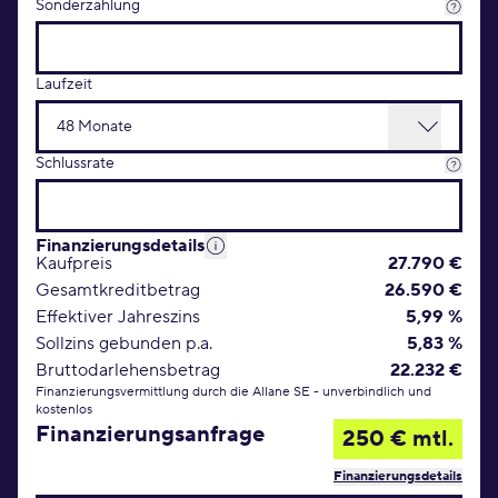
Sonderzahlung
Laufzeit
Schlussrate
Finanzierungsdetails
Kaufpreis
27.790 €
Gesamtkreditbetrag
26.590 €
Effektiver Jahreszins
5,99 %
Sollzins gebunden p.a.
5,83 %
Bruttodarlehensbetrag
22.232 €
Finanzierungsvermittlung durch die Allane SE - unverbindlich und
kostenlos
Finanzierungsanfrage
250 € mtl.
Finanzierungsdetails