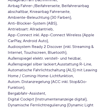
Ablagefach am Dachhimmel
Airbag Fahrer-/Beifahrerseite, Beifahrerairbag
abschaltbar, Knieairbag Fahrerseite
Ambiente-Beleuchtung (30 Farben)
Anti-Blockier-System (ABS)
Antriebsart: Allradantrieb
App-Connect inkl. App-Connect Wireless (Apple
CarPlay, Android Auto)
Audiosystem Ready 2 Discover (inkl. Streaming &
Internet, Touchscreen, Bluetooth)
Außenspiegel elektr. verstell- und heizbar
Außenspiegel silber lackiert
Ausstattung R-Line
Automatische Fahrlichtschaltung (ALS) mit Leaving
Home / Coming-Home-Lichtfunktion
Autom. Distanzregelung (ACC inkl. Stop&Go-
Funktion)
Bergabfahr-Assistent
Digital Cockpit (Instrumentenanzeige digital)
Dynamische Fernlichtregulierung (Dynamic Light