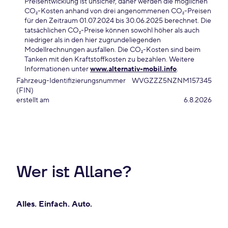
Preisentwicklung ist unsicher, daher werden die möglichen
CO₂-Kosten anhand von drei angenommenen CO₂-Preisen
für den Zeitraum 01.07.2024 bis 30.06.2025 berechnet. Die
tatsächlichen CO₂-Preise können sowohl höher als auch
niedriger als in den hier zugrundeliegenden
Modellrechnungen ausfallen. Die CO₂-Kosten sind beim
Tanken mit den Kraftstoffkosten zu bezahlen. Weitere
Informationen unter
www.alternativ-mobil.info
.
Fahrzeug-Identifizierungsnummer
WVGZZZ5NZNM157345
(FIN)
erstellt am
6.8.2026
Wer ist Allane?
Alles. Einfach. Auto.