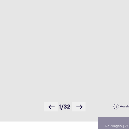
1/32
Ausst
Neuwagen
|
2