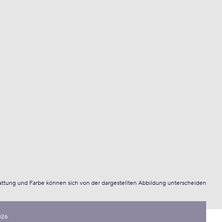
attung und Farbe können sich von der dargestellten Abbildung unterscheiden
026