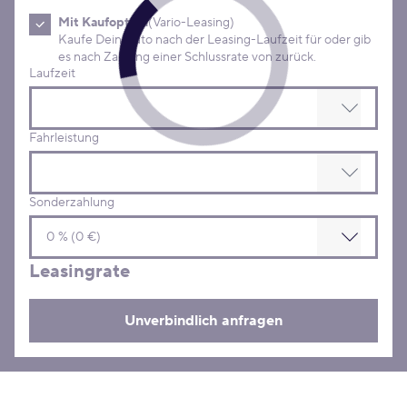
Mit Kaufoption
(Vario-Leasing)
Kaufe Dein Auto nach der Leasing-Laufzeit für oder gib
es nach Zahlung einer Schlussrate von zurück.
Laufzeit
Fahrleistung
Sonderzahlung
Leasingrate
Unverbindlich anfragen