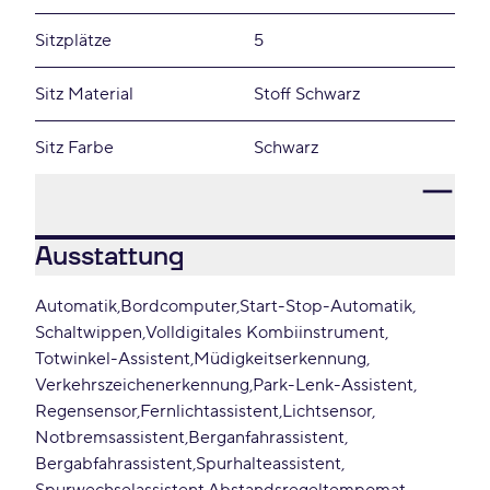
Sitzplätze
5
Sitz Material
Stoff Schwarz
Sitz Farbe
Schwarz
Ausstattung
Automatik
Bordcomputer
Start-Stop-Automatik
Schaltwippen
Volldigitales Kombiinstrument
Totwinkel-Assistent
Müdigkeitserkennung
Verkehrszeichenerkennung
Park-Lenk-Assistent
Regensensor
Fernlichtassistent
Lichtsensor
Notbremsassistent
Berganfahrassistent
Bergabfahrassistent
Spurhalteassistent