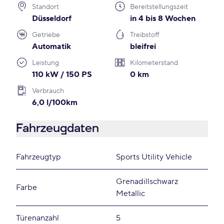
Standort
Bereitstellungszeit
Düsseldorf
in 4 bis 8 Wochen
Getriebe
Treibstoff
Automatik
bleifrei
Leistung
Kilometerstand
110 kW / 150 PS
0 km
Verbrauch
6,0 l/100km
Fahrzeugdaten
Fahrzeugtyp
Sports Utility Vehicle
Grenadillschwarz
Farbe
Metallic
Türenanzahl
5