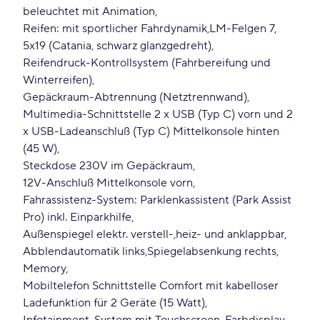
beleuchtet mit Animation
Reifen: mit sportlicher Fahrdynamik
LM-Felgen 7
5x19 (Catania, schwarz glanzgedreht)
Reifendruck-Kontrollsystem (Fahrbereifung und
Winterreifen)
Gepäckraum-Abtrennung (Netztrennwand)
Multimedia-Schnittstelle 2 x USB (Typ C) vorn und 2
x USB-Ladeanschluß (Typ C) Mittelkonsole hinten
(45 W)
Steckdose 230V im Gepäckraum
12V-Anschluß Mittelkonsole vorn
Fahrassistenz-System: Parklenkassistent (Park Assist
Pro) inkl. Einparkhilfe
Außenspiegel elektr. verstell-
heiz- und anklappbar
Abblendautomatik links
Spiegelabsenkung rechts
Memory
Mobiltelefon Schnittstelle Comfort mit kabelloser
Ladefunktion für 2 Geräte (15 Watt)