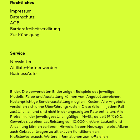
Rechtliches
Impressum
Datenschutz
AGB
Barrierefreiheitserklärung
Zur Kündigung
Service
Newsletter
Affiliate-Partner werden
BusinessAuto
Bilder: Die verwendeten Bilder zeigen Beispiele des jeweiligen
Modells. Farbe und Ausstattung können vom Angebot abweichen.
Kostenpflichtige Sonderausstattung möglich. Kosten: Alle Angebote
verstehen sich ohne Überführungskosten. Diese fallen in jedem Fall
zusätzlich an und sind nicht in der angezeigten Rate enthalten. Alle
Preise inkl. der jeweils gesetzlich gültigen MwSt., derzeit 19 % (0 %
Gewerbe), zu einer Laufleistung von 10.000 km/Jahr. Laufzeit und
Anzahlung können variieren. Hinweis: Neben Neuwagen bietet Allane
auch Gebrauchtwagen zu attraktiven Konditionen an.
Kraftstoffverbrauch: Weitere Informationen zum offiziellen