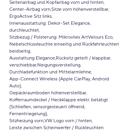
Seitenairbag und Kopfairbag vorn und hinten
Center-Airbag vorn
Sitze vorn höhenverstellbar
ErgoActive Sitz links
Innenausstattung: Dekor-Set Elegance
durchleuchtet
Sitzbezug / Polsterung: Mikrovlies ArtVelours Eco
Nebelschlussleuchte einseitig und Rückfahrleuchten
beidseitig
Ausstattung Elegance
Rücksitz geteilt / klappbar
verschiebbar
Neigungsverstellung
Durchladefunktion und Mittelarmlehne
App-Connect Wireless (Apple CarPlay, Android
Auto)
Gepäckraumboden höhenverstellbar
Kofferraumdeckel / Heckklappe elektr. betätigt
(Schließen, sensorgesteuert öffnend,
Fernentriegelung)
Sitzheizung vorn
VW Logo vorn / hinten
Leiste zwischen Scheinwerfer / Rückleuchten