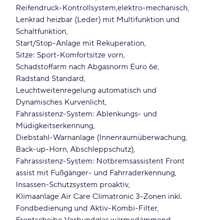
Reifendruck-Kontrollsystem
elektro-mechanisch
Lenkrad heizbar (Leder) mit Multifunktion und
Schaltfunktion
Start/Stop-Anlage mit Rekuperation
Sitze: Sport-Komfortsitze vorn
Schadstoffarm nach Abgasnorm Euro 6e
Radstand Standard
Leuchtweitenregelung automatisch und
Dynamisches Kurvenlicht
Fahrassistenz-System: Ablenkungs- und
Müdigkeitserkennung
Diebstahl-Warnanlage (Innenraumüberwachung,
Back-up-Horn, Abschleppschutz)
Fahrassistenz-System: Notbremsassistent Front
assist mit Fußgänger- und Fahrraderkennung
Insassen-Schutzsystem proaktiv
Klimaanlage Air Care Climatronic 3-Zonen inkl.
Fondbedienung und Aktiv-Kombi-Filter