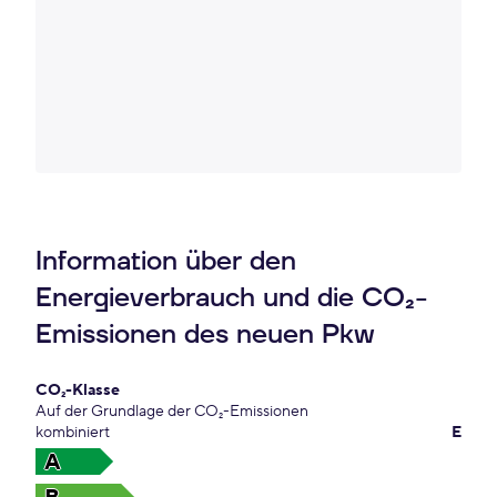
Information über den
Energieverbrauch und die CO₂-
Emissionen des neuen Pkw
CO₂-Klasse
Auf der Grundlage der CO₂-Emissionen
kombiniert
E
A