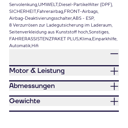
Servolenkung
UMWELT
Diesel-Partikelfilter (DPF)
SICHERHEIT
Fahrerairbag
FRONT-Airbags
Airbag-Deaktivierungsschalter
ABS - ESP
8 Verzurrösen zur Ladegutsicherung im Laderaum
Seitenverkleidung aus Kunststoff hoch
Sonstiges
FAHRERASSISTENZPAKET PLUS
Klima
Einparkhilfe
Automatik
Hifi
Motor & Leistung
Abmessungen
Gewichte