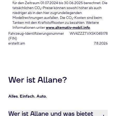
für den Zeitraum 01.07.2024 bis 30.06.2025 berechnet. Die
tatsächlichen CO₂-Preise können sowohl höher als auch
niedriger als in den hier zugrundeliegenden
Modellrechnungen ausfallen. Die CO₂-Kosten sind beim
Tanken mit den Kraftstoffkosten zu bezahlen. Weitere
Informationen unter
www.alternativ-mobil.info
.
Fahrzeug-Identifizierungsnummer
WV4ZZZTVXSK045178
(FIN)
erstellt am
7.8.2026
Wer ist Allane?
Alles. Einfach. Auto.
Wer ist Allane und was bietet