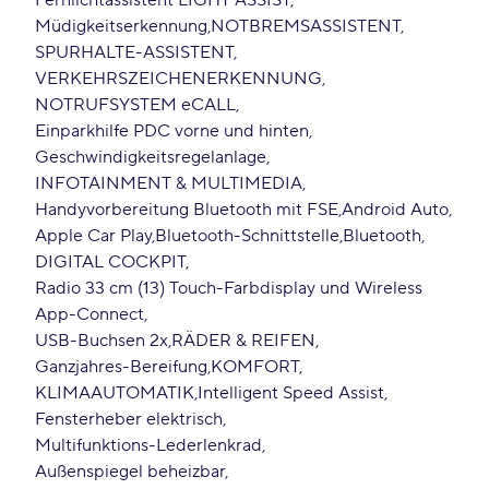
Fernlichtassistent LIGHT ASSIST
Müdigkeitserkennung
NOTBREMSASSISTENT
SPURHALTE-ASSISTENT
VERKEHRSZEICHENERKENNUNG
NOTRUFSYSTEM eCALL
Einparkhilfe PDC vorne und hinten
Geschwindigkeitsregelanlage
INFOTAINMENT & MULTIMEDIA
Handyvorbereitung Bluetooth mit FSE
Android Auto
Apple Car Play
Bluetooth-Schnittstelle
Bluetooth
DIGITAL COCKPIT
Radio 33 cm (13) Touch-Farbdisplay und Wireless
App-Connect
USB-Buchsen 2x
RÄDER & REIFEN
Ganzjahres-Bereifung
KOMFORT
KLIMAAUTOMATIK
Intelligent Speed Assist
Fensterheber elektrisch
Multifunktions-Lederlenkrad
Außenspiegel beheizbar