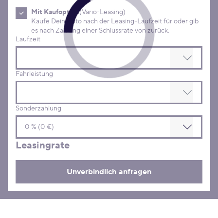
Mit Kaufoption
(Vario-Leasing)
Kaufe Dein Auto nach der Leasing-Laufzeit für oder gib
es nach Zahlung einer Schlussrate von zurück.
Laufzeit
Fahrleistung
Sonderzahlung
Leasingrate
Unverbindlich anfragen