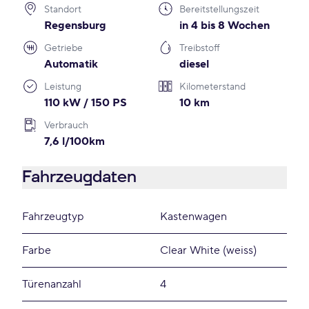
Standort
Bereitstellungszeit
Regensburg
in 4 bis 8 Wochen
Getriebe
Treibstoff
Automatik
diesel
Leistung
Kilometerstand
110 kW / 150 PS
10 km
Verbrauch
7,6 l/100km
Fahrzeugdaten
Fahrzeugtyp
Kastenwagen
Farbe
Clear White (weiss)
Türenanzahl
4