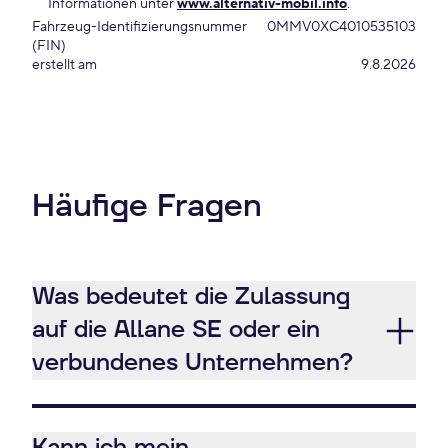
Informationen unter
www.alternativ-mobil.info
.
Fahrzeug-Identifizierungsnummer
0MMV0XC4010535103
(FIN)
erstellt am
9.8.2026
Häufige Fragen
Was bedeutet die Zulassung
auf die Allane SE oder ein
verbundenes Unternehmen?