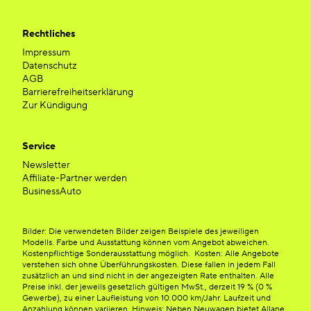
Rechtliches
Impressum
Datenschutz
AGB
Barrierefreiheitserklärung
Zur Kündigung
Service
Newsletter
Affiliate-Partner werden
BusinessAuto
Bilder: Die verwendeten Bilder zeigen Beispiele des jeweiligen
Modells. Farbe und Ausstattung können vom Angebot abweichen.
Kostenpflichtige Sonderausstattung möglich. Kosten: Alle Angebote
verstehen sich ohne Überführungskosten. Diese fallen in jedem Fall
zusätzlich an und sind nicht in der angezeigten Rate enthalten. Alle
Preise inkl. der jeweils gesetzlich gültigen MwSt., derzeit 19 % (0 %
Gewerbe), zu einer Laufleistung von 10.000 km/Jahr. Laufzeit und
Anzahlung können variieren. Hinweis: Neben Neuwagen bietet Allane