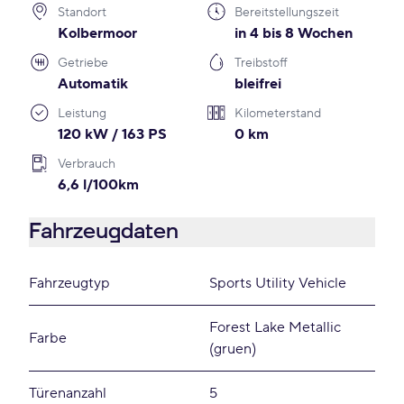
Standort
Bereitstellungszeit
Kolbermoor
in 4 bis 8 Wochen
Getriebe
Treibstoff
Automatik
bleifrei
Leistung
Kilometerstand
120 kW / 163 PS
0 km
Verbrauch
6,6 l/100km
Fahrzeugdaten
Fahrzeugtyp
Sports Utility Vehicle
Forest Lake Metallic
Farbe
(gruen)
Türenanzahl
5