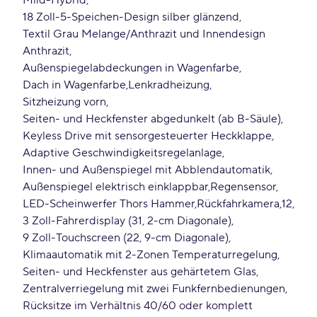
Mild-Hybrid
18 Zoll-5-Speichen-Design silber glänzend
Textil Grau Melange/Anthrazit und Innendesign
Anthrazit
Außenspiegelabdeckungen in Wagenfarbe
Dach in Wagenfarbe
Lenkradheizung
Sitzheizung vorn
Seiten- und Heckfenster abgedunkelt (ab B-Säule)
Keyless Drive mit sensorgesteuerter Heckklappe
Adaptive Geschwindigkeitsregelanlage
Innen- und Außenspiegel mit Abblendautomatik
Außenspiegel elektrisch einklappbar
Regensensor
LED-Scheinwerfer Thors Hammer
Rückfahrkamera
12
3 Zoll-Fahrerdisplay (31, 2-cm Diagonale)
9 Zoll-Touchscreen (22, 9-cm Diagonale)
Klimaautomatik mit 2-Zonen Temperaturregelung
Seiten- und Heckfenster aus gehärtetem Glas
Zentralverriegelung mit zwei Funkfernbedienungen
Rücksitze im Verhältnis 40/60 oder komplett