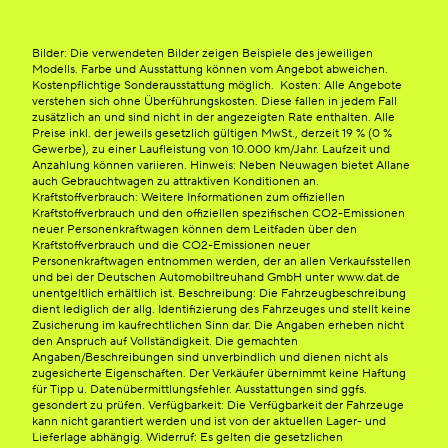
Bilder: Die verwendeten Bilder zeigen Beispiele des jeweiligen
Modells. Farbe und Ausstattung können vom Angebot abweichen.
Kostenpflichtige Sonderausstattung möglich. Kosten: Alle Angebote
verstehen sich ohne Überführungskosten. Diese fallen in jedem Fall
zusätzlich an und sind nicht in der angezeigten Rate enthalten. Alle
Preise inkl. der jeweils gesetzlich gültigen MwSt., derzeit 19 % (0 %
Gewerbe), zu einer Laufleistung von 10.000 km/Jahr. Laufzeit und
Anzahlung können variieren. Hinweis: Neben Neuwagen bietet Allane
auch Gebrauchtwagen zu attraktiven Konditionen an.
Kraftstoffverbrauch: Weitere Informationen zum offiziellen
Kraftstoffverbrauch und den offiziellen spezifischen CO2-Emissionen
neuer Personenkraftwagen können dem Leitfaden über den
Kraftstoffverbrauch und die CO2-Emissionen neuer
Personenkraftwagen entnommen werden, der an allen Verkaufsstellen
und bei der Deutschen Automobiltreuhand GmbH unter www.dat.de
unentgeltlich erhältlich ist. Beschreibung: Die Fahrzeugbeschreibung
dient lediglich der allg. Identifizierung des Fahrzeuges und stellt keine
Zusicherung im kaufrechtlichen Sinn dar. Die Angaben erheben nicht
den Anspruch auf Vollständigkeit. Die gemachten
Angaben/Beschreibungen sind unverbindlich und dienen nicht als
zugesicherte Eigenschaften. Der Verkäufer übernimmt keine Haftung
für Tipp u. Datenübermittlungsfehler. Ausstattungen sind ggfs.
gesondert zu prüfen. Verfügbarkeit: Die Verfügbarkeit der Fahrzeuge
kann nicht garantiert werden und ist von der aktuellen Lager- und
Lieferlage abhängig. Widerruf: Es gelten die gesetzlichen