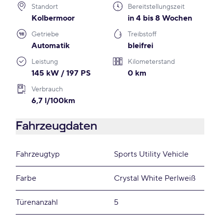
Standort
Bereitstellungszeit
Kolbermoor
in 4 bis 8 Wochen
Getriebe
Treibstoff
Automatik
bleifrei
Leistung
Kilometerstand
145 kW / 197 PS
0 km
Verbrauch
6,7 l/100km
Fahrzeugdaten
Fahrzeugtyp
Sports Utility Vehicle
Farbe
Crystal White Perlweiß
Türenanzahl
5