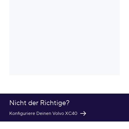
Nicht der Richtige?
Konfiguriere Deinen Volvo XC40