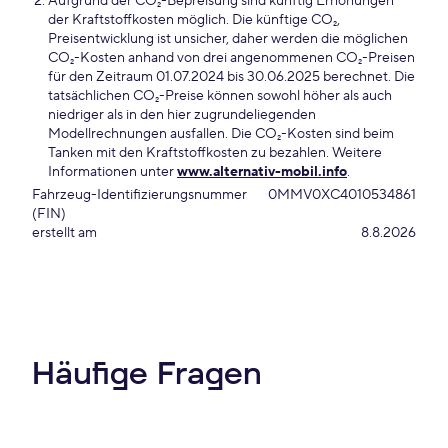
Aufgrund der CO₂-Bepreisung sind künftig Erhöhungen
der Kraftstoffkosten möglich. Die künftige CO₂,
Preisentwicklung ist unsicher, daher werden die möglichen
CO₂-Kosten anhand von drei angenommenen CO₂-Preisen
für den Zeitraum 01.07.2024 bis 30.06.2025 berechnet. Die
tatsächlichen CO₂-Preise können sowohl höher als auch
niedriger als in den hier zugrundeliegenden
Modellrechnungen ausfallen. Die CO₂-Kosten sind beim
Tanken mit den Kraftstoffkosten zu bezahlen. Weitere
Informationen unter
www.alternativ-mobil.info
.
Fahrzeug-Identifizierungsnummer
0MMV0XC4010534861
(FIN)
erstellt am
8.8.2026
Häufige Fragen