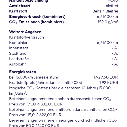
Handelsbezeichnung
XC40
Antriebsart
bleifrei
Kraftstoff
Benzin Bleifrei
Energieverbrauch (kombiniert)
6,7 l/100 km
CO₂-Emissionen (kombiniert)
152,0 g/km¹
Weitere Angaben
Kraftstoffverbrauch
Kombiniert
6,7 l/100 km
Innenstadt
k.A.
Stadtrand
k.A.
Landstraße
k.A.
Autobahn
k.A.
Energiekosten
bei 15.000km Jahresleistung
1.929,60 EUR
Kraftstoffpreis (Jahresdurchschnitt 2025)
1,92 EUR/l
Mögliche CO₂-Kosten über die nächsten 10 Jahre (15.000
km/Jahr)²:
Bei einem angenommenen hohen durchschnittlichen CO₂-
Preis von 190,0: 4.332,00 EUR.
Bei einem angenommenen mittleren durchschnittlichen CO₂-
Preis von 115,0: 2.622,00 EUR.
Bei einem angenommenen niedrigen durchschnittlichen CO₂-
Preis von 50,0: 1.140,00 EUR