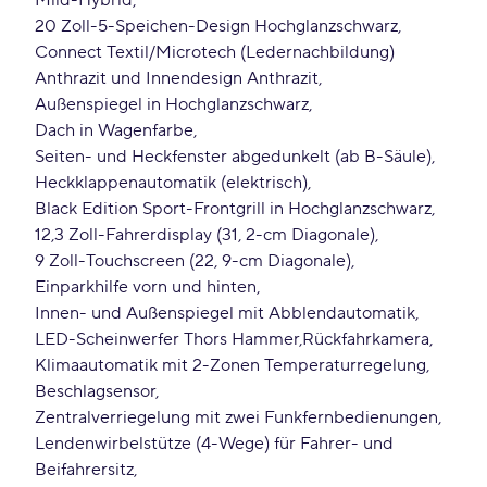
Mild-Hybrid
20 Zoll-5-Speichen-Design Hochglanzschwarz
Connect Textil/Microtech (Ledernachbildung)
Anthrazit und Innendesign Anthrazit
Außenspiegel in Hochglanzschwarz
Dach in Wagenfarbe
Seiten- und Heckfenster abgedunkelt (ab B-Säule)
Heckklappenautomatik (elektrisch)
Black Edition Sport-Frontgrill in Hochglanzschwarz
12
3 Zoll-Fahrerdisplay (31, 2-cm Diagonale)
9 Zoll-Touchscreen (22, 9-cm Diagonale)
Einparkhilfe vorn und hinten
Innen- und Außenspiegel mit Abblendautomatik
LED-Scheinwerfer Thors Hammer
Rückfahrkamera
Klimaautomatik mit 2-Zonen Temperaturregelung
Beschlagsensor
Zentralverriegelung mit zwei Funkfernbedienungen
Lendenwirbelstütze (4-Wege) für Fahrer- und
Beifahrersitz