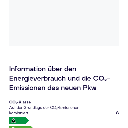
Information über den
Energieverbrauch und die CO₂-
Emissionen des neuen Pkw
CO₂-Klasse
Auf der Grundlage der CO₂-Emissionen
kombiniert
G
A