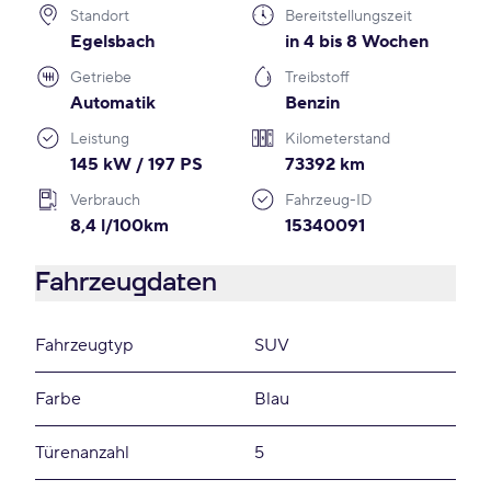
Standort
Bereitstellungszeit
Egelsbach
in 4 bis 8 Wochen
Getriebe
Treibstoff
Automatik
Benzin
Leistung
Kilometerstand
145 kW / 197 PS
73392 km
Verbrauch
Fahrzeug-ID
8,4 l/100km
15340091
Fahrzeugdaten
Fahrzeugtyp
SUV
Farbe
Blau
Türenanzahl
5