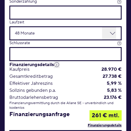
Sonderzahlung
Laufzeit
Schlussrate
Finanzierungsdetails
Kaufpreis
28.970 €
Gesamtkreditbetrag
27.738 €
Effektiver Jahreszins
5,99 %
Sollzins gebunden p.a.
5,83 %
Bruttodarlehensbetrag
23.176 €
Finanzierungsvermittlung durch die Allane SE - unverbindlich und
kostenlos
Finanzierungsanfrage
261 € mtl.
Finanzierungsdetails