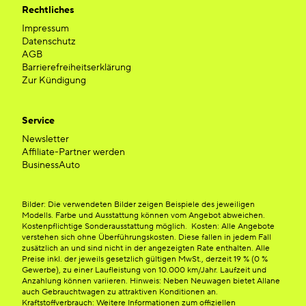
Rechtliches
Impressum
Datenschutz
AGB
Barrierefreiheitserklärung
Zur Kündigung
Service
Newsletter
Affiliate-Partner werden
BusinessAuto
Bilder: Die verwendeten Bilder zeigen Beispiele des jeweiligen
Modells. Farbe und Ausstattung können vom Angebot abweichen.
Kostenpflichtige Sonderausstattung möglich. Kosten: Alle Angebote
verstehen sich ohne Überführungskosten. Diese fallen in jedem Fall
zusätzlich an und sind nicht in der angezeigten Rate enthalten. Alle
Preise inkl. der jeweils gesetzlich gültigen MwSt., derzeit 19 % (0 %
Gewerbe), zu einer Laufleistung von 10.000 km/Jahr. Laufzeit und
Anzahlung können variieren. Hinweis: Neben Neuwagen bietet Allane
auch Gebrauchtwagen zu attraktiven Konditionen an.
Kraftstoffverbrauch: Weitere Informationen zum offiziellen