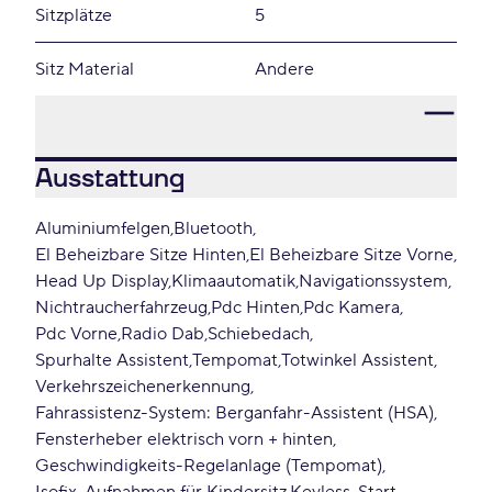
Sitzplätze
5
Sitz Material
Andere
Ausstattung
Aluminiumfelgen
Bluetooth
El Beheizbare Sitze Hinten
El Beheizbare Sitze Vorne
Head Up Display
Klimaautomatik
Navigationssystem
Nichtraucherfahrzeug
Pdc Hinten
Pdc Kamera
Pdc Vorne
Radio Dab
Schiebedach
Spurhalte Assistent
Tempomat
Totwinkel Assistent
Verkehrszeichenerkennung
Fahrassistenz-System: Berganfahr-Assistent (HSA)
Fensterheber elektrisch vorn + hinten
Geschwindigkeits-Regelanlage (Tempomat)