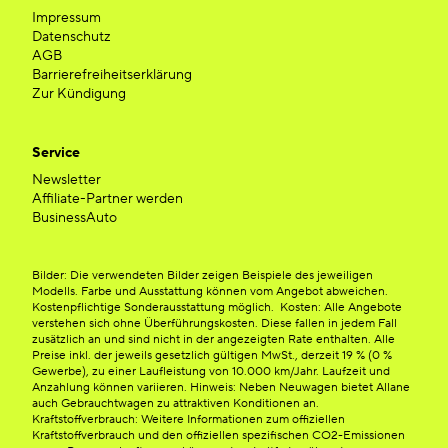
Impressum
Datenschutz
AGB
Barrierefreiheitserklärung
Zur Kündigung
Service
Newsletter
Affiliate-Partner werden
BusinessAuto
Bilder: Die verwendeten Bilder zeigen Beispiele des jeweiligen
Modells. Farbe und Ausstattung können vom Angebot abweichen.
Kostenpflichtige Sonderausstattung möglich. Kosten: Alle Angebote
verstehen sich ohne Überführungskosten. Diese fallen in jedem Fall
zusätzlich an und sind nicht in der angezeigten Rate enthalten. Alle
Preise inkl. der jeweils gesetzlich gültigen MwSt., derzeit 19 % (0 %
Gewerbe), zu einer Laufleistung von 10.000 km/Jahr. Laufzeit und
Anzahlung können variieren. Hinweis: Neben Neuwagen bietet Allane
auch Gebrauchtwagen zu attraktiven Konditionen an.
Kraftstoffverbrauch: Weitere Informationen zum offiziellen
Kraftstoffverbrauch und den offiziellen spezifischen CO2-Emissionen