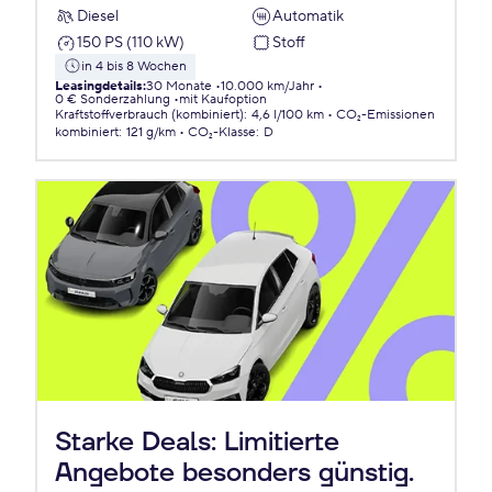
Diesel
Automatik
150 PS (110 kW)
Stoff
in 4 bis 8 Wochen
Leasingdetails
:
30 Monate
10.000 km/Jahr
0 € Sonderzahlung
mit Kaufoption
Kraftstoffverbrauch (kombiniert)
:
4,6 l/100 km
CO₂-Emissionen
kombiniert
:
121 g/km
CO₂-Klasse
:
D
Starke Deals: Limitierte
Angebote besonders günstig.