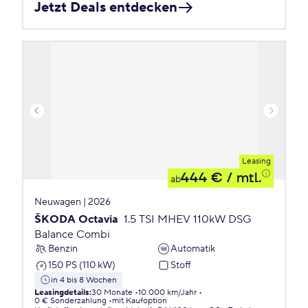
Jetzt Deals entdecken
Leasing
444 €
/ mtl.
ab
Neuwagen | 2026
ŠKODA Octavia
1.5 TSI MHEV 110kW DSG
Balance Combi
Benzin
Automatik
150 PS (110 kW)
Stoff
in 4 bis 8 Wochen
Leasingdetails
:
30 Monate
10.000 km/Jahr
0 € Sonderzahlung
mit Kaufoption