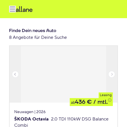
Finde Dein neues Auto
8 Angebote für Deine Suche
Leasing
436 €
/ mtl.
ab
Neuwagen | 2026
ŠKODA Octavia
2.0 TDI 110kW DSG Balance
Combi