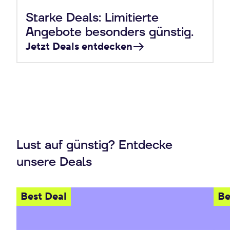
Starke Deals: Limitierte
Angebote besonders günstig.
Jetzt Deals entdecken
Lust auf günstig? Entdecke
unsere Deals
Best Deal
Be