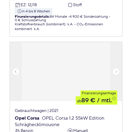
EZ
:
12/18
Stoff
in 4 bis 8 Wochen
Finanzierungsdetails
:
84 Monate
4.900 € Sonderzahlung
0 € Schlusszahlung
Kraftstoffverbrauch (kombiniert)
:
k.A.
CO₂-Emissionen
kombiniert
:
k.A.
Finanzierungsanfrage
89 €
/ mtl.
ab
Gebrauchtwagen | 2021
Opel Corsa
OPEL Corsa 1.2 55kW Edition
Schräghecklimousine
Benzin
Manuell