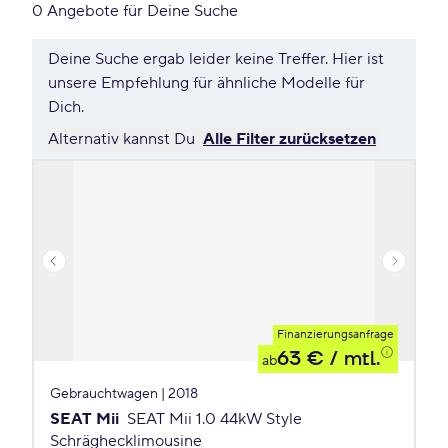
0 Angebote für Deine Suche
Deine Suche ergab leider keine Treffer. Hier ist
unsere Empfehlung für ähnliche Modelle für
Dich.
Alternativ kannst Du
Alle Filter zurücksetzen
Finanzierungsanfrage
63 €
/ mtl.
ab
Gebrauchtwagen | 2018
SEAT Mii
SEAT Mii 1.0 44kW Style
Schräghecklimousine