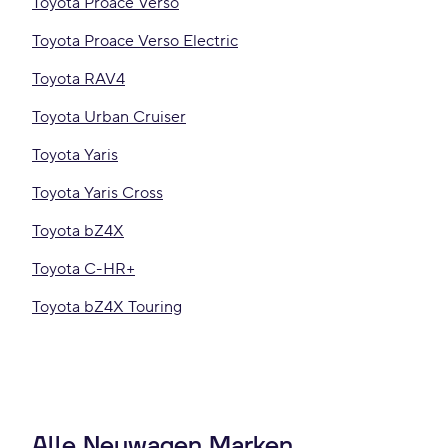
Toyota Proace Verso
Toyota Proace Verso Electric
Toyota RAV4
Toyota Urban Cruiser
Toyota Yaris
Toyota Yaris Cross
Toyota bZ4X
Toyota C-HR+
Toyota bZ4X Touring
Alle Neuwagen Marken