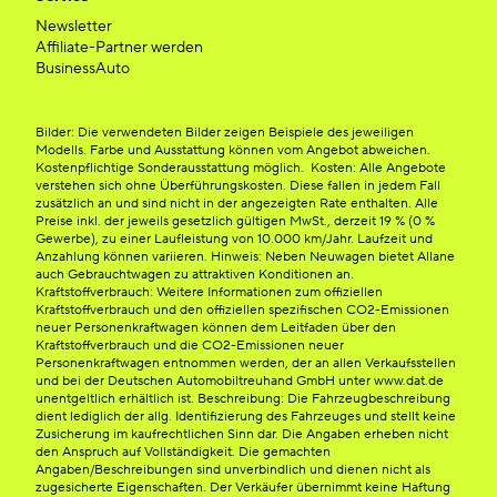
Newsletter
Affiliate-Partner werden
BusinessAuto
Bilder: Die verwendeten Bilder zeigen Beispiele des jeweiligen
Modells. Farbe und Ausstattung können vom Angebot abweichen.
Kostenpflichtige Sonderausstattung möglich. Kosten: Alle Angebote
verstehen sich ohne Überführungskosten. Diese fallen in jedem Fall
zusätzlich an und sind nicht in der angezeigten Rate enthalten. Alle
Preise inkl. der jeweils gesetzlich gültigen MwSt., derzeit 19 % (0 %
Gewerbe), zu einer Laufleistung von 10.000 km/Jahr. Laufzeit und
Anzahlung können variieren. Hinweis: Neben Neuwagen bietet Allane
auch Gebrauchtwagen zu attraktiven Konditionen an.
Kraftstoffverbrauch: Weitere Informationen zum offiziellen
Kraftstoffverbrauch und den offiziellen spezifischen CO2-Emissionen
neuer Personenkraftwagen können dem Leitfaden über den
Kraftstoffverbrauch und die CO2-Emissionen neuer
Personenkraftwagen entnommen werden, der an allen Verkaufsstellen
und bei der Deutschen Automobiltreuhand GmbH unter www.dat.de
unentgeltlich erhältlich ist. Beschreibung: Die Fahrzeugbeschreibung
dient lediglich der allg. Identifizierung des Fahrzeuges und stellt keine
Zusicherung im kaufrechtlichen Sinn dar. Die Angaben erheben nicht
den Anspruch auf Vollständigkeit. Die gemachten
Angaben/Beschreibungen sind unverbindlich und dienen nicht als
zugesicherte Eigenschaften. Der Verkäufer übernimmt keine Haftung