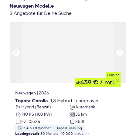
Neuwagen Modelle
3 Angebote für Deine Suche
Leasing
439 €
/ mtl.
ab
Neuwagen | 2026
Toyota Corolla
1,8 Hybrid Teamplayer
Hybrid (Benzin)
Automatik
140 PS (103 kW)
35 km
EZ
:
05/26
Stoff
in 4 bis 8 Wochen
Tageszulassung
Leasingdetails
:
30 Monate
10.000 km/Jahr