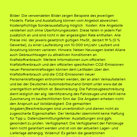
Bilder: Die verwendeten Bilder zeigen Beispiele des jeweiligen
Modells. Farbe und Ausstattung können vom Angebot abweichen.
Kostenpflichtige Sonderausstattung möglich. Kosten: Alle Angebote
verstehen sich ohne Überführungskosten. Diese fallen in jedem Fall
zusätzlich an und sind nicht in der angezeigten Rate enthalten. Alle
Preise inkl. der jeweils gesetzlich gültigen MwSt., derzeit 19 % (0 %
Gewerbe), zu einer Laufleistung von 10.000 km/Jahr. Laufzeit und
Anzahlung können variieren. Hinweis: Neben Neuwagen bietet Allane
auch Gebrauchtwagen zu attraktiven Konditionen an.
Kraftstoffverbrauch: Weitere Informationen zum offiziellen
Kraftstoffverbrauch und den offiziellen spezifischen CO2-Emissionen
neuer Personenkraftwagen können dem Leitfaden über den
Kraftstoffverbrauch und die CO2-Emissionen neuer
Personenkraftwagen entnommen werden, der an allen Verkaufsstellen
und bei der Deutschen Automobiltreuhand GmbH unter www.dat.de
unentgeltlich erhältlich ist. Beschreibung: Die Fahrzeugbeschreibung
dient lediglich der allg. Identifizierung des Fahrzeuges und stellt keine
Zusicherung im kaufrechtlichen Sinn dar. Die Angaben erheben nicht
den Anspruch auf Vollständigkeit. Die gemachten
Angaben/Beschreibungen sind unverbindlich und dienen nicht als
zugesicherte Eigenschaften. Der Verkäufer übernimmt keine Haftung
für Tipp u. Datenübermittlungsfehler. Ausstattungen sind ggfs.
gesondert zu prüfen. Verfügbarkeit: Die Verfügbarkeit der Fahrzeuge
kann nicht garantiert werden und ist von der aktuellen Lager- und
Lieferlage abhängig. Widerruf: Es gelten die gesetzlichen