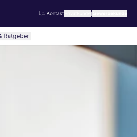
Kontakt
Privatkunde
|
Gewerbekunde
& Ratgeber