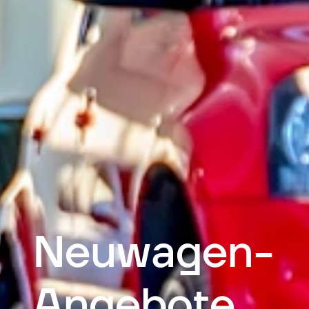
Neuwagen-
Angebote