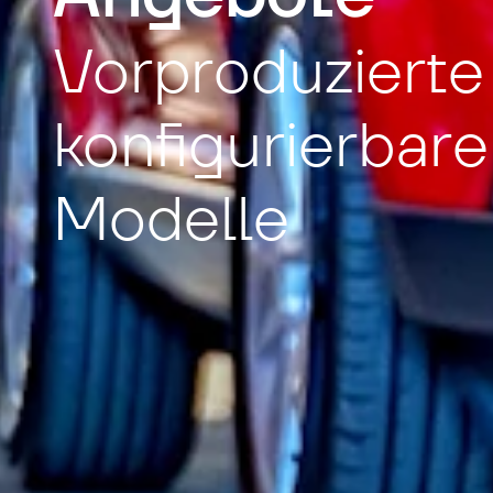
Vorproduzierte
konfigurierbare
Modelle